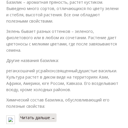
Базилик – ароматная пряность, растет кустиком.
Выведено много сортов, отличающихся по цвету зелени
и стебля, высотой растения. Все они обладают
полезными свойствами.
Зелень бывает разных оттенков – зеленого,
фиолетового или в любом их сочетании. Растение дает
цветоносы с мелкими цветами, где после завязываются
семена.
Другие названия базилика:
реган;кошачий ус;райхон;священный;душистые васильки.
Культура растет в диком виде на территориях Азии,
Африки, Америки, юге России, Кавказа. Его возделывают
всюду, кроме холодных районов.
Химический состав базилика, обусловливающий его
полезные свойства:
Читать дальше →