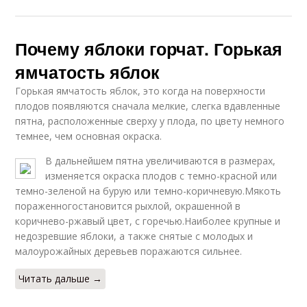
Почему яблоки горчат. Горькая
ямчатость яблок
Горькая ямчатость яблок, это когда на поверхности
плодов появляются сначала мелкие, слегка вдавленные
пятна, расположенные сверху у плода, по цвету немного
темнее, чем основная окраска.
В дальнейшем пятна увеличиваются в размерах,
изменяется окраска плодов с темно-красной или
темно-зеленой на бурую или темно-коричневую.Мякоть
пораженногостановится рыхлой, окрашенной в
коричнево-ржавый цвет, с горечью.Наиболее крупные и
недозревшие яблоки, а также снятые с молодых и
малоурожайных деревьев поражаются сильнее.
Читать дальше →