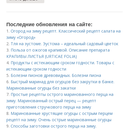
Последние обновления на сайте:
1.
Огород на зиму рецепт. Классический рецепт салата на
зиму «Огород»
2.
Тля на эустоме. Эустома – идеальный садовый цветок
3.
Польза от ожогов крапивой. Описание препарата
КРАПИВЫ ЛИСТЬЯ (URTICAE FOLIA)
4.
Продукты с истекающим сроком годности. Товары с
истекающим сроком годности
5.
Болезни пионов древовидных. Болезни пиона
6.
Быстрый маринад для огурцов без закрутки в банке.
Маринованные огурцы без закатки
7.
Простые рецепты острого маринованного перца на
зиму. Маринованный острый перец — рецепт
приготовления стручкового перца на зиму
8.
Маринованные хрустящие огурцы с острым перцем
рецепт на зиму. Очень острые маринованные огурцы
9.
Способы заготовки острого перца на зиму.