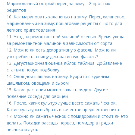
Маринованный острый перец на зиму – 8 простых
рецептов
10.
Как мариновать халапеньо на зиму. Перец халапеньо,
маринованный на зиму: пошаговые рецепты с фото для
легкого приготовления
11.
Уход за ремонтантной малиной осенью. Время ухода
за ремонтантной малиной в зависимости от сорта
12.
Можно ли есть декоративную фасоль. Можно ли
употреблять в пищу декоративную фасоль?
13.
Дегустационная оценка яблок таблица. Добавление
статьи в новую подборку
14.
Овощной шашлык на зиму. Буррито с куриным
шашлыком, овощами и сыром
15.
Какие растения можно сажать рядом. Другие
полезные соседи для овощей
16.
После, каких культур лучше всего сажать Чеснок..
Какие культуры выбрать в качестве предшественника
17.
Можно ли сажать чеснок с помидорами и стоит ли это
делать. Посадки рассады перцев, помидор в грядки
чеснока и лука.