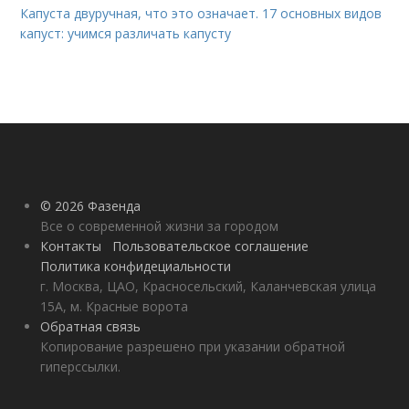
Капуста двуручная, что это означает. 17 основных видов
капуст: учимся различать капусту
© 2026 Фазенда
Все о современной жизни за городом
Контакты
Пользовательское соглашение
Политика конфидециальности
г. Москва, ЦАО, Красносельский, Каланчевская улица
15А, м. Красные ворота
Обратная связь
Копирование разрешено при указании обратной
гиперссылки.