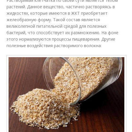
Растворимая клетчатка по своей сути является телом
растений. Данное вещество, частично растворяясь в
жидкостях, которые имеются в ЖКТ приобретает
желеобразную форму. Такой состав является
великолепной питательной средой для полезных
бактерий, что способствует их размножению. На фоне
этого нормализуются процессы пищеварения. Другие
полезные воздействия растворимого волокна: