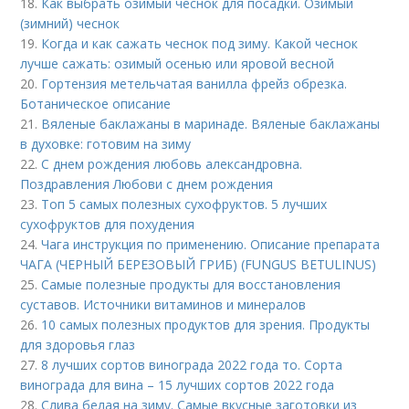
18.
Как выбрать озимый чеснок для посадки. Озимый
(зимний) чеснок
19.
Когда и как сажать чеснок под зиму. Какой чеснок
лучше сажать: озимый осенью или яровой весной
20.
Гортензия метельчатая ванилла фрейз обрезка.
Ботаническое описание
21.
Вяленые баклажаны в маринаде. Вяленые баклажаны
в духовке: готовим на зиму
22.
С днем рождения любовь александровна.
Поздравления Любови с днем рождения
23.
Топ 5 самых полезных сухофруктов. 5 лучших
сухофруктов для похудения
24.
Чага инструкция по применению. Описание препарата
ЧАГА (ЧЕРНЫЙ БЕРЕЗОВЫЙ ГРИБ) (FUNGUS BETULINUS)
25.
Самые полезные продукты для восстановления
суставов. Источники витаминов и минералов
26.
10 самых полезных продуктов для зрения. Продукты
для здоровья глаз
27.
8 лучших сортов винограда 2022 года то. Сорта
винограда для вина – 15 лучших сортов 2022 года
28.
Слива белая на зиму. Самые вкусные заготовки из