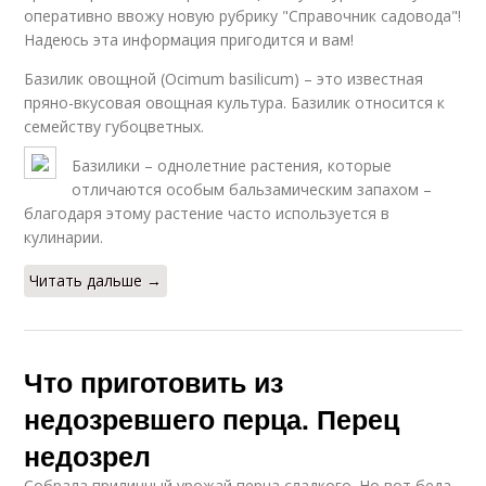
оперативно ввожу новую рубрику "Справочник садовода"!
Надеюсь эта информация пригодится и вам!
Базилик овощной (Ocimum basilicum) – это известная
пряно-вкусовая овощная культура. Базилик относится к
семейству губоцветных.
Базилики – однолетние растения, которые
отличаются особым бальзамическим запахом –
благодаря этому растение часто используется в
кулинарии.
Читать дальше →
Что приготовить из
недозревшего перца. Перец
недозрел
Собрала приличный урожай перца сладкого. Но вот беда -