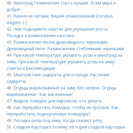
40.
Виноград Технические сорта лучшие. Всем мира и
добра!
41.
Вишня на латыни. Вишня обыкновенная (Cerasus
vulgaris L.)
42.
Чем подкормить каштан для улучшения роста.
Посадка и размножение каштана
43.
Размножение пиона древовидного черенками.
Древовидный пион. Размножение стеблевыми черенками
44.
При какой температуре укрывать розы и виноград на
зиму. При какой температуре укрывать розы на зиму:
советы и рекомендации
45.
Многолетние сидераты для огорода. Растения-
сидераты
46.
Огурцы маринованные на зиму без зелени. Огурцы
маринованные "Как магазинные"
47.
Жидкое повидло для пирожков, что делать.
48.
Как переработать помидор, чтобы не пропали. Как
переработать подпорченные помидоры?
49.
Посадка репы под зиму. Когда сажают репу
50.
Сладкая Картошка почему. История сладкой картошки