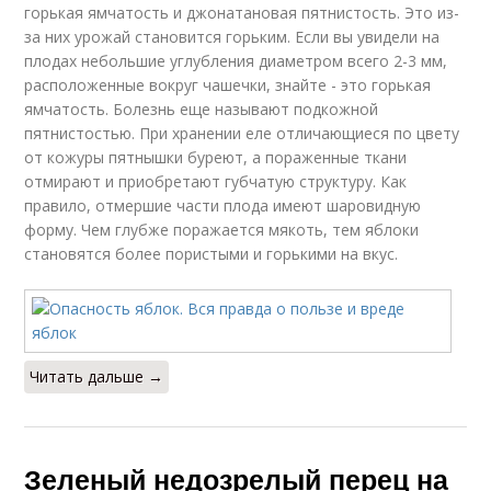
горькая ямчатость и джонатановая пятнистость. Это из-
за них урожай становится горьким. Если вы увидели на
плодах небольшие углубления диаметром всего 2-3 мм,
расположенные вокруг чашечки, знайте - это горькая
ямчатость. Болезнь еще называют подкожной
пятнистостью. При хранении еле отличающиеся по цвету
от кожуры пятнышки буреют, а пораженные ткани
отмирают и приобретают губчатую структуру. Как
правило, отмершие части плода имеют шаровидную
форму. Чем глубже поражается мякоть, тем яблоки
становятся более пористыми и горькими на вкус.
Читать дальше →
Зеленый недозрелый перец на