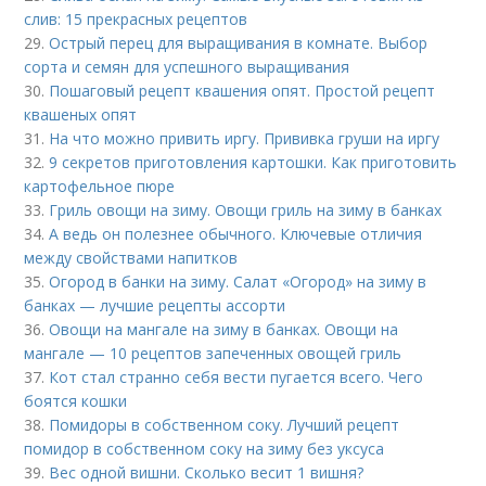
слив: 15 прекрасных рецептов
29.
Острый перец для выращивания в комнате. Выбор
сорта и семян для успешного выращивания
30.
Пошаговый рецепт квашения опят. Простой рецепт
квашеных опят
31.
На что можно привить иргу. Прививка груши на иргу
32.
9 секретов приготовления картошки. Как приготовить
картофельное пюре
33.
Гриль овощи на зиму. Овощи гриль на зиму в банках
34.
А ведь он полезнее обычного. Ключевые отличия
между свойствами напитков
35.
Огород в банки на зиму. Салат «Огород» на зиму в
банках — лучшие рецепты ассорти
36.
Овощи на мангале на зиму в банках. Овощи на
мангале — 10 рецептов запеченных овощей гриль
37.
Кот стал странно себя вести пугается всего. Чего
боятся кошки
38.
Помидоры в собственном соку. Лучший рецепт
помидор в собственном соку на зиму без уксуса
39.
Вес одной вишни. Сколько весит 1 вишня?