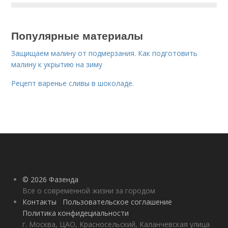
Популярные материалы
Защищаем малину от подмерзания. Как подготовить
малину к укрытию на зиму
Рецепт варенье сливы в шоколаде.
© 2026 Фазенда
Все о современной жизни за городом
Контакты
Пользовательское соглашение
Политика конфидециальности
г. Москва, ЦАО, Красносельский, Каланчевская улица