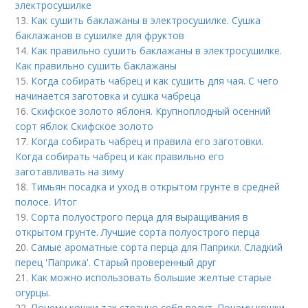
электросушилке
13.
Как сушить баклажаны в электросушилке. Сушка
баклажанов в сушилке для фруктов
14.
Как правильно сушить баклажаны в электросушилке.
Как правильно сушить баклажаны
15.
Когда собирать чабрец и как сушить для чая. С чего
начинается заготовка и сушка чабреца
16.
Скифское золото яблоня. Крупноплодный осенний
сорт яблок Скифское золото
17.
Когда собирать чабрец и правила его заготовки.
Когда собирать чабрец и как правильно его
заготавливать на зиму
18.
Тимьян посадка и уход в открытом грунте в средней
полосе. Итог
19.
Сорта полуострого перца для выращивания в
открытом грунте. Лучшие сорта полуострого перца
20.
Самые ароматные сорта перца для Паприки. Сладкий
перец 'Паприка'. Старый проверенный друг
21.
Как можно использовать большие желтые старые
огурцы.
22.
Почему кошки так странно себя ведут. Почему кошки