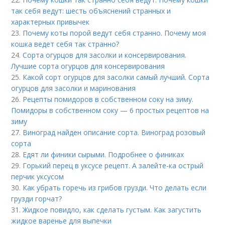
так себя ведут: шесть объяснений странных и
характерных привычек
23.
Почему коты порой ведут себя странно. Почему моя
кошка ведет себя так странно?
24.
Сорта огурцов для засолки и консервирования.
Лучшие сорта огурцов для консервирования
25.
Какой сорт огурцов для засолки самый лучший. Сорта
огурцов для засолки и маринования
26.
Рецепты помидоров в собственном соку на зиму.
Помидоры в собственном соку — 6 простых рецептов на
зиму
27.
Виноград найден описание сорта. Виноград розовый
сорта
28.
Едят ли финики сырыми. Подробнее о финиках
29.
Горький перец в уксусе рецепт. А залейте-ка острый
перчик уксусом
30.
Как убрать горечь из грибов грузди. Что делать если
грузди горчат?
31.
Жидкое повидло, как сделать густым. Как загустить
жидкое варенье для выпечки