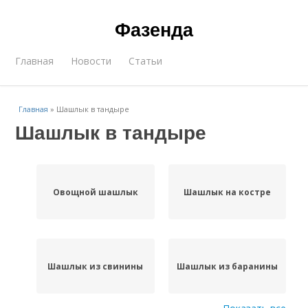
Фазенда
Главная
Новости
Статьи
Главная
»
Шашлык в тандыре
Шашлык в тандыре
Овощной шашлык
Шашлык на костре
Шашлык из свинины
Шашлык из баранины