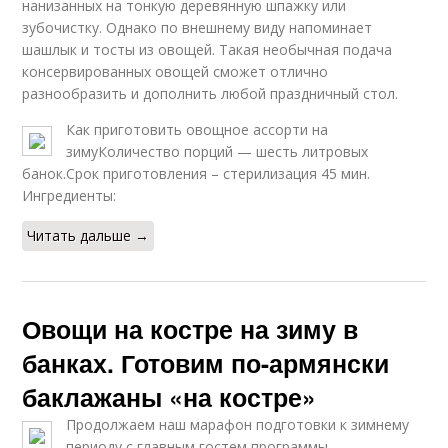
нанизанных на тонкую деревянную шпажку или
зубочистку. Однако по внешнему виду напоминает
шашлык и тосты из овощей. Такая необычная подача
консервированных овощей сможет отлично
разнообразить и дополнить любой праздничный стол.
Как приготовить овощное ассорти на
зимуКоличество порций — шесть литровых
банок.Срок приготовления – стерилизация 45 мин.
Ингредиенты:
Читать дальше →
Овощи на костре на зиму в
банках. Готовим по-армянски
баклажаны «на костре»
Продолжаем наш марафон подготовки к зимнему
периоду с главным гостем программы —