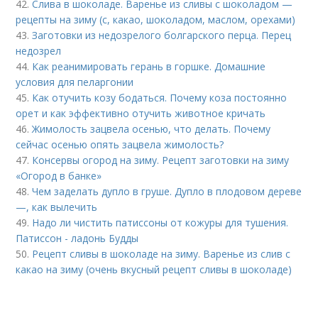
42.
Слива в шоколаде. Варенье из сливы с шоколадом —
рецепты на зиму (с, какао, шоколадом, маслом, орехами)
43.
Заготовки из недозрелого болгарского перца. Перец
недозрел
44.
Как реанимировать герань в горшке. Домашние
условия для пеларгонии
45.
Как отучить козу бодаться. Почему коза постоянно
орет и как эффективно отучить животное кричать
46.
Жимолость зацвела осенью, что делать. Почему
сейчас осенью опять зацвела жимолость?
47.
Консервы огород на зиму. Рецепт заготовки на зиму
«Огород в банке»
48.
Чем заделать дупло в груше. Дупло в плодовом дереве
—, как вылечить
49.
Надо ли чистить патиссоны от кожуры для тушения.
Патиссон - ладонь Будды
50.
Рецепт сливы в шоколаде на зиму. Варенье из слив с
какао на зиму (очень вкусный рецепт сливы в шоколаде)