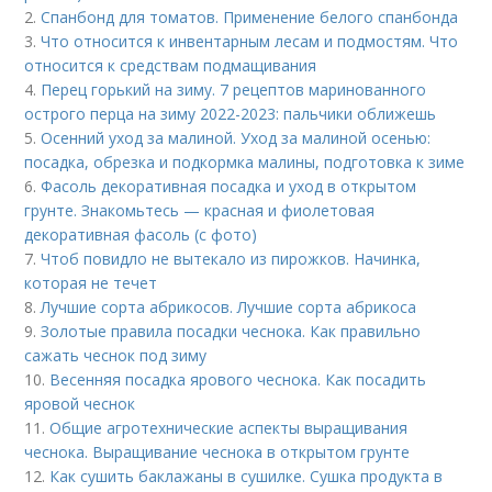
2.
Спанбонд для томатов. Применение белого спанбонда
3.
Что относится к инвентарным лесам и подмостям. Что
относится к средствам подмащивания
4.
Перец горький на зиму. 7 рецептов маринованного
острого перца на зиму 2022-2023: пальчики оближешь
5.
Осенний уход за малиной. Уход за малиной осенью:
посадка, обрезка и подкормка малины, подготовка к зиме
6.
Фасоль декоративная посадка и уход в открытом
грунте. Знакомьтесь — красная и фиолетовая
декоративная фасоль (с фото)
7.
Чтоб повидло не вытекало из пирожков. Начинка,
которая не течет
8.
Лучшие сорта абрикосов. Лучшие сорта абрикоса
9.
Золотые правила посадки чеснока. Как правильно
сажать чеснок под зиму
10.
Весенняя посадка ярового чеснока. Как посадить
яровой чеснок
11.
Общие агротехнические аспекты выращивания
чеснока. Выращивание чеснока в открытом грунте
12.
Как сушить баклажаны в сушилке. Сушка продукта в