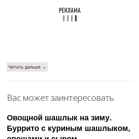
Читать дальше →
Вас может заинтересовать
Овощной шашлык на зиму.
Буррито с куриным шашлыком,
овощами и сыром