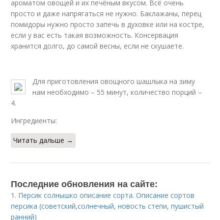
ароматом овощей и их печёным вкусом. Всё очень
просто и даже напрягаться не нужно. Баклажаны, перец
помидоры нужно просто запечь в духовке или на костре,
если у вас есть такая возможность. Консервация
хранится долго, до самой весны, если не скушаете.
Для приготовления овощного шашлыка на зиму
нам необходимо – 55 минут, количество порций –
4.
Ингредиенты:
Читать дальше →
Последние обновления на сайте:
1.
Персик солнышко описание сорта. Описание сортов
персика (советский,солнечный, новость степи, пушистый
ранний)