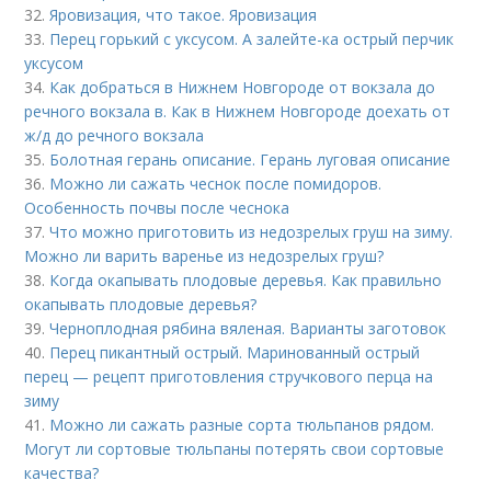
32.
Яровизация, что такое. Яровизация
33.
Перец горький с уксусом. А залейте-ка острый перчик
уксусом
34.
Как добраться в Нижнем Новгороде от вокзала до
речного вокзала в. Как в Нижнем Новгороде доехать от
ж/д до речного вокзала
35.
Болотная герань описание. Герань луговая описание
36.
Можно ли сажать чеснок после помидоров.
Особенность почвы после чеснока
37.
Что можно приготовить из недозрелых груш на зиму.
Можно ли варить варенье из недозрелых груш?
38.
Когда окапывать плодовые деревья. Как правильно
окапывать плодовые деревья?
39.
Черноплодная рябина вяленая. Варианты заготовок
40.
Перец пикантный острый. Маринованный острый
перец — рецепт приготовления стручкового перца на
зиму
41.
Можно ли сажать разные сорта тюльпанов рядом.
Могут ли сортовые тюльпаны потерять свои сортовые
качества?