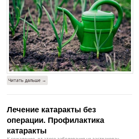
Читать дальше →
Лечение катаракты без
операции. Профилактика
катаракты
К сожалению, от этого заболевания не застрахован