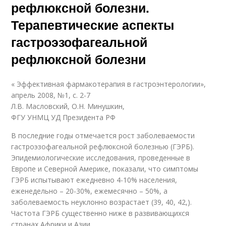
рефлюксной болезни.
Терапевтические аспекты
гастроэзофагеальной
рефлюксной болезни
« Эффективная фармакотерапия в гастроэнтерологии»,
апрель 2008, №1, с. 2-7
Л.В. Масловский, О.Н. Минушкин,
ФГУ УНМЦ УД Президента РФ
В последние годы отмечается рост заболеваемости
гастроэзофагеальной рефлюксной болезнью (ГЭРБ).
Эпидемиологические исследования, проведенные в
Европе и Северной Америке, показали, что симптомы
ГЭРБ испытывают ежедневно 4-10% населения,
еженедельно – 20-30%, ежемесячно – 50%, а
заболеваемость неуклонно возрастает (39, 40, 42,).
Частота ГЭРБ существенно ниже в развивающихся
странах Африки и Азии.