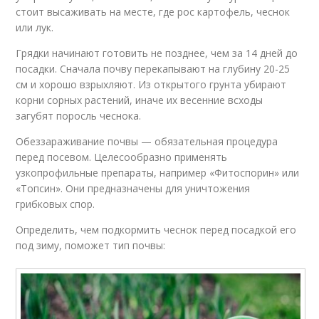
стоит высаживать на месте, где рос картофель, чеснок
или лук.
Грядки начинают готовить не позднее, чем за 14 дней до
посадки. Сначала почву перекапывают на глубину 20-25
см и хорошо взрыхляют. Из открытого грунта убирают
корни сорных растений, иначе их весенние всходы
загубят поросль чеснока.
Обеззараживание почвы — обязательная процедура
перед посевом. Целесообразно применять
узкопрофильные препараты, например «Фитоспорин» или
«Топсин». Они предназначены для уничтожения
грибковых спор.
Определить, чем подкормить чеснок перед посадкой его
под зиму, поможет тип почвы: