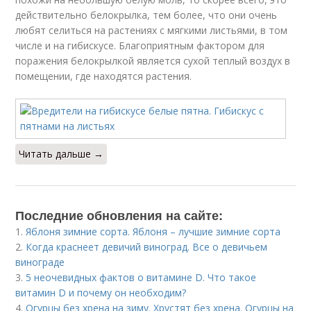
действительно белокрылка, тем более, что они очень
любят селиться на растениях с мягкими листьями, в том
числе и на гибискусе. Благоприятным фактором для
поражения белокрылкой является сухой теплый воздух в
помещении, где находятся растения.
Читать дальше →
Последние обновления на сайте:
1.
Яблоня зимние сорта. Яблоня – лучшие зимние сорта
2.
Когда краснеет девичий виноград. Все о девичьем
винограде
3.
5 неочевидных фактов о витамине D. Что такое
витамин D и почему он необходим?
4.
Огурцы без хрена на зиму. Хрустят без хрена. Огурцы на