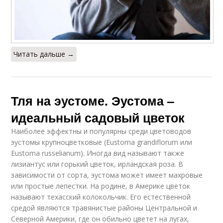
Читать дальше →
Тля на эустоме. Эустома –
идеальный садовый цветок
Наиболее эффектны и популярны среди цветоводов
эустомы крупноцветковые (Eustoma grandiflorum или
Eustoma russelianum). Иногда вид называют также
лизиантус или горький цветок, ирландская роза. В
зависимости от сорта, эустома может имеет махровые
или простые лепестки. На родине, в Америке цветок
называют техасский колокольчик. Его естественной
средой являются травянистые районы Центральной и
Северной Америки, где он обильно цветет на лугах,