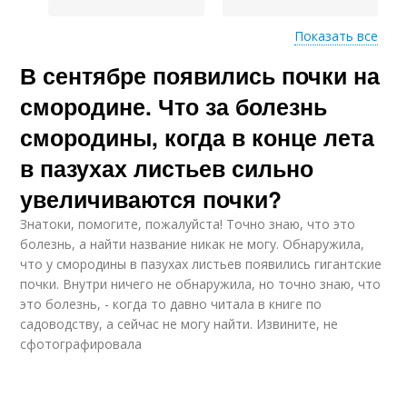
Показать все
В сентябре появились почки на
Химии от паутинного
Способы с клещами
клеща
смородине. Что за болезнь
смородины, когда в конце лета
в пазухах листьев сильно
увеличиваются почки?
Знатоки, помогите, пожалуйста! Точно знаю, что это
болезнь, а найти название никак не могу. Обнаружила,
что у смородины в пазухах листьев появились гигантские
почки. Внутри ничего не обнаружила, но точно знаю, что
это болезнь, - когда то давно читала в книге по
садоводству, а сейчас не могу найти. Извините, не
сфотографировала