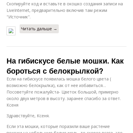
Скопируйте код и вставьте в окошко создания записи на
LiveInternet, предварительно включив там режим
"Источник".
Читать дальше →
На гибискусе белые мошки. Как
бороться с белокрылкой?
Если на гибискусе появилась мошка белого цвета (
возможно белокрылка), как от нее избавиться…
Посоветуйте пожалуйста- Цветок большой, примерно
около двух метров в высоту. заранее спасибо за ответ.
Ксеня
Здравствуйте, Ксеня.
Если эта мошки, которые поразили ваше растение
похожи на небольшую белую моль, то скорее всего, это