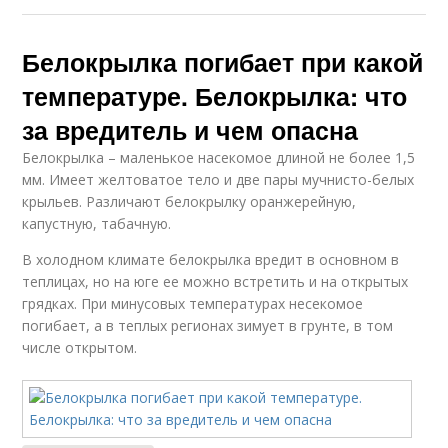
Белокрылка погибает при какой
температуре. Белокрылка: что
за вредитель и чем опасна
Белокрылка – маленькое насекомое длиной не более 1,5
мм. Имеет желтоватое тело и две пары мучнисто-белых
крыльев. Различают белокрылку оранжерейную,
капустную, табачную.
В холодном климате белокрылка вредит в основном в
теплицах, но на юге ее можно встретить и на открытых
грядках. При минусовых температурах несекомое
погибает, а в теплых регионах зимует в грунте, в том
числе открытом.