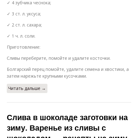
✓ 4 зубчика чеснока;
✓ 3 ст. л. уксуса;
✓ 2 ст. л. сахара;
✓ 1 ч. л. соли.
Приготовление:
Сливы переберите, помойте и удалите косточки.
Болгарский перец помойте, удалите семена и хвостики, а
затем нарежьте крупными кусочками.
Читать дальше →
Слива в шоколаде заготовки на
зиму. Варенье из сливы с
шоколадом — рецепты на зиму