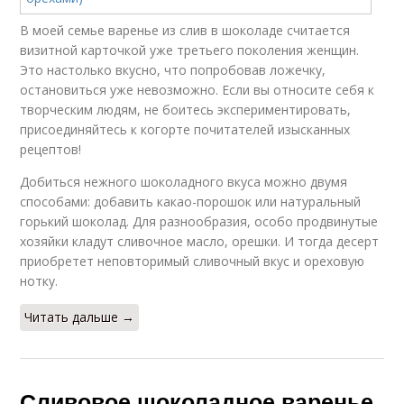
В моей семье варенье из слив в шоколаде считается
визитной карточкой уже третьего поколения женщин.
Это настолько вкусно, что попробовав ложечку,
остановиться уже невозможно. Если вы относите себя к
творческим людям, не боитесь экспериментировать,
присоединяйтесь к когорте почитателей изысканных
рецептов!
Добиться нежного шоколадного вкуса можно двумя
способами: добавить какао-порошок или натуральный
горький шоколад. Для разнообразия, особо продвинутые
хозяйки кладут сливочное масло, орешки. И тогда десерт
приобретет неповторимый сливочный вкус и ореховую
нотку.
Читать дальше →
Сливовое шоколадное варенье.