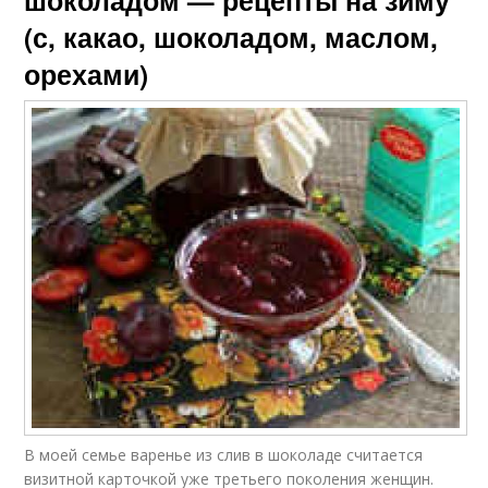
(с, какао, шоколадом, маслом,
орехами)
В моей семье варенье из слив в шоколаде считается
визитной карточкой уже третьего поколения женщин.