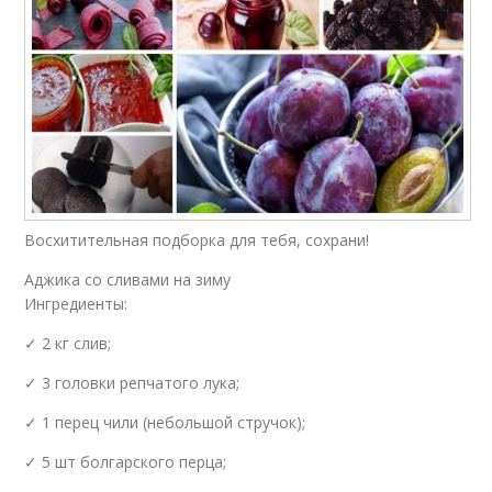
Восхитительная подборка для тебя, сохрани!
Аджика со сливами на зиму
Ингредиенты:
✓ 2 кг слив;
✓ 3 головки репчатого лука;
✓ 1 перец чили (небольшой стручок);
✓ 5 шт болгарского перца;