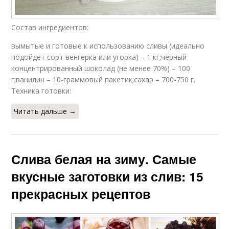
Состав ингредиентов:
вымытые и готовые к использованию сливы (идеально
подойдет сорт венгерка или угорка) – 1 кг;черный
концентрированный шоколад (не менее 70%) – 100
г;ванилин – 10-граммовый пакетик;сахар – 700-750 г.
Техника готовки:
Читать дальше →
Слива белая на зиму. Самые
вкусные заготовки из слив: 15
прекрасных рецептов