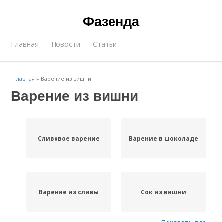
Фазенда
Главная
Новости
Статьи
Главная
»
Варение из вишни
Варение из вишни
Сливовое варение
Варение в шоколаде
Варение из сливы
Сок из вишни