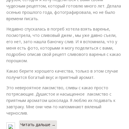
чудесным рецептом, который готовлю много лет. Делала
осенью прошлого года, фотографировала, но не было
времени писать.
Недавно спускалась в погреб хотела взять варенье,
посмотрела, что сливовый джем , мы уже давно съели,
его нет, зато нашла баночку слив. И я вспомнила, что у
меня есть фото, которыми я могу поделиться с вами,
подробно описав свой рецепт сливового варенья с какао
порошком.
Какао берите хорошего качества, только в этом случае
получится богатый вкус и приятный аромат.
Это невероятное лакомство, сливы с какао просто
потрясающие. Душистое и насыщенное лакомство с
приятным ароматом шоколада. Я люблю их подавать к
завтраку. Мне они чем-то напоминают вяленый
чернослив.
Читать дальше →