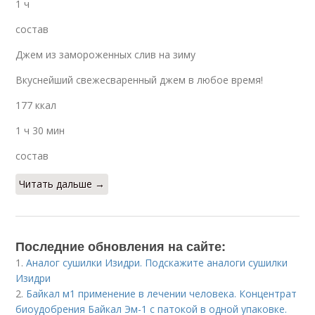
1 ч
состав
Джем из замороженных слив на зиму
Вкуснейший свежесваренный джем в любое время!
177 ккал
1 ч 30 мин
состав
Читать дальше →
Последние обновления на сайте:
1.
Аналог сушилки Изидри. Подскажите аналоги сушилки
Изидри
2.
Байкал м1 применение в лечении человека. Концентрат
биоудобрения Байкал Эм-1 с патокой в одной упаковке.