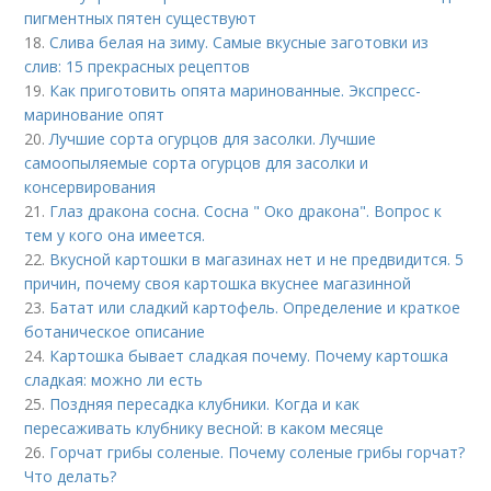
пигментных пятен существуют
18.
Слива белая на зиму. Самые вкусные заготовки из
слив: 15 прекрасных рецептов
19.
Как приготовить опята маринованные. Экспресс-
маринование опят
20.
Лучшие сорта огурцов для засолки. Лучшие
самоопыляемые сорта огурцов для засолки и
консервирования
21.
Глаз дракона сосна. Сосна " Око дракона". Вопрос к
тем у кого она имеется.
22.
Вкусной картошки в магазинах нет и не предвидится. 5
причин, почему своя картошка вкуснее магазинной
23.
Батат или сладкий картофель. Определение и краткое
ботаническое описание
24.
Картошка бывает сладкая почему. Почему картошка
сладкая: можно ли есть
25.
Поздняя пересадка клубники. Когда и как
пересаживать клубнику весной: в каком месяце
26.
Горчат грибы соленые. Почему соленые грибы горчат?
Что делать?