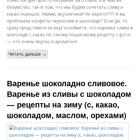
повестке дня просто безумная заготовка, а в чем же
безумство, так в том, что мы будем сочетать сливу и
какао-порошок. Мммм, вкуснятина!! Не верите???? А вы
пробовали конфеты чернослив в шоколаде? Если да, то
сразу представите их вкус и поймете, что варенье слива в
шоколаде с какао по такому пошаговому рецепту с фото
— это очень вкусно и ароматно!
Читать дальше →
Варенье шоколадно сливовое.
Варенье из сливы с шоколадом
— рецепты на зиму (с, какао,
шоколадом, маслом, орехами)