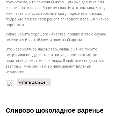
посмотрела, что сливовый джем , мы уже давно съели,
его нет, зато нашла баночку слив. И я вспомнила, что у
меня есть фото, которыми я могу поделиться с вами,
подробно описав свой рецепт сливового варенья с какао
порошком.
Какао берите хорошего качества, только в этом случае
получится богатый вкус и приятный аромат.
Это невероятное лакомство, сливы с какао просто
потрясающие. Душистое и насыщенное лакомство с
приятным ароматом шоколада. Я люблю их подавать к
завтраку. Мне они чем-то напоминают вяленый
чернослив.
Читать дальше →
Сливово шоколадное варенье