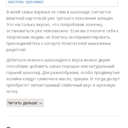
В моей семье варенье из слив в шоколаде считается
визитной карточкой уже третьего поколения женщин.
Это настолько вкусно, что попробовав ложечку,
остановиться уже невозможно. Если вы относите себя к
творческим людям, не боитесь экспериментировать,
присоединяйтесь к когорте почитателей изысканных
рецептов!
Добиться нежного шоколадного вкуса можно двумя
способами: добавить какао-порошок или натуральный
горький шоколад. Для разнообразия, особо продвинутые
хозяйки кладут сливочное масло, орешки. И тогда десерт
приобретет неповторимый сливочный вкус и ореховую
нотку.
Читать дальше →