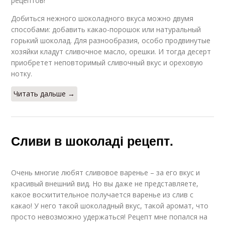
рецептов!
Добиться нежного шоколадного вкуса можно двумя
способами: добавить какао-порошок или натуральный
горький шоколад. Для разнообразия, особо продвинутые
хозяйки кладут сливочное масло, орешки. И тогда десерт
приобретет неповторимый сливочный вкус и ореховую
нотку.
Читать дальше →
Сливи в шоколаді рецепт.
Очень многие любят сливовое варенье – за его вкус и
красивый внешний вид. Но вы даже не представляете,
какое восхитительное получается варенье из слив с
какао! У него такой шоколадный вкус, такой аромат, что
просто невозможно удержаться! Рецепт мне попался на