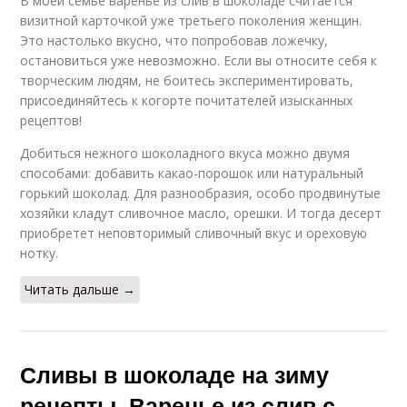
В моей семье варенье из слив в шоколаде считается
визитной карточкой уже третьего поколения женщин.
Это настолько вкусно, что попробовав ложечку,
остановиться уже невозможно. Если вы относите себя к
творческим людям, не боитесь экспериментировать,
присоединяйтесь к когорте почитателей изысканных
рецептов!
Добиться нежного шоколадного вкуса можно двумя
способами: добавить какао-порошок или натуральный
горький шоколад. Для разнообразия, особо продвинутые
хозяйки кладут сливочное масло, орешки. И тогда десерт
приобретет неповторимый сливочный вкус и ореховую
нотку.
Читать дальше →
Сливы в шоколаде на зиму
рецепты. Варенье из слив с