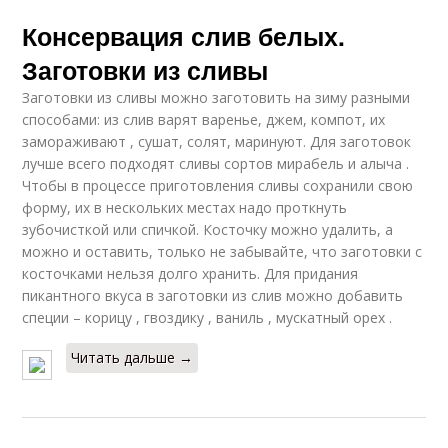
Консервация слив белых.
Заготовки из сливы
Заготовки из сливы можно заготовить на зиму разными
способами: из слив варят варенье, джем, компот, их
замораживают , сушат, солят, маринуют. Для заготовок
лучше всего подходят сливы сортов мирабель и алыча .
Чтобы в процессе приготовления сливы сохранили свою
форму, их в нескольких местах надо проткнуть
зубочисткой или спичкой. Косточку можно удалить, а
можно и оставить, только не забывайте, что заготовки с
косточками нельзя долго хранить. Для придания
пикантного вкуса в заготовки из слив можно добавить
специи – корицу , гвоздику , ваниль , мускатный орех .
Читать дальше →