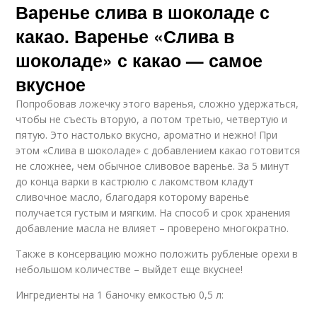
Варенье слива в шоколаде с
какао. Варенье «Слива в
шоколаде» с какао — самое
вкусное
Попробовав ложечку этого варенья, сложно удержаться,
чтобы не съесть вторую, а потом третью, четвертую и
пятую. Это настолько вкусно, ароматно и нежно! При
этом «Слива в шоколаде» с добавлением какао готовится
не сложнее, чем обычное сливовое варенье. За 5 минут
до конца варки в кастрюлю с лакомством кладут
сливочное масло, благодаря которому варенье
получается густым и мягким. На способ и срок хранения
добавление масла не влияет – проверено многократно.
Также в консервацию можно положить рубленые орехи в
небольшом количестве – выйдет еще вкуснее!
Ингредиенты на 1 баночку емкостью 0,5 л: