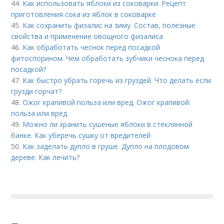
44.
Как использовать яблоки из соковарки. Рецепт
приготовления сока из яблок в соковарке
45.
Как сохранить физалис на зиму. Состав, полезные
свойства и применение овощного физалиса
46.
Как обработать чеснок перед посадкой
фитоспорином. Чем обработать зубчики чеснока перед
посадкой?
47.
Как быстро убрать горечь из груздей. Что делать если
грузди горчат?
48.
Ожог крапивой польза или вред. Ожог крапивой:
польза или вред
49.
Можно ли хранить сушеные яблоки в стеклянной
банке. Как уберечь сушку от вредителей
50.
Как заделать дупло в груше. Дупло на плодовом
дереве. Как лечить?