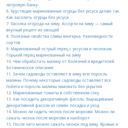
литровую банку
6.
Хрустящие маринованные огурцы без уксуса делаю так.
Как засолить огурцы без уксуса
7.
Засолка огорода на зиму. Ассорти на зиму — самый
вкусный рецепт из овощей
8.
Полезные свойства сливы венгерка. Разновидности
сортов
9.
Маринованный острый перец с уксусом и чесноком.
Горький перец маринованный на зиму
10.
Чем обработать малину от болезней и вредителей.
Ботаническое описание
11.
Зачем садоводы оставляют в зиму всю поросль
малины. Почему некоторые садоводы оставляют все
побеги и поросль малины зимовать без укрытия
12.
Маринованные томаты в собственном соку
13.
Как посадить декоративную фасоль. Выращивание
декоративной фасоли из семян: посадка и уход
14.
Можно ли садить чеснок после моркови. Можно ли
сажать чеснок после моркови и наоборот
15.
После чего можно сажать чеснок под зиму. Яровые и