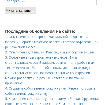
Читать дальше →
Последние обновления на сайте:
1.
Опыт лечения гастроэзофагеальной рефлюксной
болезни. Терапевтические аспекты гастроэзофагеальной
рефлюксной болезни
2.
Опылители для вишни. Классификация сортов вишни
3.
Основные виды строительных лесов. Типы
строительных лесов В зависимости от типа работ и их
технических особенностей используют разные виды
строительных лесов. Вспомогательные конструкции
можно разделить на разные категории по таким
признакам:
4.
Огурцы в собственном соку на зиму. Рецепт: огурцы в
собственном соку на зиму
5.
Хрустящие солёные огурцы на зиму в банках. Хрустящие
соленые огурцы холодным способом. Рецепт на 3