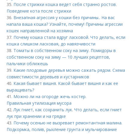
35.
После стрижки кошка ведет себя странно ростов.
Поведение кота после стрижки
36.
Внезапная агрессия у кошки без причины.. На вас
напала ваша кошка? Узнайте, почему! Причины агрессии
кошек направленной на хозяина
37.
Почему кошка стала вдруг ласковой. Что делать, если
кошка слишком ласковая, до навязчивости
38.
Томаты в собственном соку на зиму. Помидоры в
собственном соку на зиму — 10 лучших рецептов,
пальчики оближешь
39.
Какие плодовые деревья можно сажать рядом. Схема
совместимости деревьев и кустарников
40.
Какая бывает вишня. Какой бывает вишня и как ее
выращивать?
41.
Можно ли на огороде жечь костер.
Правильная утилизация мусора
42.
Лук гниет, как сохранить лук. Что делать, если гниет
лук при хранении и на грядке
43.
Почему осенью не вызревает ремонтантная малина.
Подкормка, полив, рыхление грунта и мульчирование