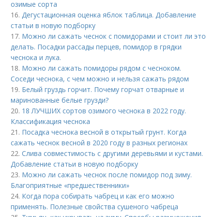
озимые сорта
16.
Дегустационная оценка яблок таблица. Добавление
статьи в новую подборку
17.
Можно ли сажать чеснок с помидорами и стоит ли это
делать. Посадки рассады перцев, помидор в грядки
чеснока и лука.
18.
Можно ли сажать помидоры рядом с чесноком.
Соседи чеснока, с чем можно и нельзя сажать рядом
19.
Белый груздь горчит. Почему горчат отварные и
маринованные белые грузди?
20.
18 ЛУЧШИХ сортов озимого чеснока в 2022 году.
Классификация чеснока
21.
Посадка чеснока весной в открытый грунт. Когда
сажать чеснок весной в 2020 году в разных регионах
22.
Слива совместимость с другими деревьями и кустами.
Добавление статьи в новую подборку
23.
Можно ли сажать чеснок после помидор под зиму.
Благоприятные «предшественники»
24.
Когда пора собирать чабрец и как его можно
применять. Полезные свойства сушеного чабреца