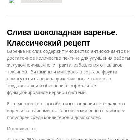
Слива шоколадная варенье.
Классический рецепт
Варенье из слив содержит множество антиоксидантов и
достаточное количество пектина для улучшения работы
желудочно-кишечного тракта, избавления от шлаков,
токсинов. Витамины и минералы в составе фрукта
помогут снять перенапряжение после тяжелого
трудового дня и обеспечить нормальное
функционирование нервной системы.
Есть множество способов изготовления шоколадного
варенья со сливами, но классический рецепт наиболее
популярен среди кондитеров и домохозяек.
Ингредиенты:
1 кг слив;750 г сахара;100 г темного шоколада (не менее