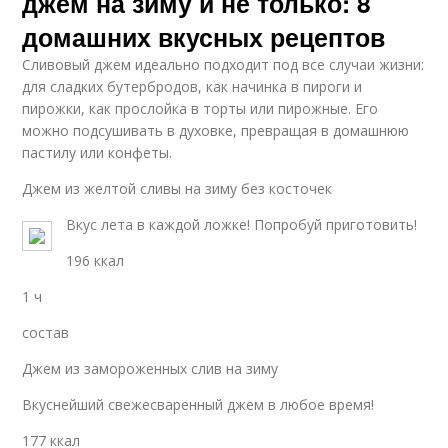
джем на зиму и не только: 8
домашних вкусных рецептов
Сливовый джем идеально подходит под все случаи жизни:
для сладких бутербродов, как начинка в пироги и
пирожки, как прослойка в торты или пирожные. Его
можно подсушивать в духовке, превращая в домашнюю
пастилу или конфеты.
Джем из желтой сливы на зиму без косточек
Вкус лета в каждой ложке! Попробуй приготовить!
196 ккал
1 ч
состав
Джем из замороженных слив на зиму
Вкуснейший свежесваренный джем в любое время!
177 ккал