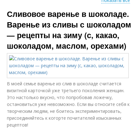
Показать все
Сливовое варенье в шоколаде.
Повидло из слив
Джемы из чернослива
Варенье из сливы с шоколадом
— рецепты на зиму (с, какао,
шоколадом, маслом, орехами)
Варение из слив
В моей семье варенье из слив в шоколаде считается
визитной карточкой уже третьего поколения женщин.
Это настолько вкусно, что попробовав ложечку,
остановиться уже невозможно. Если вы относите себя к
творческим людям, не боитесь экспериментировать,
присоединяйтесь к когорте почитателей изысканных
рецептов!