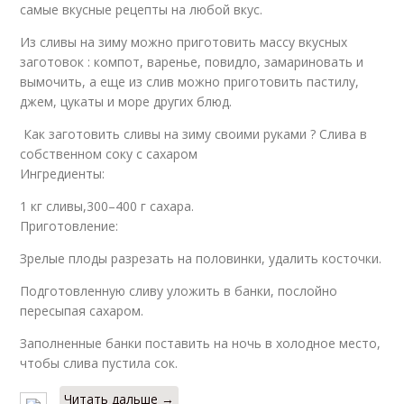
самые вкусные рецепты на любой вкус.
Из сливы на зиму можно приготовить массу вкусных
заготовок : компот, варенье, повидло, замариновать и
вымочить, а еще из слив можно приготовить пастилу,
джем, цукаты и море других блюд.
Как заготовить сливы на зиму своими руками ? Слива в
собственном соку с сахаром
Ингредиенты:
1 кг сливы,300–400 г сахара.
Приготовление:
Зрелые плоды разрезать на половинки, удалить косточки.
Подготовленную сливу уложить в банки, послойно
пересыпая сахаром.
Заполненные банки поставить на ночь в холодное место,
чтобы слива пустила сок.
Читать дальше →