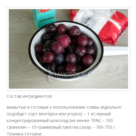
Состав ингредиентов:
вымытые и готовые к использованию сливы (идеально
подойдет сорт венгерка или угорка) – 1 кг;черный
концентрированный шоколад (не менее 70%) – 100
г;ванилин – 10-граммовый пакетик;сахар – 700-750 г.
Техника готовки: