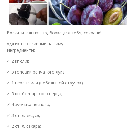
Восхитительная подборка для тебя, сохрани!
Аджика со сливами на зиму
Ингредиенты:
✓ 2 кг слив;
✓ 3 головки репчатого лука;
✓ 1 перец чили (небольшой стручок);
✓ 5 шт болгарского перца;
✓ 4 зубчика чеснока;
✓ 3 ст. л. уксуса;
✓ 2 ст. л. сахара;