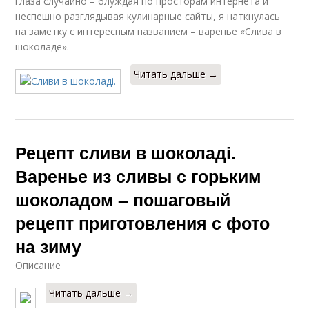
глаза случайно – блуждая по просторам интернета и
неспешно разглядывая кулинарные сайты, я наткнулась
на заметку с интересным названием – варенье «Слива в
шоколаде».
Читать дальше →
Рецепт сливи в шоколаді.
Варенье из сливы с горьким
шоколадом – пошаговый
рецепт приготовления с фото
на зиму
Описание
Читать дальше →