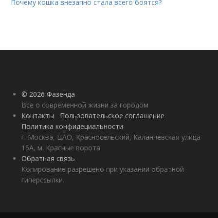
Почему кошка внезапно стала всего боятся?
© 2026 Фазенда
Все о современной жизни за городом
Контакты
Пользовательское соглашение
Политика конфидециальности
г. Москва, ЦАО, Красносельский, Каланчевская улица
15А, м. Красные ворота
Обратная связь
Копирование разрешено при указании обратной
гиперссылки.