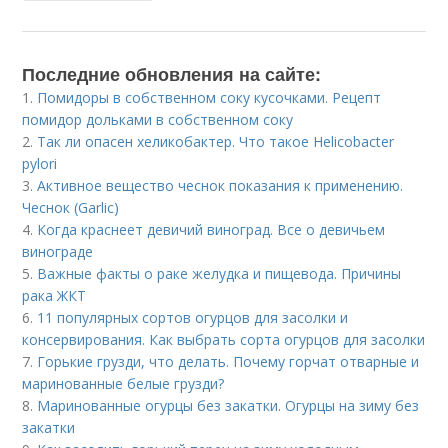
Последние обновления на сайте:
1.
Помидоры в собственном соку кусочками. Рецепт
помидор дольками в собственном соку
2.
Так ли опасен хеликобактер. Что такое Helicobacter
pylori
3.
Активное вещество чеснок показания к применению.
Чеснок (Garlic)
4.
Когда краснеет девичий виноград. Все о девичьем
винограде
5.
Важные факты о раке желудка и пищевода. Причины
рака ЖКТ
6.
11 популярных сортов огурцов для засолки и
консервирования. Как выбрать сорта огурцов для засолки
7.
Горькие грузди, что делать. Почему горчат отварные и
маринованные белые грузди?
8.
Маринованные огурцы без закатки. Огурцы на зиму без
закатки