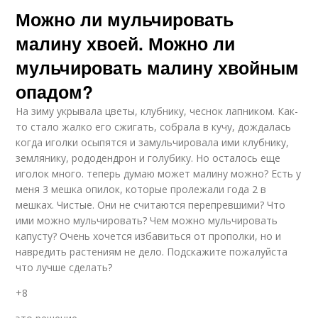
Можно ли мульчировать
малину хвоей. Можно ли
мульчировать малину хвойным
опадом?
На зиму укрывала цветы, клубнику, чеснок лапником. Как-
то стало жалко его сжигать, собрала в кучу, дождалась
когда иголки осыпятся и замульчировала ими клубнику,
землянику, рододендрон и голубику. Но осталось еще
иголок много. теперь думаю может малину можно? Есть у
меня 3 мешка опилок, которые пролежали года 2 в
мешках. Чистые. Они не считаются перепревшими? Что
ими можно мульчировать? Чем можно мульчировать
капусту? Очень хочется избавиться от прополки, но и
навредить растениям не дело. Подскажите пожалуйста
что лучше сделать?
+8