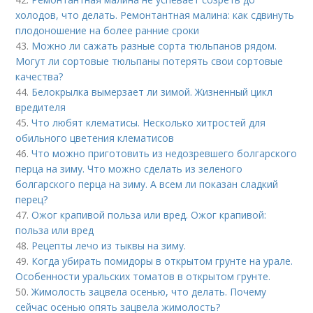
холодов, что делать. Ремонтантная малина: как сдвинуть
плодоношение на более ранние сроки
43.
Можно ли сажать разные сорта тюльпанов рядом.
Могут ли сортовые тюльпаны потерять свои сортовые
качества?
44.
Белокрылка вымерзает ли зимой. Жизненный цикл
вредителя
45.
Что любят клематисы. Несколько хитростей для
обильного цветения клематисов
46.
Что можно приготовить из недозревшего болгарского
перца на зиму. Что можно сделать из зеленого
болгарского перца на зиму. А всем ли показан сладкий
перец?
47.
Ожог крапивой польза или вред. Ожог крапивой:
польза или вред
48.
Рецепты лечо из тыквы на зиму.
49.
Когда убирать помидоры в открытом грунте на урале.
Особенности уральских томатов в открытом грунте.
50.
Жимолость зацвела осенью, что делать. Почему
сейчас осенью опять зацвела жимолость?