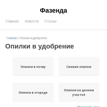
Фазенда
Главная
Новости
Статьи
Главная
»
Опилки в удобрение
Опилки в удобрение
Опилки в почву
Свежие опилки
Опилки на дачном
Опилки в огороде
участке