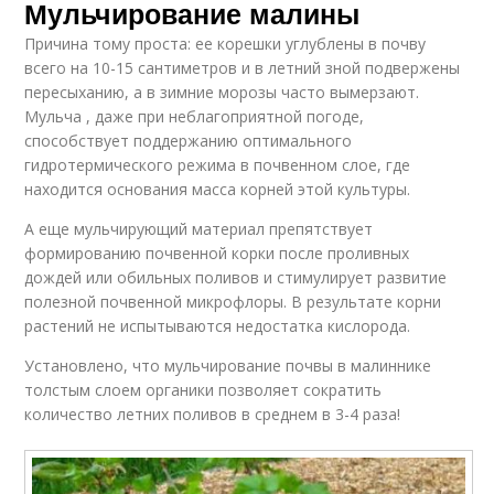
Мульчирование малины
Причина тому проста: ее корешки углублены в почву
всего на 10-15 сантиметров и в летний зной подвержены
пересыханию, а в зимние морозы часто вымерзают.
Мульча , даже при неблагоприятной погоде,
способствует поддержанию оптимального
гидротермического режима в почвенном слое, где
находится основания масса корней этой культуры.
А еще мульчирующий материал препятствует
формированию почвенной корки после проливных
дождей или обильных поливов и стимулирует развитие
полезной почвенной микрофлоры. В результате корни
растений не испытываются недостатка кислорода.
Установлено, что мульчирование почвы в малиннике
толстым слоем органики позволяет сократить
количество летних поливов в среднем в 3-4 раза!