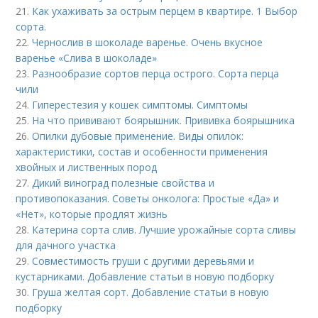
21.
Как ухаживать за острым перцем в квартире. 1 Выбор
сорта.
22.
Чернослив в шоколаде варенье. Очень вкусное
варенье «Слива в шоколаде»
23.
Разнообразие сортов перца острого. Сорта перца
чили
24.
Гиперестезия у кошек симптомы. Симптомы
25.
На что прививают боярышник. Прививка боярышника
26.
Опилки дубовые применение. Виды опилок:
характеристики, состав и особенности применения
хвойных и лиственных пород
27.
Дикий виноград полезные свойства и
противопоказания. Советы онколога: Простые «Да» и
«Нет», которые продлят жизнь
28.
Катерина сорта слив. Лучшие урожайные сорта сливы
для дачного участка
29.
Совместимость груши с другими деревьями и
кустарниками. Добавление статьи в новую подборку
30.
Груша желтая сорт. Добавление статьи в новую
подборку