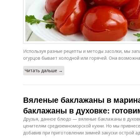
Используя разные рецепты и методы засолки, мы зап
огурцов бывает холодной или горячей. Она возможна 
Читать дальше →
Вяленые баклажаны в марин
баклажаны в духовке: готови
Друзья, данное блюдо — вяленые баклажаны в духовк
ценителям средиземноморской кухни. Но мы привнесе
добавив при приготовлении зимней закуски острой ад