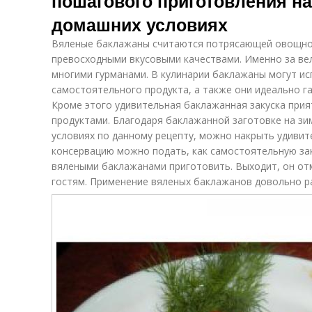
пошагового приготовления на
домашних условиях
Вяленые баклажаны считаются потрясающей овощной
превосходными вкусовыми качествами. Именно за ве
многими гурманами. В кулинарии баклажаны могут ис
самостоятельного продукта, а также они идеально г
Кроме этого удивительная баклажанная закуска прия
продуктами. Благодаря баклажанной заготовке на зи
условиях по данному рецепту, можно накрыть удивит
консервацию можно подать, как самостоятельную заку
вялеными баклажанами приготовить. Выходит, он от
гостям. Применение вяленых баклажанов довольно р