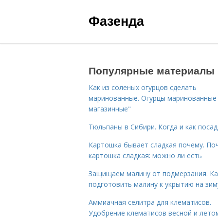
Фазенда
Популярные материалы
Как из соленых огурцов сделать
маринованные. Огурцы маринованные 
магазинные"
Тюльпаны в Сибири. Когда и как поса
Картошка бывает сладкая почему. По
картошка сладкая: можно ли есть
Защищаем малину от подмерзания. Ка
подготовить малину к укрытию на зим
Аммиачная селитра для клематисов.
Удобрение клематисов весной и лето