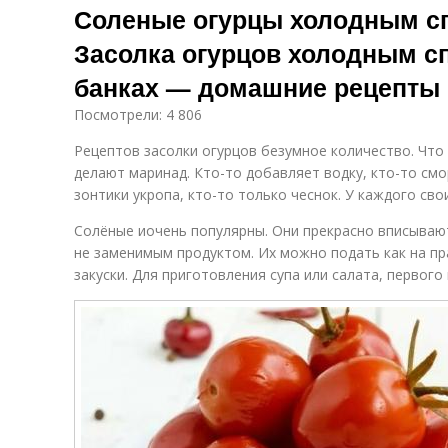
Соленые огурцы холодным сп
Засолка огурцов холодным с
банках — домашние рецепты
Посмотрели: 4 806
Рецептов засолки огурцов безумное количество. Что 
делают маринад. Кто-то добавляет водку, кто-то смо
зонтики укропа, кто-то только чеснок. У каждого сво
Солёные иочень популярны. Они прекрасно вписывают
не заменимым продуктом. Их можно подать как на пра
закуски. Для приготовления супа или салата, первого