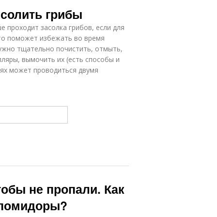
 солить грибы
е проходит засолка грибов, если для
Это поможет избежать во время
нужно тщательно почистить, отмыть,
ляры, вымочить их (есть способы и
иях может проводиться двумя
тобы не пропали. Как
 помидоры?