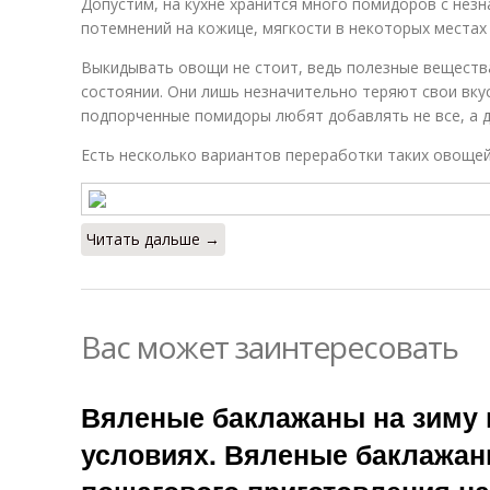
Допустим, на кухне хранится много помидоров с нез
потемнений на кожице, мягкости в некоторых местах и
Выкидывать овощи не стоит, ведь полезные вещества
состоянии. Они лишь незначительно теряют свои вкус
подпорченные помидоры любят добавлять не все, а дл
Есть несколько вариантов переработки таких овощей
Читать дальше →
Вас может заинтересовать
Вяленые баклажаны на зиму
условиях. Вяленые баклажаны