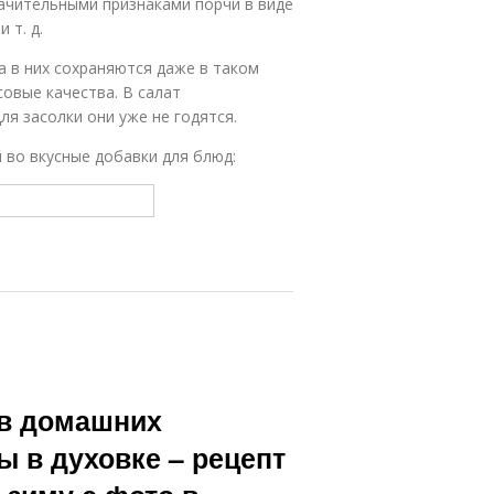
начительными признаками порчи в виде
 т. д.
 в них сохраняются даже в таком
овые качества. В салат
я засолки они уже не годятся.
 во вкусные добавки для блюд:
 в домашних
 в духовке – рецепт