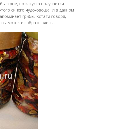
быстрое, но закуска получается
 этого синего чудо-овоща! И в данном
напоминает грибы. Кстати говоря,
 вы можете забрать здесь .