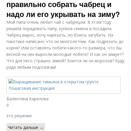
правильно собрать чабрец и
надо ли его укрывать на зиму?
Мой папа очень любит чай с чабрецом. В этом году
решила порадовать папу, купила семена и посадила.
Чабрец вырос, хочу нарезать, но боюсь загубить. На
пакетике написано что он многолетник. Как подрезать до
корня? Или оставлять побеги какого-то размера, что бы
весной на них выросли молодые побеги? И как он зимует?
Что для него страшно зимой? Боится ли он морозов? Буду
рада любым подсказкам!
Валентина Карелова
0
это решение
Читать дальше →