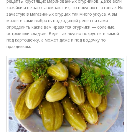
рецепты хрустящих маринованных огурчиков. Даже если
хозяйки и не заготавливают их, то покупают готовые. Но
зачастую в магазинных огурцах так много уксуса. А вы
можете сами выбрать подходящий рецепт и сами
определить какие вам нравятся огурчики — соленые,
острые или сладкие. Ведь так вкусно похрустеть зимой
под картошечку, а может даже и под водочку по
праздникам.