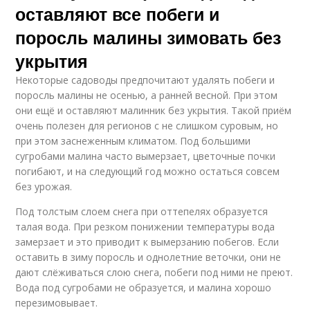
оставляют все побеги и
поросль малины зимовать без
укрытия
Некоторые садоводы предпочитают удалять побеги и
поросль малины не осенью, а ранней весной. При этом
они ещё и оставляют малинник без укрытия. Такой приём
очень полезен для регионов с не слишком суровым, но
при этом заснеженным климатом. Под большими
сугробами малина часто вымерзает, цветочные почки
погибают, и на следующий год можно остаться совсем
без урожая.
Под толстым слоем снега при оттепелях образуется
талая вода. При резком понижении температуры вода
замерзает и это приводит к вымерзанию побегов. Если
оставить в зиму поросль и однолетние веточки, они не
дают слёживаться слою снега, побеги под ними не преют.
Вода под сугробами не образуется, и малина хорошо
перезимовывает.