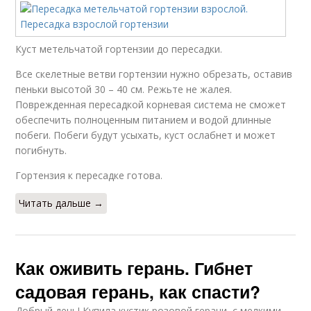
Куст метельчатой гортензии до пересадки.
Все скелетные ветви гортензии нужно обрезать, оставив
пеньки высотой 30 – 40 см. Режьте не жалея.
Поврежденная пересадкой корневая система не сможет
обеспечить полноценным питанием и водой длинные
побеги. Побеги будут усыхать, куст ослабнет и может
погибнуть.
Гортензия к пересадке готова.
Читать дальше →
Как оживить герань. Гибнет
садовая герань, как спасти?
Добрый день! Купила кустик розовой герани, с мелкими