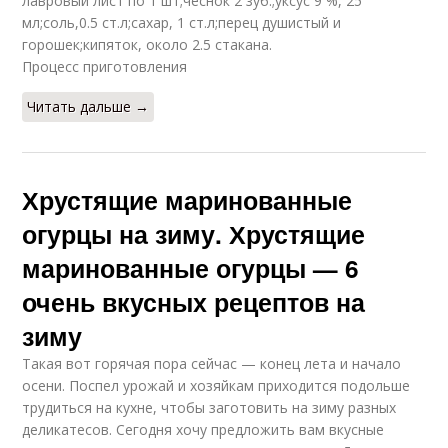
лавровый лист по 1 шт;чеснок 2 зуб.;уксус 9 %, 25
мл;соль,0.5 ст.л;сахар, 1 ст.л;перец душистый и
горошек;кипяток, около 2.5 стакана.
Процесс приготовления
Читать дальше →
Хрустящие маринованные
огурцы на зиму. Хрустящие
маринованные огурцы — 6
очень вкусных рецептов на
зиму
Такая вот горячая пора сейчас — конец лета и начало
осени. Поспел урожай и хозяйкам приходится подольше
трудиться на кухне, чтобы заготовить на зиму разных
деликатесов. Сегодня хочу предложить вам вкусные