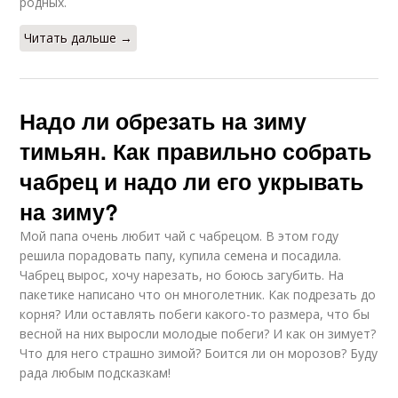
родных.
Читать дальше →
Надо ли обрезать на зиму
тимьян. Как правильно собрать
чабрец и надо ли его укрывать
на зиму?
Мой папа очень любит чай с чабрецом. В этом году
решила порадовать папу, купила семена и посадила.
Чабрец вырос, хочу нарезать, но боюсь загубить. На
пакетике написано что он многолетник. Как подрезать до
корня? Или оставлять побеги какого-то размера, что бы
весной на них выросли молодые побеги? И как он зимует?
Что для него страшно зимой? Боится ли он морозов? Буду
рада любым подсказкам!