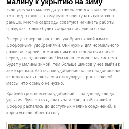
малину к укрытию на зиму
Если укрывать малину до установленного срока нельзя,
то к подготовке к этому нужно приступать как можно
раньше. Многие садоводы советуют начинать работы
сразу, как только будет собрана последняя ягода.
В первую очередь растение удобряют калийными и
фосфорными удобрениями. Они нужны для нормального
развития корней, помогают им восстановиться после
периода плодоношения. Чем мощнее корневая система
будет у малины зимой, тем больше шансов у нее выйти к
зиме крепкой. Азотистые удобрения после плодоношения
использовать нельзя: они стимулируют рост зеленой
массы, что осенью не нужно.
Крайний срок внесения удобрений — за две недели до
укрытия. Лучше это сделать за месяц, чтобы калий и
фосфор распались до доступных малине соединений, а
корни успели обрести силу.