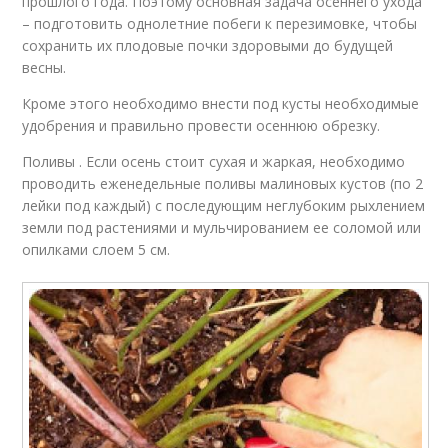
прошлого года. Поэтому основная задача осеннего ухода
– подготовить однолетние побеги к перезимовке, чтобы
сохранить их плодовые почки здоровыми до будущей
весны.
Кроме этого необходимо внести под кусты необходимые
удобрения и правильно провести осеннюю обрезку.
Поливы . Если осень стоит сухая и жаркая, необходимо
проводить еженедельные поливы малиновых кустов (по 2
лейки под каждый) с последующим неглубоким рыхлением
земли под растениями и мульчированием ее соломой или
опилками слоем 5 см.