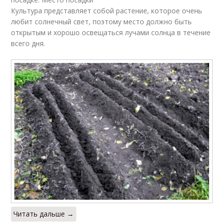
Культура представляет собой растение, которое очень
любит солнечный свет, поэтому место должно быть
открытым и хорошо освещаться лучами солнца в течение
всего дня.
Читать дальше →