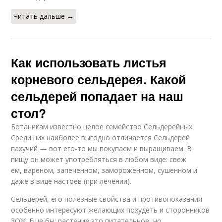
Читать дальше →
Как использовать листья
корневого сельдерея. Какой
сельдерей попадает на наш
стол?
Ботаникам известно целое семейство Сельдерейных.
Среди них наиболее выгодно отличается Сельдерей
пахучий — вот его-то мы покупаем и выращиваем. В
пищу он может употребляться в любом виде: свеж
ем, вареном, запеченном, замороженном, сушенном и
даже в виде настоев (при лечении).
Сельдерей, его полезные свойства и противопоказания
особенно интересуют желающих похудеть и сторонников
ЗОЖ. Еще бы: растение это питательное, но