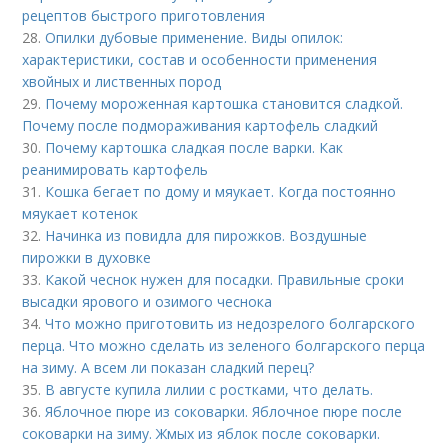
рецептов быстрого приготовления
28.
Опилки дубовые применение. Виды опилок:
характеристики, состав и особенности применения
хвойных и лиственных пород
29.
Почему мороженная картошка становится сладкой.
Почему после подмораживания картофель сладкий
30.
Почему картошка сладкая после варки. Как
реанимировать картофель
31.
Кошка бегает по дому и мяукает. Когда постоянно
мяукает котенок
32.
Начинка из повидла для пирожков. Воздушные
пирожки в духовке
33.
Какой чеснок нужен для посадки. Правильные сроки
высадки ярового и озимого чеснока
34.
Что можно приготовить из недозрелого болгарского
перца. Что можно сделать из зеленого болгарского перца
на зиму. А всем ли показан сладкий перец?
35.
В августе купила лилии с ростками, что делать.
36.
Яблочное пюре из соковарки. Яблочное пюре после
соковарки на зиму. Жмых из яблок после соковарки.