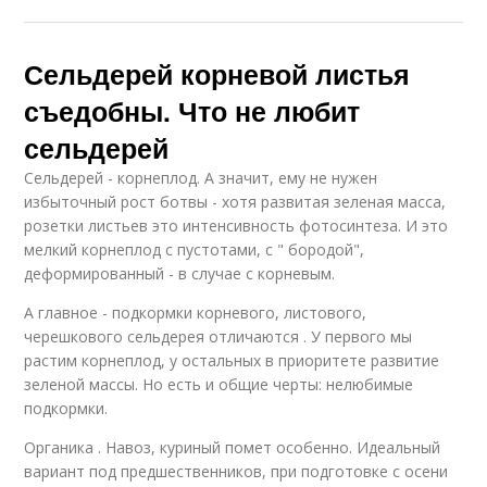
Сельдерей корневой листья
съедобны. Что не любит
сельдерей
Сельдерей - корнеплод. А значит, ему не нужен
избыточный рост ботвы - хотя развитая зеленая масса,
розетки листьев это интенсивность фотосинтеза. И это
мелкий корнеплод с пустотами, с " бородой",
деформированный - в случае с корневым.
А главное - подкормки корневого, листового,
черешкового сельдерея отличаются . У первого мы
растим корнеплод, у остальных в приоритете развитие
зеленой массы. Но есть и общие черты: нелюбимые
подкормки.
Органика . Навоз, куриный помет особенно. Идеальный
вариант под предшественников, при подготовке с осени