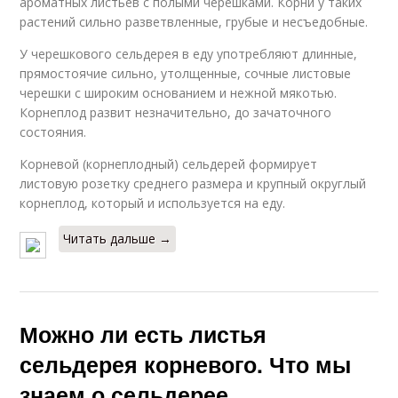
ароматных листьев с полыми черешками. Корни у таких
растений сильно разветвленные, грубые и несъедобные.
У черешкового сельдерея в еду употребляют длинные,
прямостоячие сильно, утолщенные, сочные листовые
черешки с широким основанием и нежной мякотью.
Корнеплод развит незначительно, до зачаточного
состояния.
Корневой (корнеплодный) сельдерей формирует
листовую розетку среднего размера и крупный округлый
корнеплод, который и используется на еду.
Читать дальше →
Можно ли есть листья
сельдерея корневого. Что мы
знаем о сельдерее