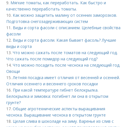
9.
Мягкие томаты, как переработать. Как быстро и
качественно переработать томаты.
10.
Как можно защитить малину от осенних заморозков.
Подготовка снегозадерживающих систем
11.
Виды и сорта фасоли с описанием. Целебные свойства
фасоли
12.
Виды и сорта фасоли. Какая бывает фасоль? Лучшие
виды и сорта
13.
Что можно сажать после томатов на следующий год.
Что сажать после помидор на следующий год?
14.
Что можно посадить после чеснока на следующий год.
Овощи
15.
Летняя посадка имеет отличия от весенней и осенней.
Отличия осеннего и весеннего сроков посадки
16.
При какой температуре гибнет белокрылка.
Белокрылка и зимовка: погибнет ли она в открытом
грунте?
17.
Общие агротехнические аспекты выращивания
чеснока. Выращивание чеснока в открытом грунте
18.
Целая слива в шоколаде на зиму. Варенье из слив с