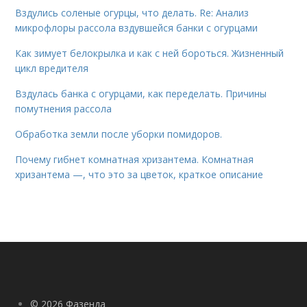
Вздулись соленые огурцы, что делать. Re: Анализ
микрофлоры рассола вздувшейся банки с огурцами
Как зимует белокрылка и как с ней бороться. Жизненный
цикл вредителя
Вздулась банка с огурцами, как переделать. Причины
помутнения рассола
Обработка земли после уборки помидоров.
Почему гибнет комнатная хризантема. Комнатная
хризантема —, что это за цветок, краткое описание
© 2026 Фазенда