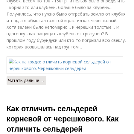
клубок, весом по 100 - 150 гр.. и нельзя было определить
- корни это или клубень, больше было за клубень…
Получилось, что нужно было отгребать землю от клубня
и т. д., а я обмотал газетой и растил как черешковый…
Хотя зелени было непомерно… и черешки толстые… И
вдогонку - как защищать клубень от грызунов? В
прошлом году бурундуки или кто-то погрызли всю свеклу,
которая возвышалась над грунтом…
Читать дальше →
Как отличить сельдерей
корневой от черешкового. Как
отличить сельдерей