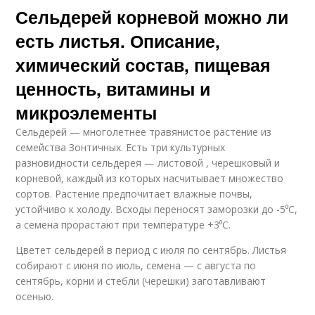
Сельдерей корневой можно ли
есть листья. Описание,
химический состав, пищевая
ценность, витамины и
микроэлементы
Сельдерей — многолетнее травянистое растение из
семейства Зонтичных. Есть три культурных
разновидности сельдерея — листовой , черешковый и
корневой, каждый из которых насчитывает множество
сортов. Растение предпочитает влажные почвы,
устойчиво к холоду. Всходы переносят заморозки до -5⁰С,
а семена прорастают при температуре +3⁰С.
Цветет сельдерей в период с июля по сентябрь. Листья
собирают с июня по июль, семена — с августа по
сентябрь, корни и стебли (черешки) заготавливают
осенью.