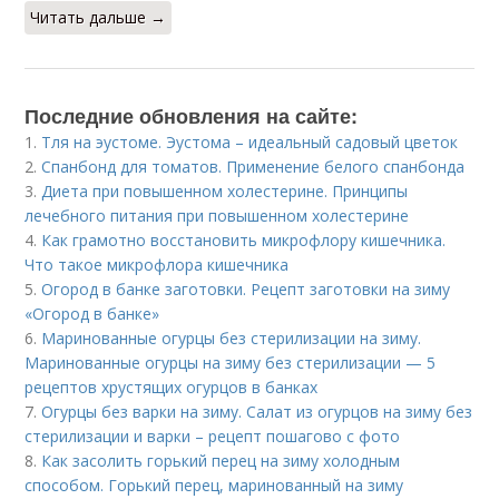
Читать дальше →
Последние обновления на сайте:
1.
Тля на эустоме. Эустома – идеальный садовый цветок
2.
Спанбонд для томатов. Применение белого спанбонда
3.
Диета при повышенном холестерине. Принципы
лечебного питания при повышенном холестерине
4.
Как грамотно восстановить микрофлору кишечника.
Что такое микрофлора кишечника
5.
Огород в банке заготовки. Рецепт заготовки на зиму
«Огород в банке»
6.
Маринованные огурцы без стерилизации на зиму.
Маринованные огурцы на зиму без стерилизации — 5
рецептов хрустящих огурцов в банках
7.
Огурцы без варки на зиму. Салат из огурцов на зиму без
стерилизации и варки – рецепт пошагово с фото
8.
Как засолить горький перец на зиму холодным
способом. Горький перец, маринованный на зиму