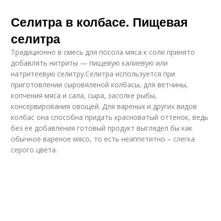
Селитра в колбасе. Пищевая
селитра
Традиционно в смесь для посола мяса к соли принято
добавлять нитриты — пищевую калиевую или
натритеевую селитру.Селитра используется при
приготовлении сыровяленой колбасы, для ветчины,
копчения мяса и сала, сыра, засолке рыбы,
консервирования овощей. Для вареных и других видов
колбас она способна придать красноватый оттенок, ведь
без ее добавления готовый продукт выглядел бы как
обычное вареное мясо, то есть неаппетитно – слегка
серого цвета.