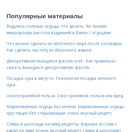
Популярные материалы
Вздулись соленые огурцы, что делать. Re: Анализ
микрофлоры рассола вздувшейся банки с огурцами
Что можно сделать из яблочного пюре после соковарки.
Как сделать пастилу из яблочного жмыха
Декоративная вьющаяся фасоль и её.. Как правильно
сажать вьющуюся декоративную фасоль
Посадка лука в августе. Технология посадки зеленого
лука
Ожоги крапивой польза. Ожог крапивой: польза или вред
Маринованные огурцы без зелени. Маринованные огурцы
хрустящие без стерилизации: очень вкусный рецепт
Сливы в шоколаде на зиму рецепты. Варенье из слив с
какао на зиму (очень вкусный рецепт сливы в шоколаде)