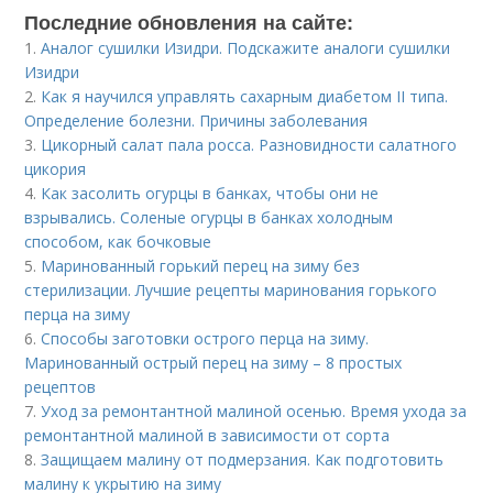
Последние обновления на сайте:
1.
Аналог сушилки Изидри. Подскажите аналоги сушилки
Изидри
2.
Как я научился управлять сахарным диабетом II типа.
Определение болезни. Причины заболевания
3.
Цикорный салат пала росса. Разновидности салатного
цикория
4.
Как засолить огурцы в банках, чтобы они не
взрывались. Соленые огурцы в банках холодным
способом, как бочковые
5.
Маринованный горький перец на зиму без
стерилизации. Лучшие рецепты маринования горького
перца на зиму
6.
Способы заготовки острого перца на зиму.
Маринованный острый перец на зиму – 8 простых
рецептов
7.
Уход за ремонтантной малиной осенью. Время ухода за
ремонтантной малиной в зависимости от сорта
8.
Защищаем малину от подмерзания. Как подготовить
малину к укрытию на зиму