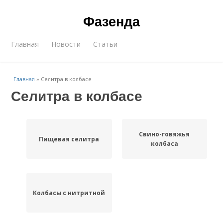
Фазенда
Главная
Новости
Статьи
Главная
»
Селитра в колбасе
Селитра в колбасе
Свино-говяжья
Пищевая селитра
колбаса
Колбасы с нитритной