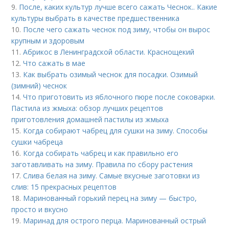
9.
После, каких культур лучше всего сажать Чеснок.. Какие
культуры выбрать в качестве предшественника
10.
После чего сажать чеснок под зиму, чтобы он вырос
крупным и здоровым
11.
Абрикос в Ленинградской области. Краснощекий
12.
Что сажать в мае
13.
Как выбрать озимый чеснок для посадки. Озимый
(зимний) чеснок
14.
Что приготовить из яблочного пюре после соковарки.
Пастила из жмыха: обзор лучших рецептов
приготовления домашней пастилы из жмыха
15.
Когда собирают чабрец для сушки на зиму. Способы
сушки чабреца
16.
Когда собирать чабрец и как правильно его
заготавливать на зиму. Правила по сбору растения
17.
Слива белая на зиму. Самые вкусные заготовки из
слив: 15 прекрасных рецептов
18.
Маринованный горький перец на зиму — быстро,
просто и вкусно
19.
Маринад для острого перца. Маринованный острый