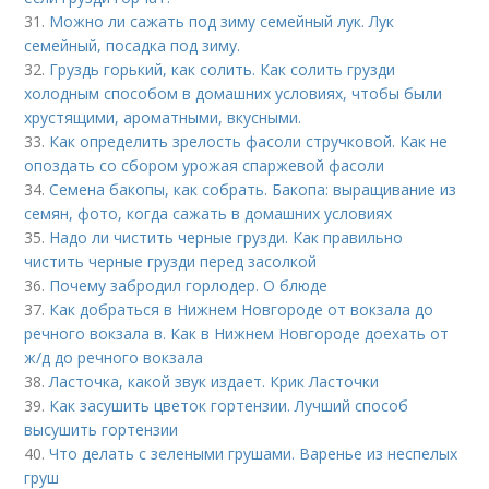
31.
Можно ли сажать под зиму семейный лук. Лук
семейный, посадка под зиму.
32.
Груздь горький, как солить. Как солить грузди
холодным способом в домашних условиях, чтобы были
хрустящими, ароматными, вкусными.
33.
Как определить зрелость фасоли стручковой. Как не
опоздать со сбором урожая спаржевой фасоли
34.
Семена бакопы, как собрать. Бакопа: выращивание из
семян, фото, когда сажать в домашних условиях
35.
Надо ли чистить черные грузди. Как правильно
чистить черные грузди перед засолкой
36.
Почему забродил горлодер. О блюде
37.
Как добраться в Нижнем Новгороде от вокзала до
речного вокзала в. Как в Нижнем Новгороде доехать от
ж/д до речного вокзала
38.
Ласточка, какой звук издает. Крик Ласточки
39.
Как засушить цветок гортензии. Лучший способ
высушить гортензии
40.
Что делать с зелеными грушами. Варенье из неспелых
груш