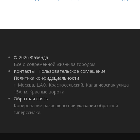
© 2026 Фазенда
Все о современной жизни за городом
Контакты
Пользовательское соглашение
Политика конфидециальности
г. Москва, ЦАО, Красносельский, Каланчевская улица
15А, м. Красные ворота
Обратная связь
Копирование разрешено при указании обратной
гиперссылки.