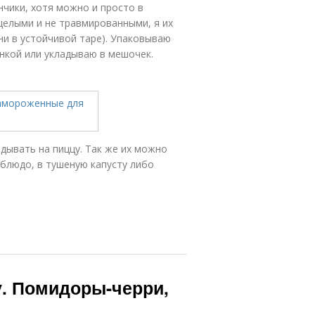
чики, хотя можно и просто в
целыми и не травмированными, я их
они в устойчивой таре). Упаковываю
кой или укладываю в мешочек.
ывать на пиццу. Так же их можно
блюдо, в тушеную капусту либо
у. Помидоры-черри,