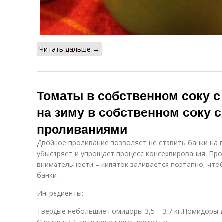
Читать дальше →
Томаты в собственном соку 
на зиму в собственном соку 
проливаниями
Двойное проливание позволяет не ставить банки на 
убыстряет и упрощает процесс консервирования. Пр
внимательности – кипяток заливается поэтапно, что
банки.
Ингредиенты:
Твердые небольшие помидоры 3,5 – 3,7 кг.Помидоры дл
Специи на 1 литр конечного продукта: