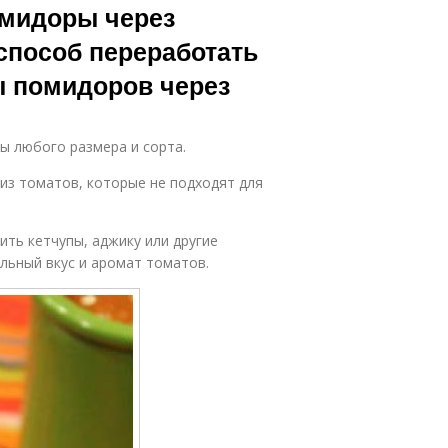
омидоры через
способ переработать
ы помидоров через
 любого размера и сорта.
 из томатов, которые не подходят для
ть кетчупы, аджику или другие
льный вкус и аромат томатов.