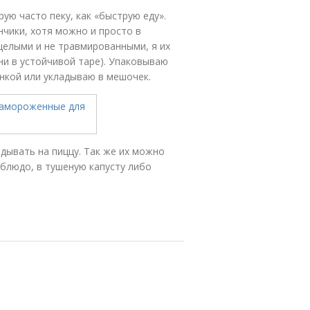
ую часто пеку, как «быструю еду».
чики, хотя можно и просто в
целыми и не травмированными, я их
они в устойчивой таре). Упаковываю
кой или укладываю в мешочек.
ывать на пиццу. Так же их можно
блюдо, в тушеную капусту либо