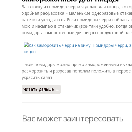
Заготовку из помидор-черри я делаю для пиццы, котор
Удобная расфасовка – маленькие одноразовые стакан
пакетики укладывать. Если помидоры-черри собраны 
мою и насыпаю в стаканчик (все-таки удобно, когда 
помидоры замороженные для пиццы продуктовой плен
Такие помидоры можно прямо замороженными выклад
разморозить и разрезав пополам положить в первое 
украсить салат.
Читать дальше →
Вас может заинтересовать