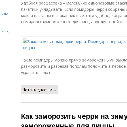
Удобная расфасовка – маленькие одноразовые стакан
ь
пакетики укладывать. Если помидоры-черри собраны 
вила
мою и насыпаю в стаканчик (все-таки удобно, когда 
помидоры замороженные для пиццы продуктовой плен
зывы,
Такие помидоры можно прямо замороженными выклад
разморозить и разрезав пополам положить в первое 
украсить салат.
Читать дальше →
Как заморозить черри на зим
замороженные для пиццы