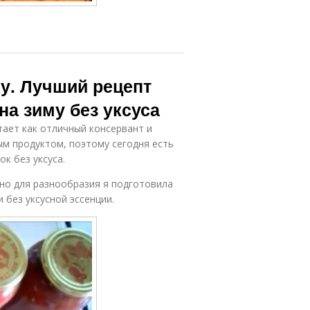
у. Лучший рецепт
на зиму без уксуса
тает как отличный консервант и
м продуктом, поэтому сегодня есть
к без уксуса.
но для разнообразия я подготовила
 без уксусной эссенции.