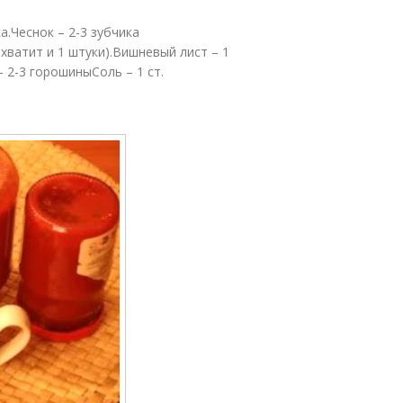
а.Чеснок – 2-3 зубчика
 хватит и 1 штуки).Вишневый лист – 1
 2-3 горошиныСоль – 1 ст.