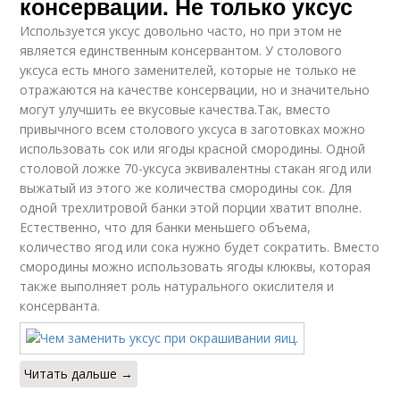
консервации. Не только уксус
Используется уксус довольно часто, но при этом не
является единственным консервантом. У столового
уксуса есть много заменителей, которые не только не
отражаются на качестве консервации, но и значительно
могут улучшить ее вкусовые качества.Так, вместо
привычного всем столового уксуса в заготовках можно
использовать сок или ягоды красной смородины. Одной
столовой ложке 70-уксуса эквивалентны стакан ягод или
выжатый из этого же количества смородины сок. Для
одной трехлитровой банки этой порции хватит вполне.
Естественно, что для банки меньшего объема,
количество ягод или сока нужно будет сократить. Вместо
смородины можно использовать ягоды клюквы, которая
также выполняет роль натурального окислителя и
консерванта.
Читать дальше →