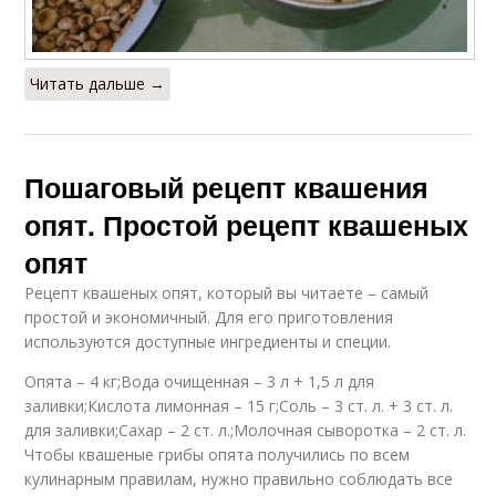
Читать дальше →
Пошаговый рецепт квашения
опят. Простой рецепт квашеных
опят
Рецепт квашеных опят, который вы читаете – самый
простой и экономичный. Для его приготовления
используются доступные ингредиенты и специи.
Опята – 4 кг;Вода очищенная – 3 л + 1,5 л для
заливки;Кислота лимонная – 15 г;Соль – 3 ст. л. + 3 ст. л.
для заливки;Сахар – 2 ст. л.;Молочная сыворотка – 2 ст. л.
Чтобы квашеные грибы опята получились по всем
кулинарным правилам, нужно правильно соблюдать все