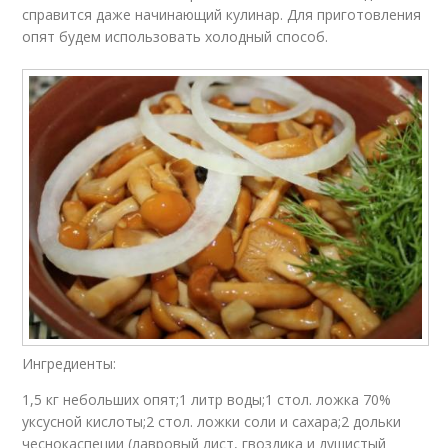
справится даже начинающий кулинар. Для приготовления
опят будем использовать холодный способ.
Ингредиенты:
1,5 кг небольших опят;1 литр воды;1 стол. ложка 70%
уксусной кислоты;2 стол. ложки соли и сахара;2 дольки
чеснокаспеции (лавровый лист, гвоздика и душистый