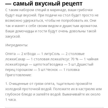
— самый вкусный рецепт
С таким набором специй в маринаде, ваши грибочки
будут еще вкусней. При подачи на стол будет просто не
возможно удержаться, чтобы не попробовать их. Они
так и манят к себе своим видом и душистым ароматом.
Ваши домочадцы и гости будут очень довольны такой
закуской.
Ингредиенты:
Опята — 2 кгВода — 1 литрСоль — 2 столовые
ложкиСахар — 1 столовая ложкаУксус 70 % — 1 чайная
ложкаКорица — щепоткаГвоздика — 5 шт.Душистый
перец горошком — 5 шт.Чеснок — 1 головка
Приготовление:
1. Очищенные от грязи опята, тщательно промойте
холодной проточной водой. Положите их в кастрюлю или
глубокое блюдо и залейте водой. Вымачивайте их около
1 часа.