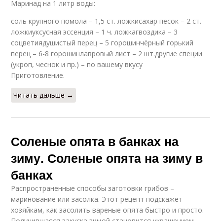
Маринад на 1 литр воды:
соль крупного помола – 1,5 ст. ложкисахар песок – 2 ст.
ложкиуксусная эссенция – 1 ч. ложкагвоздика – 3
соцветиядушистый перец – 5 горошинчёрный горький
перец – 6-8 горошинлавровый лист – 2 шт.другие специи
(укроп, чеснок и пр.) – по вашему вкусу
Приготовление.
Читать дальше →
Соленые опята в банках на
зиму. Соленые опята на зиму в
банках
Распространенные способы заготовки грибов –
маринование или засолка. Этот рецепт подскажет
хозяйкам, как засолить вареные опята быстро и просто.
Получившаяся закуска зимой становится украшением