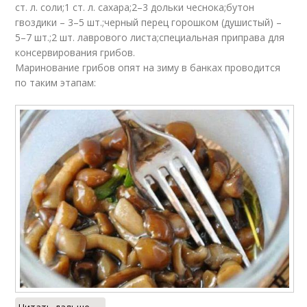
ст. л. соли;1 ст. л. сахара;2–3 дольки чеснока;бутон
гвоздики – 3–5 шт.;черный перец горошком (душистый) –
5–7 шт.;2 шт. лаврового листа;специальная приправа для
консервирования грибов.
Маринование грибов опят на зиму в банках проводится
по таким этапам: