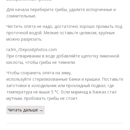
Для начала переберите грибы, удалите испорченные и
сомнительные.
Чистить опята не надо, достаточно хорошо промыть под
проточной водой. Мелкие оставьте целиком, крупные
можно разрезать.
ra3rn_/Depositphotos.com
При отваривании в воде добавляйте щепотку лимонной
кислоты, чтобы грибы не темнели.
Чтобы сохранить опята на зиму,
используйте стерилизованные банки и крышки. Поставьте
заготовки в холодильник или прохладный подвал, где
температура не выше 5 °С. Если маринад в банках стал
мутным, пробовать грибы не стоит.
Читать дальше →