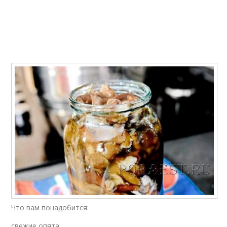
Столовый уксус
Уксус для суши
Консервирование без
Уксус из эссенции
уксуса
Что вам понадобится:
свежие опята