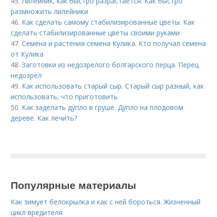
45.
Лилейник, как быстро разрастается. Как быстро
размножить лилейники
46.
Как сделать самому стабилизированные цветы. Как
сделать стабилизированные цветы своими руками
47.
Семена и растения семена Кулика. Кто получал семена
от Кулика
48.
Заготовки из недозрелого болгарского перца. Перец
недозрел
49.
Как использовать старый сыр. Старый сыр разный, как
использовать, что приготовить
50.
Как заделать дупло в груше. Дупло на плодовом
дереве. Как лечить?
Популярные материалы
Как зимует белокрылка и как с ней бороться. Жизненный
цикл вредителя