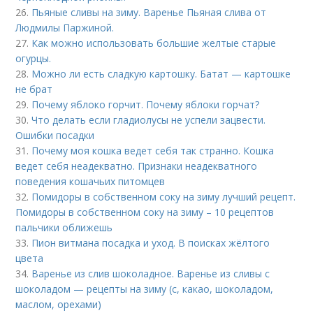
26.
Пьяные сливы на зиму. Варенье Пьяная слива от
Людмилы Паржиной.
27.
Как можно использовать большие желтые старые
огурцы.
28.
Можно ли есть сладкую картошку. Батат — картошке
не брат
29.
Почему яблоко горчит. Почему яблоки горчат?
30.
Что делать если гладиолусы не успели зацвести.
Ошибки посадки
31.
Почему моя кошка ведет себя так странно. Кошка
ведет себя неадекватно. Признаки неадекватного
поведения кошачьих питомцев
32.
Помидоры в собственном соку на зиму лучший рецепт.
Помидоры в собственном соку на зиму – 10 рецептов
пальчики оближешь
33.
Пион витмана посадка и уход. В поисках жёлтого
цвета
34.
Варенье из слив шоколадное. Варенье из сливы с
шоколадом — рецепты на зиму (с, какао, шоколадом,
маслом, орехами)