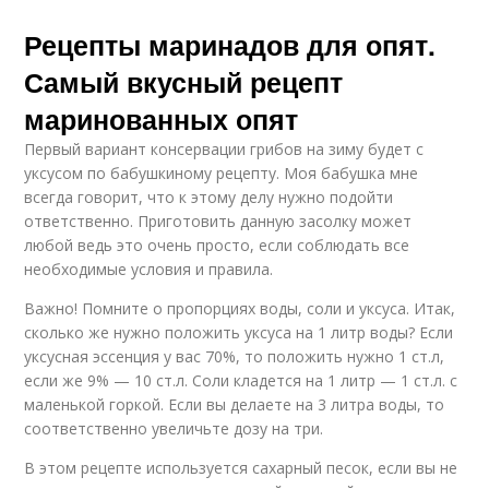
Рецепты маринадов для опят.
Самый вкусный рецепт
маринованных опят
Первый вариант консервации грибов на зиму будет с
уксусом по бабушкиному рецепту. Моя бабушка мне
всегда говорит, что к этому делу нужно подойти
ответственно. Приготовить данную засолку может
любой ведь это очень просто, если соблюдать все
необходимые условия и правила.
Важно! Помните о пропорциях воды, соли и уксуса. Итак,
сколько же нужно положить уксуса на 1 литр воды? Если
уксусная эссенция у вас 70%, то положить нужно 1 ст.л,
если же 9% — 10 ст.л. Соли кладется на 1 литр — 1 ст.л. с
маленькой горкой. Если вы делаете на 3 литра воды, то
соответственно увеличьте дозу на три.
В этом рецепте используется сахарный песок, если вы не