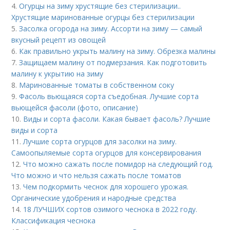
4.
Огурцы на зиму хрустящие без стерилизации..
Хрустящие маринованные огурцы без стерилизации
5.
Засолка огорода на зиму. Ассорти на зиму — самый
вкусный рецепт из овощей
6.
Как правильно укрыть малину на зиму. Обрезка малины
7.
Защищаем малину от подмерзания. Как подготовить
малину к укрытию на зиму
8.
Маринованные томаты в собственном соку
9.
Фасоль вьющаяся сорта съедобная. Лучшие сорта
вьющейся фасоли (фото, описание)
10.
Виды и сорта фасоли. Какая бывает фасоль? Лучшие
виды и сорта
11.
Лучшие сорта огурцов для засолки на зиму.
Самоопыляемые сорта огурцов для консервирования
12.
Что можно сажать после помидор на следующий год.
Что можно и что нельзя сажать после томатов
13.
Чем подкормить чеснок для хорошего урожая.
Органические удобрения и народные средства
14.
18 ЛУЧШИХ сортов озимого чеснока в 2022 году.
Классификация чеснока