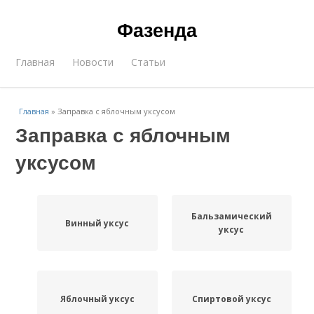
Фазенда
Главная
Новости
Статьи
Главная
»
Заправка с яблочным уксусом
Заправка с яблочным
уксусом
Бальзамический
Винный уксус
уксус
Яблочный уксус
Спиртовой уксус