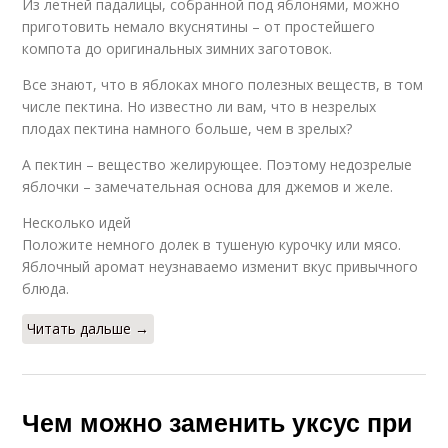
Из летней падалицы, собранной под яблонями, можно
приготовить немало вкуснятины – от простейшего
компота до оригинальных зимних заготовок.
Все знают, что в яблоках много полезных веществ, в том
числе пектина. Но известно ли вам, что в незрелых
плодах пектина намного больше, чем в зрелых?
А пектин – вещество желирующее. Поэтому недозрелые
яблочки – замечательная основа для джемов и желе.
Несколько идей
Положите немного долек в тушеную курочку или мясо.
Яблочный аромат неузнаваемо изменит вкус привычного
блюда.
Читать дальше →
Чем можно заменить уксус при