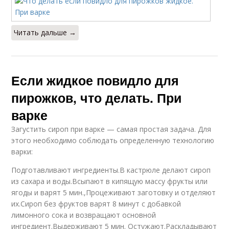
Читать дальше →
Если жидкое повидло для
пирожков, что делать. При
варке
Загустить сироп при варке — самая простая задача. Для
этого необходимо соблюдать определенную технологию
варки:
Подготавливают ингредиенты.В кастрюле делают сироп
из сахара и воды.Всыпают в кипящую массу фрукты или
ягоды и варят 5 мин.,Процеживают заготовку и отделяют
их.Сироп без фруктов варят 8 минут с добавкой
лимонного сока и возвращают основной
ингредиент.Выдерживают 5 мин. Остужают.Раскладывают