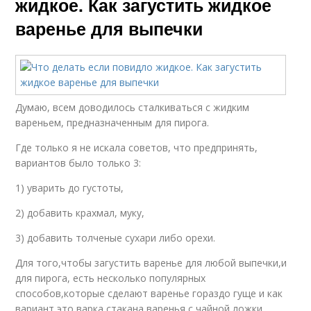
жидкое. Как загустить жидкое
варенье для выпечки
Думаю, всем доводилось сталкиваться с жидким
вареньем, предназначенным для пирога.
Где только я не искала советов, что предпринять,
вариантов было только 3:
1) уварить до густоты,
2) добавить крахмал, муку,
3) добавить толченые сухари либо орехи.
Для того,чтобы загустить варенье для любой выпечки,и
для пирога, есть несколько популярных
способов,которые сделают варенье гораздо гуще и как
вариант,это варка стакана варенья с чайной ложки