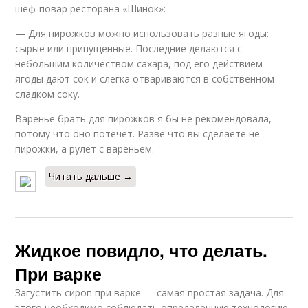
шеф-повар ресторана «Шинок»:
— Для пирожков можно использовать разные ягоды:
сырые или припущенные. Последние делаются с
небольшим количеством сахара, под его действием
ягоды дают сок и слегка отвариваются в собственном
сладком соку.
Варенье брать для пирожков я бы не рекомендовала,
потому что оно потечет. Разве что вы сделаете не
пирожки, а рулет с вареньем.
Читать дальше →
Жидкое повидло, что делать.
При варке
Загустить сироп при варке — самая простая задача. Для
этого необходимо соблюдать определенную технологию