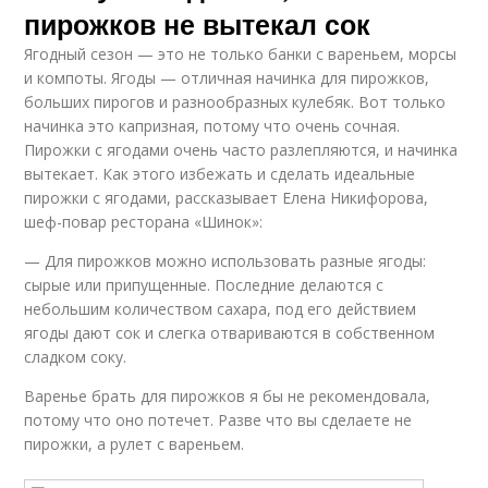
пирожков не вытекал сок
Ягодный сезон — это не только банки с вареньем, морсы
и компоты. Ягоды — отличная начинка для пирожков,
больших пирогов и разнообразных кулебяк. Вот только
начинка это капризная, потому что очень сочная.
Пирожки с ягодами очень часто разлепляются, и начинка
вытекает. Как этого избежать и сделать идеальные
пирожки с ягодами, рассказывает Елена Никифорова,
шеф-повар ресторана «Шинок»:
— Для пирожков можно использовать разные ягоды:
сырые или припущенные. Последние делаются с
небольшим количеством сахара, под его действием
ягоды дают сок и слегка отвариваются в собственном
сладком соку.
Варенье брать для пирожков я бы не рекомендовала,
потому что оно потечет. Разве что вы сделаете не
пирожки, а рулет с вареньем.