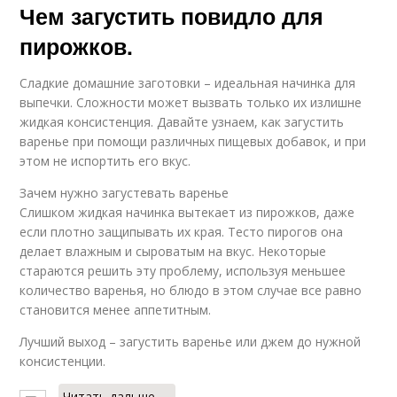
Чем загустить повидло для
пирожков.
Сладкие домашние заготовки – идеальная начинка для
выпечки. Сложности может вызвать только их излишне
жидкая консистенция. Давайте узнаем, как загустить
варенье при помощи различных пищевых добавок, и при
этом не испортить его вкус.
Зачем нужно загустевать варенье
Слишком жидкая начинка вытекает из пирожков, даже
если плотно защипывать их края. Тесто пирогов она
делает влажным и сыроватым на вкус. Некоторые
стараются решить эту проблему, используя меньшее
количество варенья, но блюдо в этом случае все равно
становится менее аппетитным.
Лучший выход – загустить варенье или джем до нужной
консистенции.
Читать дальше →