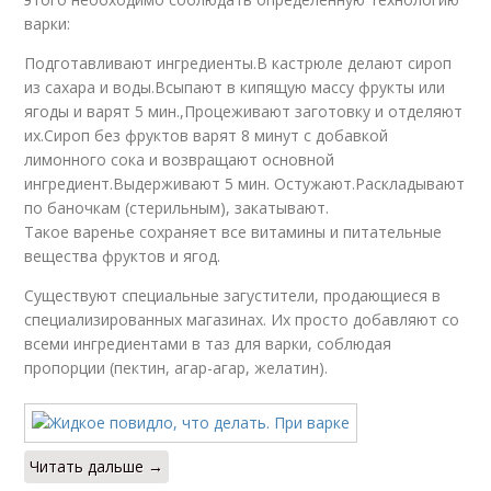
варки:
Подготавливают ингредиенты.В кастрюле делают сироп
из сахара и воды.Всыпают в кипящую массу фрукты или
ягоды и варят 5 мин.,Процеживают заготовку и отделяют
их.Сироп без фруктов варят 8 минут с добавкой
лимонного сока и возвращают основной
ингредиент.Выдерживают 5 мин. Остужают.Раскладывают
по баночкам (стерильным), закатывают.
Такое варенье сохраняет все витамины и питательные
вещества фруктов и ягод.
Существуют специальные загустители, продающиеся в
специализированных магазинах. Их просто добавляют со
всеми ингредиентами в таз для варки, соблюдая
пропорции (пектин, агар-агар, желатин).
Читать дальше →