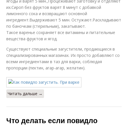
ягоды и варят 5 мин.,Процеживают заготовку и отделяют
их.Сироп без фруктов варят 8 минут с добавкой
лимонного сока и возвращают основной
ингредиент.Выдерживают 5 мин. Остужают.Раскладывают
по баночкам (стерильным), закатывают.
Такое варенье сохраняет все витамины и питательные
вещества фруктов и ягод.
Существуют специальные загустители, продающиеся в
специализированных магазинах. Их просто добавляют со
всеми ингредиентами в таз для варки, соблюдая
пропорции (пектин, агар-агар, желатин).
Читать дальше →
Что делать если повидло