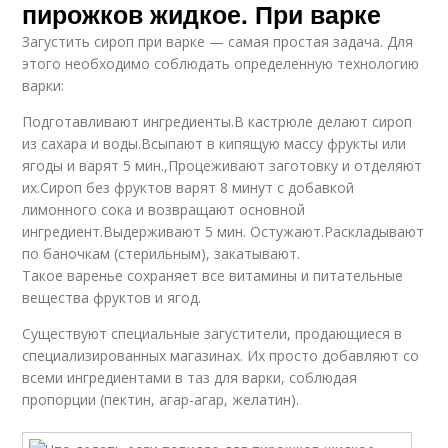
пирожков жидкое. При варке
Загустить сироп при варке — самая простая задача. Для
этого необходимо соблюдать определенную технологию
варки:
Подготавливают ингредиенты.В кастрюле делают сироп
из сахара и воды.Всыпают в кипящую массу фрукты или
ягоды и варят 5 мин.,Процеживают заготовку и отделяют
их.Сироп без фруктов варят 8 минут с добавкой
лимонного сока и возвращают основной
ингредиент.Выдерживают 5 мин. Остужают.Раскладывают
по баночкам (стерильным), закатывают.
Такое варенье сохраняет все витамины и питательные
вещества фруктов и ягод.
Существуют специальные загустители, продающиеся в
специализированных магазинах. Их просто добавляют со
всеми ингредиентами в таз для варки, соблюдая
пропорции (пектин, агар-агар, желатин).