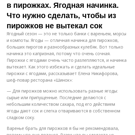
в пирожках. Ягодная начинка.
Что нужно сделать, чтобы из
пирожков не вытекал сок
Ягодный сезон — это не только банки с вареньем, морсы
и компоты. Ягоды — отличная начинка для пирожков,
больших пирогов и разнообразных кулебяк. Вот только
начинка это капризная, потому что очень сочная.
Пирожки с ягодами очень часто разлепляются, и начинка
вытекает. Как этого избежать и сделать идеальные
пирожки с ягодами, рассказывает Елена Никифорова,
шеф-повар ресторана «Шинок»:
— Для пирожков можно использовать разные ягоды:
сырые или припущенные. Последние делаются с
небольшим количеством сахара, под его действием
ягоды дают сок и слегка отвариваются в собственном
сладком соку.
Варенье брать для пирожков я бы не рекомендовала,
потому что оно потечет. Разве что вы сделаете не