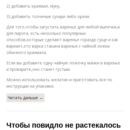
2) добавить крахмал, муку,
3) добавить толченые сухари либо орехи.
Для того,чтобы загустить варенье для любой выпечки,и
для пирога, есть несколько популярных
способов,которые сделают варенье гораздо гуще и как
вариант,это варка стакана варенья с чайной ложки
обычного крахмала.
Если вы добавите одну чайную ложечку манки в варенье
и проварите,оно станет густым.
Можно использовать желатин и приготовить все по
инструкции на упаковке.
Читать дальше →
Чтобы повидло не растекалось