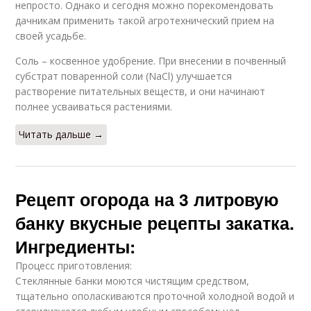
непросто. Однако и сегодня можно порекомендовать
дачникам применить такой агротехнический прием на
своей усадьбе.
Соль – косвенное удобрение. При внесении в почвенный
субстрат поваренной соли (NaCl) улучшается
растворение питательных веществ, и они начинают
полнее усваиваться растениями.
Читать дальше →
Рецепт огорода на 3 литровую
банку вкусные рецепты закатка.
Ингредиенты:
Процесс приготовления:
Стеклянные банки моются чистящим средством,
тщательно ополаскиваются проточной холодной водой и