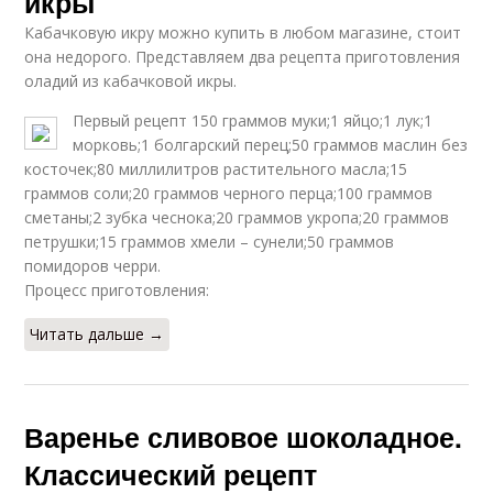
икры
Кабачковую икру можно купить в любом магазине, стоит
она недорого. Представляем два рецепта приготовления
оладий из кабачковой икры.
Первый рецепт 150 граммов муки;1 яйцо;1 лук;1
морковь;1 болгарский перец;50 граммов маслин без
косточек;80 миллилитров растительного масла;15
граммов соли;20 граммов черного перца;100 граммов
сметаны;2 зубка чеснока;20 граммов укропа;20 граммов
петрушки;15 граммов хмели – сунели;50 граммов
помидоров черри.
Процесс приготовления:
Читать дальше →
Варенье сливовое шоколадное.
Классический рецепт