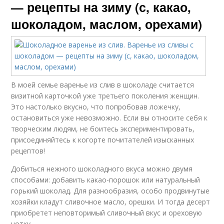
— рецепты на зиму (с, какао,
шоколадом, маслом, орехами)
Рецепты на зиму
Кавказские рецепты
В моей семье варенье из слив в шоколаде считается
визитной карточкой уже третьего поколения женщин.
Это настолько вкусно, что попробовав ложечку,
остановиться уже невозможно. Если вы относите себя к
творческим людям, не боитесь экспериментировать,
присоединяйтесь к когорте почитателей изысканных
рецептов!
Добиться нежного шоколадного вкуса можно двумя
способами: добавить какао-порошок или натуральный
горький шоколад. Для разнообразия, особо продвинутые
хозяйки кладут сливочное масло, орешки. И тогда десерт
приобретет неповторимый сливочный вкус и ореховую
нотку.