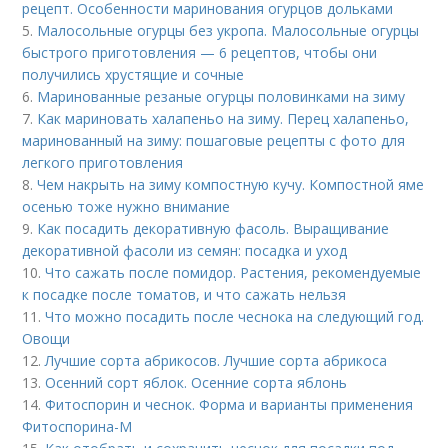
рецепт. Особенности маринования огурцов дольками
5.
Малосольные огурцы без укропа. Малосольные огурцы
быстрого приготовления — 6 рецептов, чтобы они
получились хрустящие и сочные
6.
Маринованные резаные огурцы половинками на зиму
7.
Как мариновать халапеньо на зиму. Перец халапеньо,
маринованный на зиму: пошаговые рецепты с фото для
легкого приготовления
8.
Чем накрыть на зиму компостную кучу. Компостной яме
осенью тоже нужно внимание
9.
Как посадить декоративную фасоль. Выращивание
декоративной фасоли из семян: посадка и уход
10.
Что сажать после помидор. Растения, рекомендуемые
к посадке после томатов, и что сажать нельзя
11.
Что можно посадить после чеснока на следующий год.
Овощи
12.
Лучшие сорта абрикосов. Лучшие сорта абрикоса
13.
Осенний сорт яблок. Осенние сорта яблонь
14.
Фитоспорин и чеснок. Форма и варианты применения
Фитоспорина-М