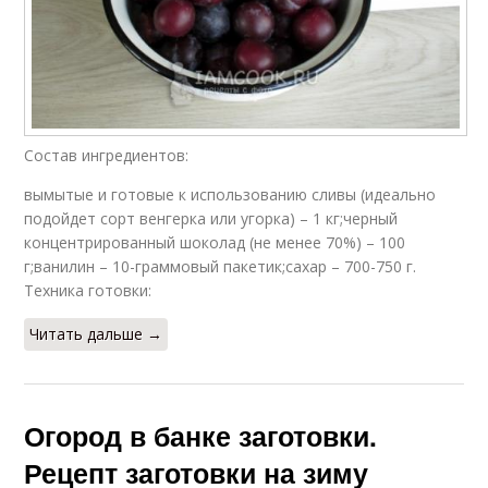
Состав ингредиентов:
вымытые и готовые к использованию сливы (идеально
подойдет сорт венгерка или угорка) – 1 кг;черный
концентрированный шоколад (не менее 70%) – 100
г;ванилин – 10-граммовый пакетик;сахар – 700-750 г.
Техника готовки:
Читать дальше →
Огород в банке заготовки.
Рецепт заготовки на зиму