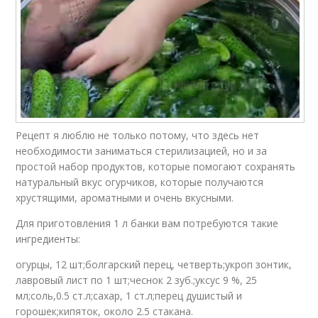
Рецепт я люблю не только потому, что здесь нет
необходимости заниматься стерилизацией, но и за
простой набор продуктов, которые помогают сохранять
натуральный вкус огурчиков, которые получаются
хрустящими, ароматными и очень вкусными.
Для приготовления 1 л банки вам потребуются такие
ингредиенты:
огурцы, 12 шт;болгарский перец, четверть;укроп зонтик,
лавровый лист по 1 шт;чеснок 2 зуб.;уксус 9 %, 25
мл;соль,0.5 ст.л;сахар, 1 ст.л;перец душистый и
горошек;кипяток, около 2.5 стакана.