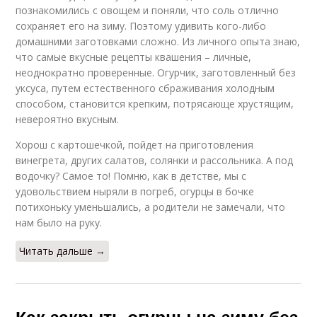
познакомились с овощем и поняли, что соль отлично
сохраняет его на зиму. Поэтому удивить кого-либо
домашними заготовками сложно. Из личного опыта знаю,
что самые вкусные рецепты квашения – личные,
неоднократно проверенные. Огурчик, заготовленный без
уксуса, путем естественного сбраживания холодным
способом, становится крепким, потрясающе хрустящим,
невероятно вкусным.
Хорош с картошечкой, пойдет на приготовления
винегрета, других салатов, солянки и рассольника. А под
водочку? Самое то! Помню, как в детстве, мы с
удовольствием ныряли в погреб, огурцы в бочке
потихоньку уменьшались, а родители не замечали, что
нам было на руку.
Читать дальше →