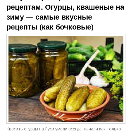
рецептам. Огурцы, квашеные на
зиму — самые вкусные
рецепты (как бочковые)
Квасить огурцы на Руси умели всегда, начали как только