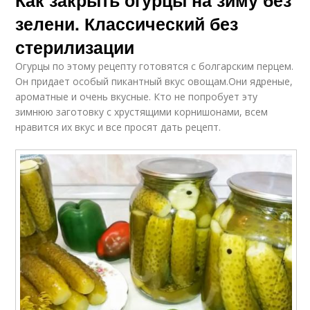
Как закрыть огурцы на зиму без
зелени. Классический без
стерилизации
Огурцы по этому рецепту готовятся с болгарским перцем.
Он придает особый пикантный вкус овощам.Они ядреные,
ароматные и очень вкусные. Кто не попробует эту
зимнюю заготовку с хрустящими корнишонами, всем
нравится их вкус и все просят дать рецепт.