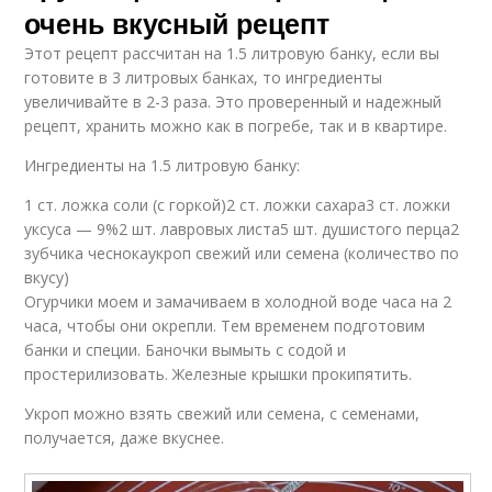
очень вкусный рецепт
Этот рецепт рассчитан на 1.5 литровую банку, если вы
готовите в 3 литровых банках, то ингредиенты
увеличивайте в 2-3 раза. Это проверенный и надежный
рецепт, хранить можно как в погребе, так и в квартире.
Ингредиенты на 1.5 литровую банку:
1 ст. ложка соли (с горкой)2 ст. ложки сахара3 ст. ложки
уксуса — 9%2 шт. лавровых листа5 шт. душистого перца2
зубчика чеснокаукроп свежий или семена (количество по
вкусу)
Огурчики моем и замачиваем в холодной воде часа на 2
часа, чтобы они окрепли. Тем временем подготовим
банки и специи. Баночки вымыть с содой и
простерилизовать. Железные крышки прокипятить.
Укроп можно взять свежий или семена, с семенами,
получается, даже вкуснее.