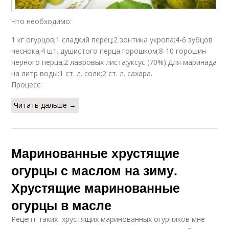
Что необходимо:
1 кг огурцов;1 сладкий перец;2 зонтика укропа;4-6 зубцов
чеснока;4 шт. душистого перца горошком;8-10 горошин
черного перца;2 лавровых листа;уксус (70%).Для маринада
на литр воды:1 ст. л. соли;2 ст. л. сахара.
Процесс:
Читать дальше →
Маринованные хрустящие
огурцы с маслом на зиму.
Хрустящие маринованные
огурцы в масле
Рецепт таких хрустящих маринованных огурчиков мне