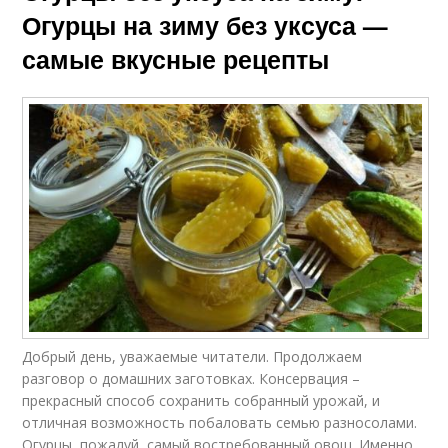
Огурцы на зиму без уксуса —
самые вкусные рецепты
Добрый день, уважаемые читатели. Продолжаем
разговор о домашних заготовках. Консервация –
прекрасный способ сохранить собранный урожай, и
отличная возможность побаловать семью разносолами.
Огурцы, пожалуй, самый востребованный овощ. Именно