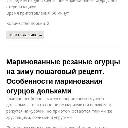
Ингредиенты для «Хрустящие маринованные огурцы без
стерилизации»:
Время приготовления: 60 минут
Количество порций: 2
Читать дальше →
Маринованные резаные огурцы
на зиму пошаговый рецепт.
Особенности маринования
огурцов дольками
Главная особенность консервированных огурцов
дольками – то, что овощи не маринуются целиком, а
режутся на кусочки, но при этом остаются такими же
хрустящими, сочными и упругими.
Прежде чем консервировать зеленый овощ, стоит