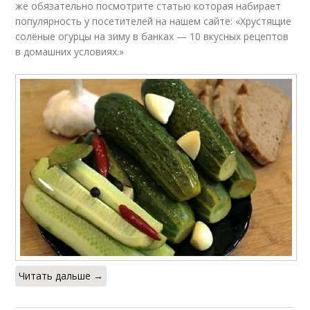
же обязательно посмотрите статью которая набирает
популярность у посетителей на нашем сайте: «Хрустящие
солёные огурцы на зиму в банках — 10 вкусных рецептов
Огурцы в кастрюле
в домашних условиях.»
Читать дальше →