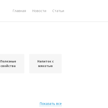
Главная
Новости
Статьи
Полезные
Напиток с
свойства
мякотью
Показать все