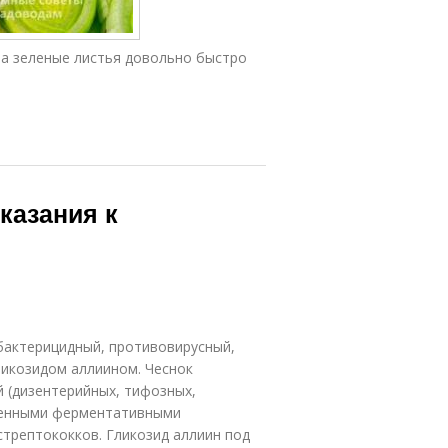
 а зеленые листья довольно быстро
казания к
бактерицидный, противовирусный,
ликозидом аллиином. Чеснок
 (дизентерийных, тифозных,
ененными ферментативными
стрептококков. Гликозид аллиин под