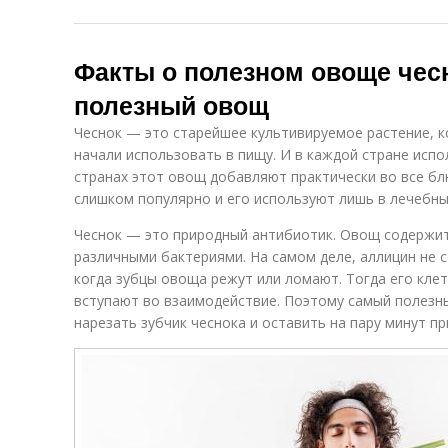
Факты о полезном овоще чес
полезный овощ
Чеснок — это старейшее культивируемое растение, к
начали использовать в пищу. И в каждой стране испо
странах этот овощ добавляют практически во все блю
слишком популярно и его используют лишь в лечебны
Чеснок — это природный антибиотик. Овощ содержит
различными бактериями. На самом деле, аллицин не с
когда зубцы овоща режут или ломают. Тогда его кле
вступают во взаимодействие. Поэтому самый полез
нарезать зубчик чеснока и оставить на пару минут п