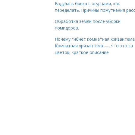
Вздулась банка с огурцами, как
переделать. Причины помутнения рас
Обработка земли после уборки
помидоров.
Почему гибнет комнатная хризантема
Комнатная хризантема —, что это за
цветок, краткое описание