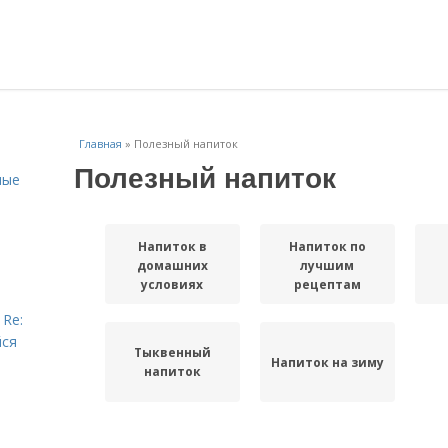
Главная
»
Полезный напиток
Полезный напиток
ные
Напиток в
Напиток по
домашних
лучшим
условиях
рецептам
 Re:
йся
Тыквенный
Напиток на зиму
напиток