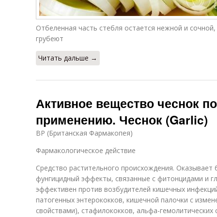
Отбеленная часть стебля остается нежной и сочной,
грубеют
Читать дальше →
Активное вещество чеснок по
применению. Чеснок (Garlic)
BP (Британская Фармакопея)
Фармакологическое действие
Средство растительного происхождения. Оказывает 
фунгицидный эффекты, связанные с фитонцидами и г
эффективен против возбудителей кишечных инфекций
патогенных энтерококков, кишечной палочки с изм
свойствами), стафилококков, альфа-гемолитических 