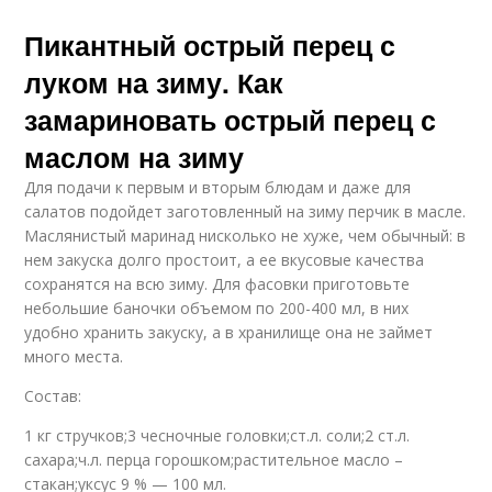
Пикантный острый перец с
луком на зиму. Как
замариновать острый перец с
маслом на зиму
Для подачи к первым и вторым блюдам и даже для
салатов подойдет заготовленный на зиму перчик в масле.
Маслянистый маринад нисколько не хуже, чем обычный: в
нем закуска долго простоит, а ее вкусовые качества
сохранятся на всю зиму. Для фасовки приготовьте
небольшие баночки объемом по 200-400 мл, в них
удобно хранить закуску, а в хранилище она не займет
много места.
Состав:
1 кг стручков;3 чесночные головки;ст.л. соли;2 ст.л.
сахара;ч.л. перца горошком;растительное масло –
стакан;уксус 9 % — 100 мл.