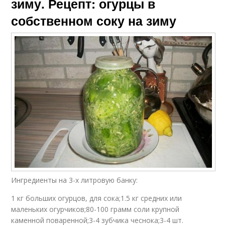
зиму. Рецепт: огурцы в
собственном соку на зиму
Ингредиенты на 3-х литровую банку:
1 кг больших огурцов, для сока;1.5 кг средних или
маленьких огурчиков;80-100 грамм соли крупной
каменной поваренной;3-4 зубчика чеснока;3-4 шт.