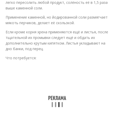
легко пересолить любой продукт, солёность её в 1,5 раза
выше каменной соли.
Применение каменной, но йодированной соли размягчает
мякоть перчиков, делает её скользкой.
Если кроме корня хрена применяются ещё и листья, после
тщательной их промывки следует ещё и обдать их
дополнительно крутым кипятком. Листья укладывают на
дно банки, под перец.
Что потребуется: