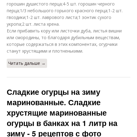
горошин душистого перца;4-5 шт. горошин черного
перца;1/3 небольшого горького красного перца;1-2 шт.
гвоздики;1-2 шт. лаврового листа;1 зонтик сухого
укропа;2 шт. листа хрена.
Если прибавить кору или листочки дуба, листья вишни
или смородины, то благодаря дубильным веществам,
которые содержаться в этих компонентах, огурчики
станут хрустящими и плотненькими.
Читать дальше →
Сладкие огурцы на зиму
маринованные. Сладкие
хрустящие маринованные
огурцы в банках на 1 литр на
зиму - 5 рецептов с фото