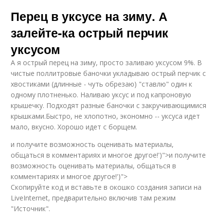
Перец в уксусе на зиму. А
залейте-ка острый перчик
уксусом
А я острый перец на зиму, просто заливаю уксусом 9%. В
чистые поллитровые баночки укладываю острый перчик с
хвостиками (длинные - чуть обрезаю) "ставлю" один к
одному плотненько. Наливаю уксус и под капроновую
крышечку. Подходят разные баночки с закручивающимися
крышками.Быстро, не хлопотно, экономно -- уксуса идет
мало, вкусно. Хорошо идет с борщем.
и получите возможность оценивать материалы,
общаться в комментариях и многое другое!')">и получите
возможность оценивать материалы, общаться в
комментариях и многое другое!')">
Скопируйте код и вставьте в окошко создания записи на
LiveInternet, предварительно включив там режим
"Источник".