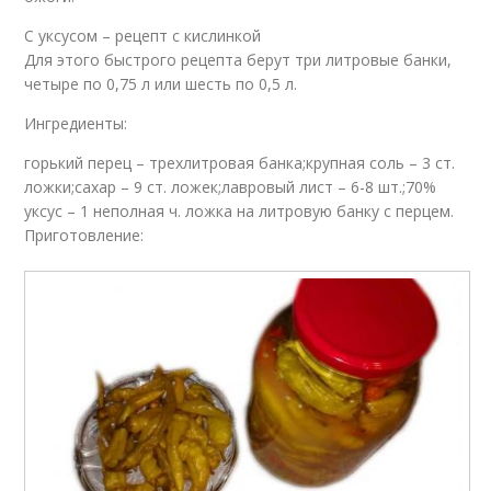
С уксусом – рецепт с кислинкой
Для этого быстрого рецепта берут три литровые банки,
четыре по 0,75 л или шесть по 0,5 л.
Ингредиенты:
горький перец – трехлитровая банка;крупная соль – 3 ст.
ложки;сахар – 9 ст. ложек;лавровый лист – 6-8 шт.;70%
уксус – 1 неполная ч. ложка на литровую банку с перцем.
Приготовление: