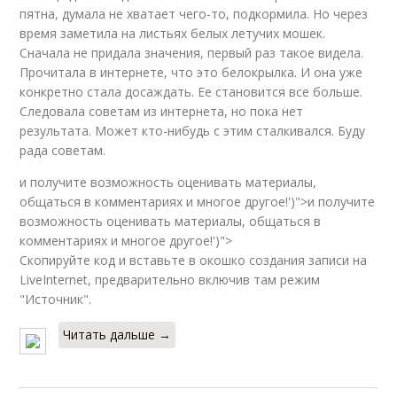
пятна, думала не хватает чего-то, подкормила. Но через
время заметила на листьях белых летучих мошек.
Сначала не придала значения, первый раз такое видела.
Прочитала в интернете, что это белокрылка. И она уже
конкретно стала досаждать. Ее становится все больше.
Следовала советам из интернета, но пока нет
результата. Может кто-нибудь с этим сталкивался. Буду
рада советам.
и получите возможность оценивать материалы,
общаться в комментариях и многое другое!')">и получите
возможность оценивать материалы, общаться в
комментариях и многое другое!')">
Скопируйте код и вставьте в окошко создания записи на
LiveInternet, предварительно включив там режим
"Источник".
Читать дальше →