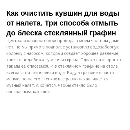
Как очистить кувшин для воды
от налета. Три способа отмыть
до блеска стеклянный графин
Централизованного водопровода в моем частном доме
нет, но мы прямо в подполье установили водозаборную
колонку с насосом, который создает хорошее давление,
так что вода бежит у меня из крана. Однако пить просто
так мы ее опасаемся. И в стеклянном графине на столе
всегда стоит кипяченая вода. Воду в графине я часто
меняю, но на его стенках все равно накапливается
мутный налет. А хочется, чтобы стекло было
прозрачным, как слеза!