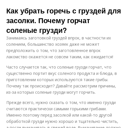
Как убрать горечь с груздей для
засолки. Почему горчат
соленые грузди?
Занимаясь заготовкой груздей впрок, в частности их
солением, большинство хозяек даже не может
предположить о том, что заготовленное впрок
лакомство окажется не совсем таким, как ожидается!
Часто случается так, что соленые грузди горчат, что
существенно портит вкус соленого продукта и блюда, в
приготовлении которых используются такие грибы.
Почему так происходит? Давайте рассмотрим причины,
из-за которых соленые грузди могут горчить.
Прежде всего, нужно сказать о том, что именно грузди
считаются практически самыми горькими грибами.
Именно поэтому перед засолкой или какой-то другой
обработкой грузди нужно хорошо и тщательно чистить,
а после вымачивать в свежей воде. Вымачивание должно