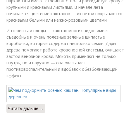
парках. Они имеют стройный ствол и раскидистую крону с
крупными и красивыми листьями. В начале лета
начинается цветение каштанов — их ветви покрываются
красивыми белыми или нежно-розовыми цветами.
Интересны и плоды — каштан многих видов имеет
съедобные и очень полезные зелёные шипастые
коробочки, которые содержат несколько семян. Дары
дерева помогают работе кровеносной системы, очищают
застои венозной крови. Мякоть применяют не только
внутрь, но и наружно — она оказывает
противовоспалительный и вдобавок обезболивающий
эффект.
Читать дальше →