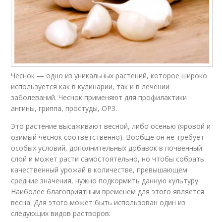
Чеснок — одно из уникальных растений, которое широко
используется как в кулинарии, так и в лечении
заболеваний. Чеснок применяют для профилактики
ангины, гриппа, простуды, ОРЗ.
Это растение высаживают весной, либо осенью (яровой и
озимый чеснок соответственно). Вообще он не требует
особых условий, дополнительных добавок в почвенный
слой и может расти самостоятельно, но чтобы собрать
качественный урожай в количестве, превышающем
средние значения, нужно подкормить данную культуру.
Наиболее благоприятным временем для этого является
весна. Для этого может быть использован один из
следующих видов растворов: