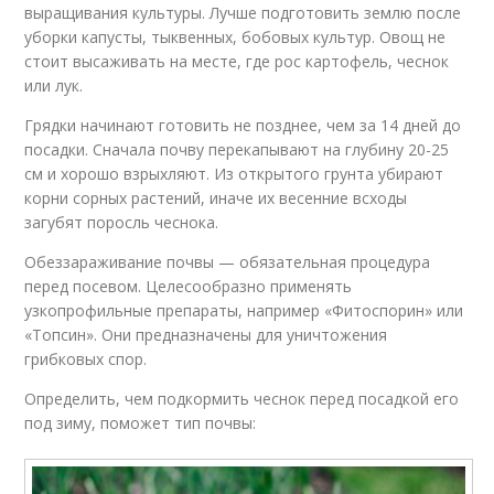
выращивания культуры. Лучше подготовить землю после
уборки капусты, тыквенных, бобовых культур. Овощ не
стоит высаживать на месте, где рос картофель, чеснок
или лук.
Грядки начинают готовить не позднее, чем за 14 дней до
посадки. Сначала почву перекапывают на глубину 20-25
см и хорошо взрыхляют. Из открытого грунта убирают
корни сорных растений, иначе их весенние всходы
загубят поросль чеснока.
Обеззараживание почвы — обязательная процедура
перед посевом. Целесообразно применять
узкопрофильные препараты, например «Фитоспорин» или
«Топсин». Они предназначены для уничтожения
грибковых спор.
Определить, чем подкормить чеснок перед посадкой его
под зиму, поможет тип почвы: