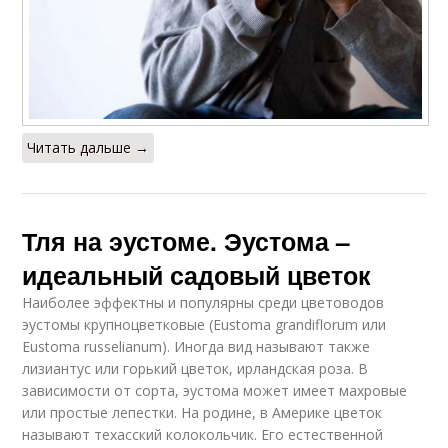
Читать дальше →
Тля на эустоме. Эустома –
идеальный садовый цветок
Наиболее эффектны и популярны среди цветоводов
эустомы крупноцветковые (Eustoma grandiflorum или
Eustoma russelianum). Иногда вид называют также
лизиантус или горький цветок, ирландская роза. В
зависимости от сорта, эустома может имеет махровые
или простые лепестки. На родине, в Америке цветок
называют техасский колокольчик. Его естественной