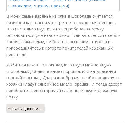
В моей семье варенье из слив в шоколаде считается
визитной карточкой уже третьего поколения женщин.
Это настолько вкусно, что попробовав ложечку,
остановиться уже невозможно. Если вы относите себя к
творческим людям, не боитесь экспериментировать,
присоединяйтесь к когорте почитателей изысканных
рецептов!
Добиться нежного шоколадного вкуса можно двумя
способами: добавить какао-порошок или натуральный
горький шоколад. Для разнообразия, особо продвинутые
хозяйки кладут сливочное масло, орешки. И тогда десерт
приобретет неповторимый сливочный вкус и ореховую
нотку.
Читать дальше →