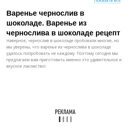
Показать все
Варенье чернослив в
Варение с шоколадом
Шоколадное варение
шоколаде. Варенье из
чернослива в шоколаде рецепт
Наверное, чернослив в шоколаде пробовали многие, но
мы уверены, что варенье из чернослива в шоколаде
удалось попробовать не каждому. Поэтому сегодня мы
предлагаем вам приготовить именно это удивительное и
вкусное лакомство!