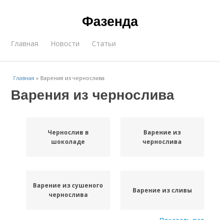
Фазенда
Главная
Новости
Статьи
Главная
»
Варения из чернослива
Варения из чернослива
Чернослив в
Варение из
шоколаде
чернослива
Варение из сушеного
Варение из сливы
чернослива