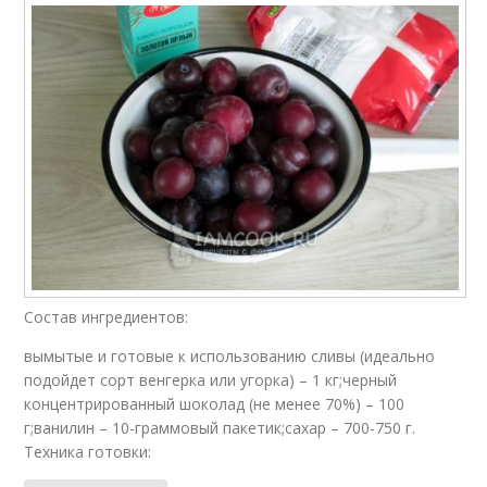
Состав ингредиентов:
вымытые и готовые к использованию сливы (идеально
подойдет сорт венгерка или угорка) – 1 кг;черный
концентрированный шоколад (не менее 70%) – 100
г;ванилин – 10-граммовый пакетик;сахар – 700-750 г.
Техника готовки: