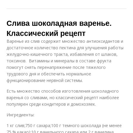
Слива шоколадная варенье.
Классический рецепт
Варенье из слив содержит множество антиоксидантов и
достаточное количество пектина для улучшения работы
желудочно-кишечного тракта, избавления от шлаков,
токсинов. Витамины и минералы в составе фрукта
помогут снять перенапряжение после тяжелого
трудового дня и обеспечить нормальное
функционирование нервной системы.
Есть множество способов изготовления шоколадного
варенья со сливами, но классический рецепт наиболее
популярен среди кондитеров и домохозяек.
Ингредиенты:
1 кг слив;750 г сахара;100 г темного шоколада (не менее
75 % какао);10 г ванильного сахара или 2 г ванилина.