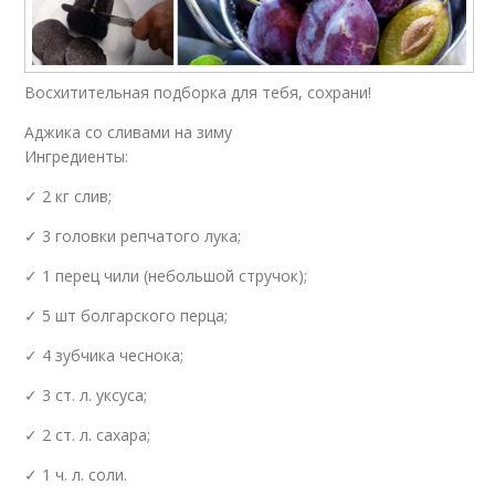
Восхитительная подборка для тебя, сохрани!
Аджика со сливами на зиму
Ингредиенты:
✓ 2 кг слив;
✓ 3 головки репчатого лука;
✓ 1 перец чили (небольшой стручок);
✓ 5 шт болгарского перца;
✓ 4 зубчика чеснока;
✓ 3 ст. л. уксуса;
✓ 2 ст. л. сахара;
✓ 1 ч. л. соли.