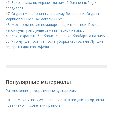
46.
Белокрылка вымерзает ли зимой. Жизненный цикл
вредителя
47.
Огурцы маринованные на зиму без зелени. Огурцы
маринованные "Как магазинные"
48.
Можно ли после помидоров садить чеснок. После,
какой культуры лучше сажать чеснок на зиму
49.
Как сохранить барбарис. Хранение барбариса на зиму
50.
Что лучше посеять после уборки картофеля. Лучшие
сидераты для картофеля
Популярные материалы
Размножение декоративные кустарники.
Как засушить на зиму гортензию. Как засушить гортензию
правильно — советы и правила