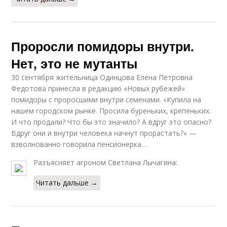
Проросли помидоры внутри.
Нет, это не мутанты
30 сентября жительница Одинцова Елена Петровна
Федотова принесла в редакцию «Новых рубежей»
помидоры с проросшими внутри семенами. «Купила на
нашем городском рынке. Просила буреньких, крепеньких.
И что продали? Что бы это значило? А вдруг это опасно?
Вдруг они и внутри человека начнут прорастать?» —
взволнованно говорила пенсионерка…
Разъясняет агроном Светлана Лычагина:
Читать дальше →