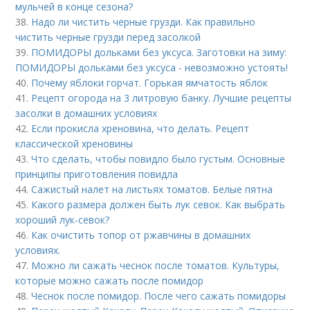
мульчей в конце сезона?
38.
Надо ли чистить черные грузди. Как правильно
чистить черные грузди перед засолкой
39.
ПОМИДОРЫ дольками без уксуса. Заготовки на зиму:
ПОМИДОРЫ дольками без уксуса - невозможно устоять!
40.
Почему яблоки горчат. Горькая ямчатость яблок
41.
Рецепт огорода на 3 литровую банку. Лучшие рецепты
засолки в домашних условиях
42.
Если прокисла хреновина, что делать. Рецепт
классической хреновины
43.
Что сделать, чтобы повидло было густым. Основные
принципы приготовления повидла
44.
Сажистый налет на листьях томатов. Белые пятна
45.
Какого размера должен быть лук севок. Как выбрать
хороший лук-севок?
46.
Как очистить топор от ржавчины в домашних
условиях.
47.
Можно ли сажать чеснок после томатов. Культуры,
которые можно сажать после помидор
48.
Чеснок после помидор. После чего сажать помидоры