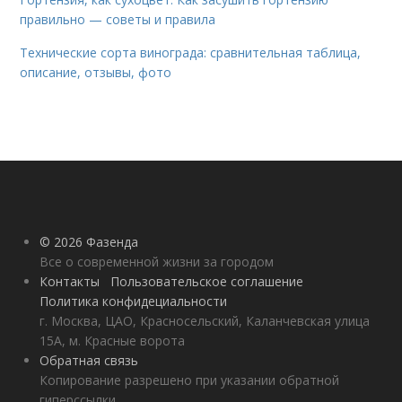
правильно — советы и правила
Технические сорта винограда: сравнительная таблица,
описание, отзывы, фото
© 2026 Фазенда
Все о современной жизни за городом
Контакты
Пользовательское соглашение
Политика конфидециальности
г. Москва, ЦАО, Красносельский, Каланчевская улица
15А, м. Красные ворота
Обратная связь
Копирование разрешено при указании обратной
гиперссылки.