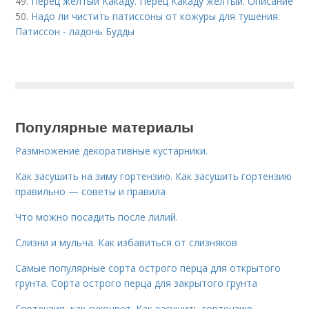
49.
Перец желтый Какаду. Перец Какаду желтый. Описание
50.
Надо ли чистить патиссоны от кожуры для тушения.
Патиссон - ладонь Будды
Популярные материалы
Размножение декоративные кустарники.
Как засушить на зиму гортензию. Как засушить гортензию
правильно — советы и правила
Что можно посадить после лилий.
Слизни и мульча. Как избавиться от слизняков
Самые популярные сорта острого перца для открытого
грунта. Сорта острого перца для закрытого грунта
Гортензия, как сухоцвет. Как засушить гортензию