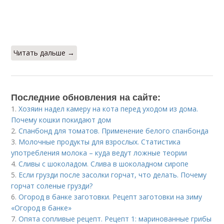
Читать дальше →
Последние обновления на сайте:
1.
Хозяин надел камеру на кота перед уходом из дома.
Почему кошки покидают дом
2.
Спанбонд для томатов. Применение белого спанбонда
3.
Молочные продукты для взрослых. Статистика
употребления молока – куда ведут ложные теории
4.
Сливы с шоколадом. Слива в шоколадном сиропе
5.
Если грузди после засолки горчат, что делать. Почему
горчат соленые грузди?
6.
Огород в банке заготовки. Рецепт заготовки на зиму
«Огород в банке»
7.
Опята сопливые рецепт. Рецепт 1: маринованные грибы