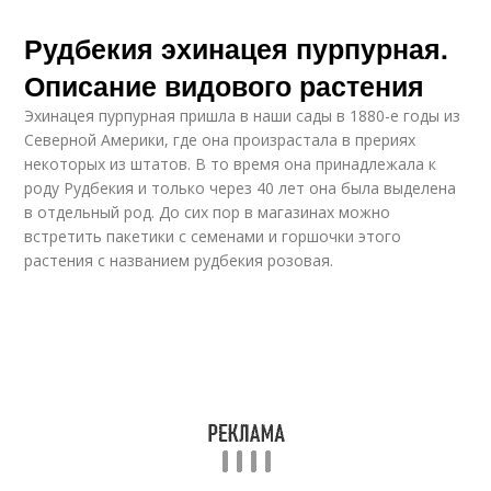
Рудбекия эхинацея пурпурная.
Описание видового растения
Эхинацея пурпурная пришла в наши сады в 1880-е годы из
Северной Америки, где она произрастала в прериях
некоторых из штатов. В то время она принадлежала к
роду Рудбекия и только через 40 лет она была выделена
в отдельный род. До сих пор в магазинах можно
встретить пакетики с семенами и горшочки этого
растения с названием рудбекия розовая.