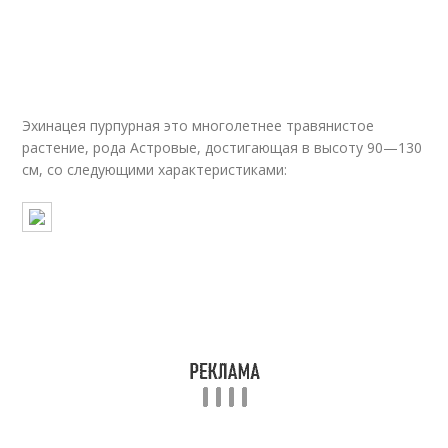
Эхинацея пурпурная это многолетнее травянистое
растение, рода Астровые, достигающая в высоту 90—130
см, со следующими характеристиками: