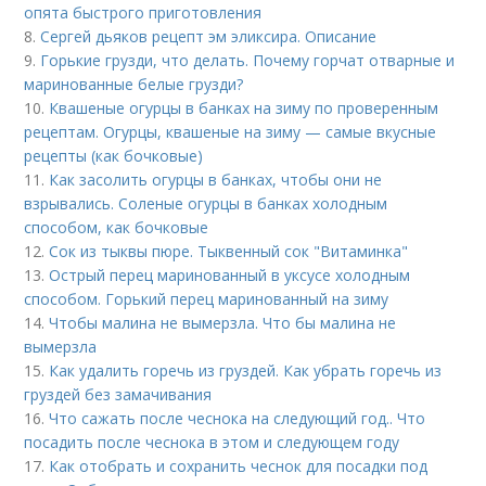
опята быстрого приготовления
8.
Сергей дьяков рецепт эм эликсира. Описание
9.
Горькие грузди, что делать. Почему горчат отварные и
маринованные белые грузди?
10.
Квашеные огурцы в банках на зиму по проверенным
рецептам. Огурцы, квашеные на зиму — самые вкусные
рецепты (как бочковые)
11.
Как засолить огурцы в банках, чтобы они не
взрывались. Соленые огурцы в банках холодным
способом, как бочковые
12.
Сок из тыквы пюре. Тыквенный сок "Витаминка"
13.
Острый перец маринованный в уксусе холодным
способом. Горький перец маринованный на зиму
14.
Чтобы малина не вымерзла. Что бы малина не
вымерзла
15.
Как удалить горечь из груздей. Как убрать горечь из
груздей без замачивания
16.
Что сажать после чеснока на следующий год.. Что
посадить после чеснока в этом и следующем году
17.
Как отобрать и сохранить чеснок для посадки под