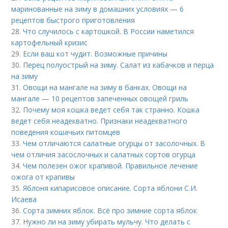
маринованные на зиму в домашних условиях — 6
рецептов быстрого приготовления
28.
Что случилось с картошкой. В России наметился
картофельный кризис
29.
Если ваш кот чудит. Возможные причины
30.
Перец полуострый на зиму. Салат из кабачков и перца
на зиму
31.
Овощи на мангале на зиму в банках. Овощи на
мангале — 10 рецептов запеченных овощей гриль
32.
Почему моя кошка ведет себя так странно. Кошка
ведет себя неадекватно. Признаки неадекватного
поведения кошачьих питомцев
33.
Чем отличаются салатные огурцы от засолочных. В
чем отличия засослочных и салатных сортов огурца
34.
Чем полезен ожог крапивой. Правильное лечение
ожога от крапивы
35.
Яблоня кипарисовое описание. Сорта яблони С.И.
Исаева
36.
Сорта зимних яблок. Всё про зимние сорта яблок
37.
Нужно ли на зиму убирать мульчу. Что делать с