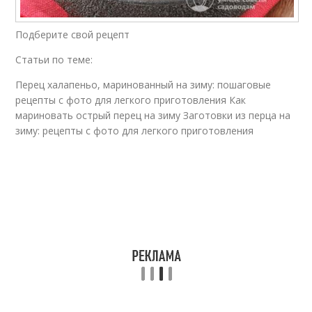
Рецепт под
Рецепт без
капроновую крышку
стерилизации
Подберите свой рецепт
Статьи по теме:
Рецепты от опытных
Перец халапеньо, маринованный на зиму: пошаговые
Рецепты с фото
домохозяек
рецепты с фото для легкого приготовления Как
мариновать острый перец на зиму Заготовки из перца на
зиму: рецепты с фото для легкого приготовления
Рецепт в домашних
Рецепты в домашних
условиях
условиях
Рецепт с медом