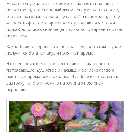
Недавно спускалась в погреб хотела взять варенье,
посмотрела, что сливовый джем , мы уже давно съели,
его нет, зато нашла баночку слив. И я вспомнила, что у
меня есть фото, которыми я могу поделиться с вами,
подробно описав свой рецепт сливового варенья с какао
порошком.
Какао берите хорошего качества, только в этом случае
получится богатый вкус и приятный аромат.
Это невероятное лакомство, сливы с какао просто
потрясающие. Душистое и насыщенное лакомство с
приятным ароматом шоколада. Я люблю их подавать к
завтраку. Мне они чем-то напоминают вяленый
чернослив.