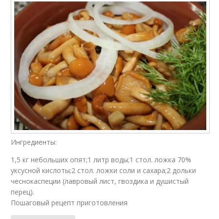
Ингредиенты:
1,5 кг небольших опят;1 литр воды;1 стол. ложка 70%
уксусной кислоты;2 стол. ложки соли и сахара;2 дольки
чеснокаспеции (лавровый лист, гвоздика и душистый
перец).
Пошаговый рецепт приготовления