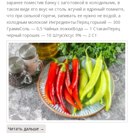
заранее поместив банку с заготовкой в холодильник, в
таком виде его вкус не столь жгучий и ядреный! помните,
что при сильной горечи, запивать ее нужно не водой, а
холодным молоком! Ингредиенты:Перец горький — 300
ГраммСоль — 0,5 Чайных ложкиВода — 1 СтаканПерец
черный горошек — 10 ШтукУксус 9% — 2 Ст.
Читать дальше →