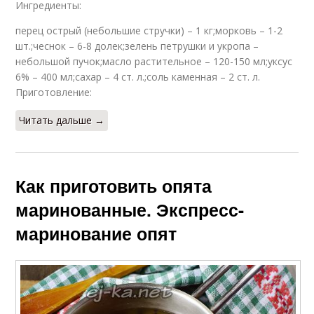
Ингредиенты:
перец острый (небольшие стручки) – 1 кг;морковь – 1-2
шт.;чеснок – 6-8 долек;зелень петрушки и укропа –
небольшой пучок;масло растительное – 120-150 мл;уксус
6% – 400 мл;сахар – 4 ст. л.;соль каменная – 2 ст. л.
Приготовление:
Читать дальше →
Как приготовить опята
маринованные. Экспресс-
маринование опят