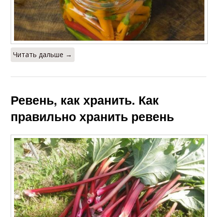
Читать дальше →
Ревень, как хранить. Как
правильно хранить ревень