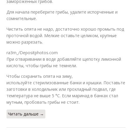
замороженных грибов.
Для начала переберите грибы, удалите испорченные и
сомнительные.
Чистить опята не надо, достаточно хорошо промыть под
проточной водой. Мелкие оставьте целиком, крупные
можно разрезать.
ra3rn_/Depositphotos.com
При отваривании в воде добавляйте щепотку лимонной
кислоты, чтобы грибы не темнели.
Чтобы сохранить опята на зиму,
используйте стерилизованные банки и крышки. Поставьте
заготовки в холодильник или прохладный подвал, где
температура не выше 5 °С. Если маринад в банках стал
мутным, пробовать грибы не стоит.
Читать дальше →