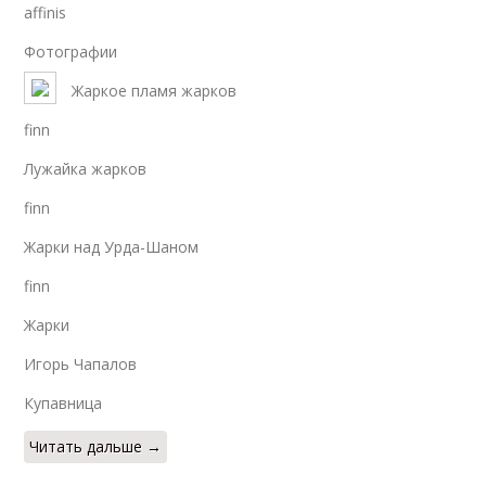
affinis
Фотографии
Жаркое пламя жарков
finn
Лужайка жарков
finn
Жарки над Урда-Шаном
finn
Жарки
Игорь Чапалов
Купавница
Читать дальше →