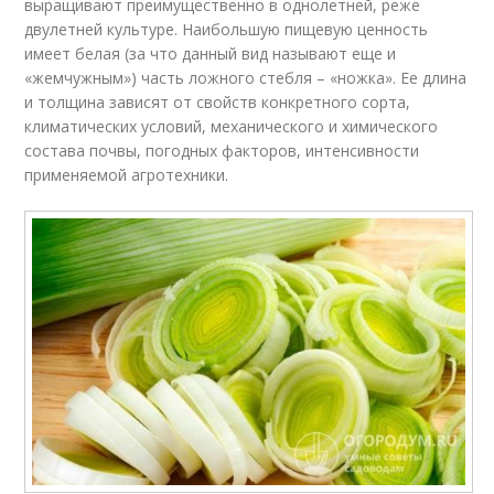
выращивают преимущественно в однолетней, реже
двулетней культуре. Наибольшую пищевую ценность
имеет белая (за что данный вид называют еще и
«жемчужным») часть ложного стебля – «ножка». Ее длина
и толщина зависят от свойств конкретного сорта,
климатических условий, механического и химического
состава почвы, погодных факторов, интенсивности
применяемой агротехники.