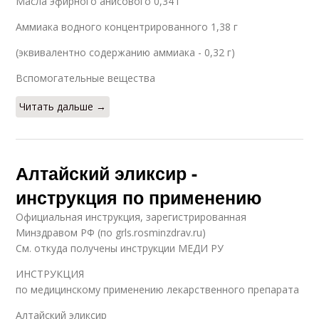
Масла эфирного анисового 0,34 г
Аммиака водного концентрированного 1,38 г
(эквивалентно содержанию аммиака - 0,32 г)
Вспомогательные вещества
Читать дальше →
Алтайский эликсир -
инструкция по применению
Официальная инструкция, зарегистрированная
Минздравом РФ (по grls.rosminzdrav.ru)
См. откуда получены инструкции МЕДИ РУ
ИНСТРУКЦИЯ
по медицинскому применению лекарственного препарата
Алтайский эликсир