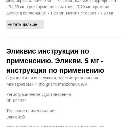
микрокристаллическая - 172,72 мг, кальция гидрофосфат
- 54,68 мг, кроскармеллоза натрия - 7,20 мг, кремния
диоксид коллоидный - 1,20 мг, магния стеарат - 1,20 мг.
Читать дальше →
Эликвис инструкция по
применению. Эликви. 5 мг -
инструкция по применению
Официальная инструкция, зарегистрированная
Минздравом РФ (по grls.rosminzdrav.ru)См.
Регистрационное удостоверение:
ЛП-001475
Торговое наименование:
Эликвис®