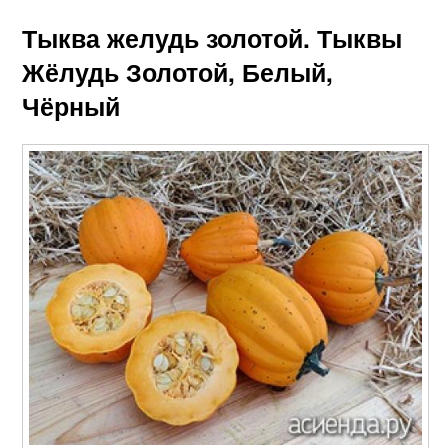
Тыква желудь золотой. Тыквы
Жёлудь Золотой, Белый,
Чёрный