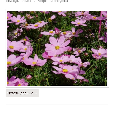
Дваждыперистая. Морская ракушка
Читать дальше →