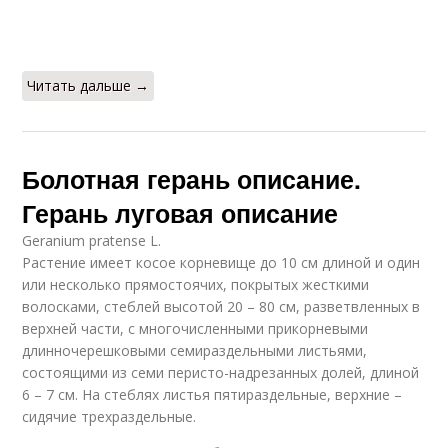
Читать дальше →
Болотная герань описание.
Герань луговая описание
Geranium pratense L.
Растение имеет косое корневище до 10 см длиной и один
или несколько прямостоячих, покрытых жесткими
волосками, стеблей высотой 20 – 80 см, разветвленных в
верхней части, с многочисленными прикорневыми
длинночерешковыми семираздельными листьями,
состоящими из семи перисто-надрезанных долей, длиной
6 – 7 см. На стеблях листья пятираздельные, верхние –
сидячие трехраздельные.