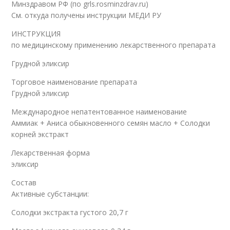
Минздравом РФ (по grls.rosminzdrav.ru)
См. откуда получены инструкции МЕДИ РУ
ИНСТРУКЦИЯ
по медицинскому применению лекарственного препарата
Грудной эликсир
Торговое наименование препарата
Грудной эликсир
Международное непатентованное наименование
Аммиак + Аниса обыкновенного семян масло + Солодки
корней экстракт
Лекарственная форма
эликсир
Состав
Активные субстанции:
Солодки экстракта густого 20,7 г