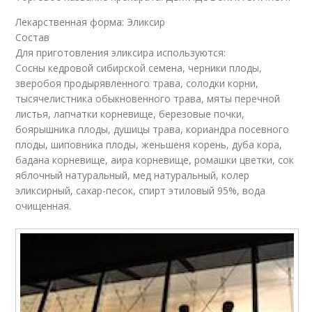
Лекарственная форма: Эликсир
Состав
Для приготовления эликсира используются:
Сосны кедровой сибирской семена, черники плоды,
зверобоя продырявленного трава, солодки корни,
тысячелистника обыкновенного трава, мяты перечной
листья, лапчатки корневище, березовые почки,
боярышника плоды, душицы трава, кориандра посевного
плоды, шиповника плоды, женьшеня корень, дуба кора,
бадана корневище, аира корневище, ромашки цветки, сок
яблочный натуральный, мед натуральный, колер
эликсирный, сахар-песок, спирт этиловый 95%, вода
очищенная.