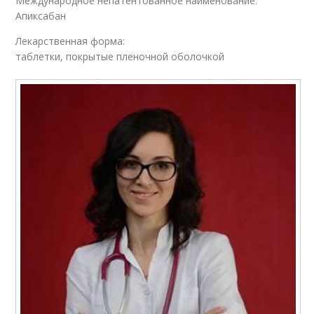
Международное непатентованное наименование:
Апиксабан
Лекарственная форма:
таблетки, покрытые пленочной оболочкой