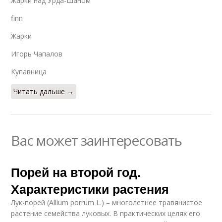
Жарки над Урда-Шаном
finn
Жарки
Игорь Чапалов
Купавница
Читать дальше →
Вас может заинтересовать
Порей на второй год.
Характеристики растения
Лук-порей (Allium porrum L.) – многолетнее травянистое
растение семейства луковых. В практических целях его