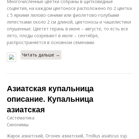
Многочисленные цветки собраны в щитковидные
соцветия, на каждом цветоносе расположено по 2 цветка
с 5 яркими лилово-синими или фиолетово-голубыми
лепестками около 2 см длиной, цветоносы и чашелистики
опушенные. Цветет герань в июне – августе, то есть все
лето, плоды созревают в июле – сентябре,
распространяется в основном семенами.
Читать дальше →
Азиатская купальница
описание. Купальница
азиатская
Систематика
Синонимы
Жарок азиатский, Огонек азиатский, Trollius asiaticus ssp.