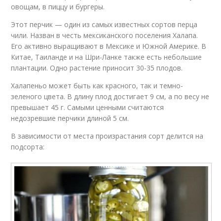
овощам, в пиццу и бургеры.
Этот перчик — один из самых известных сортов перца
чили. Назван в честь мексиканского поселения Халапа.
Его активно выращивают в Мексике и Южной Америке. В
Китае, Таиланде и на Шри-Ланке также есть небольшие
плантации. Одно растение приносит 30-35 плодов.
Халапеньо может быть как красного, так и темно-
зеленого цвета. В длину плод достигает 9 см, а по весу не
превышает 45 г. Самыми ценными считаются
недозревшие перчики длиной 5 см.
В зависимости от места произрастания сорт делится на
подсорта: