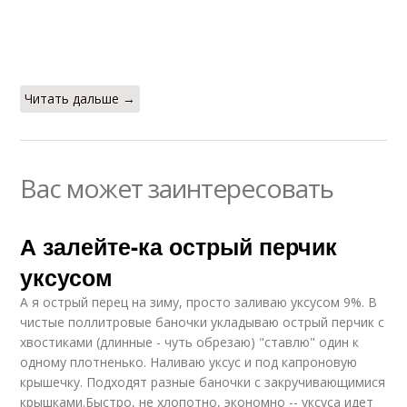
Читать дальше →
Вас может заинтересовать
А залейте-ка острый перчик
уксусом
А я острый перец на зиму, просто заливаю уксусом 9%. В
чистые поллитровые баночки укладываю острый перчик с
хвостиками (длинные - чуть обрезаю) "ставлю" один к
одному плотненько. Наливаю уксус и под капроновую
крышечку. Подходят разные баночки с закручивающимися
крышками.Быстро, не хлопотно, экономно -- уксуса идет