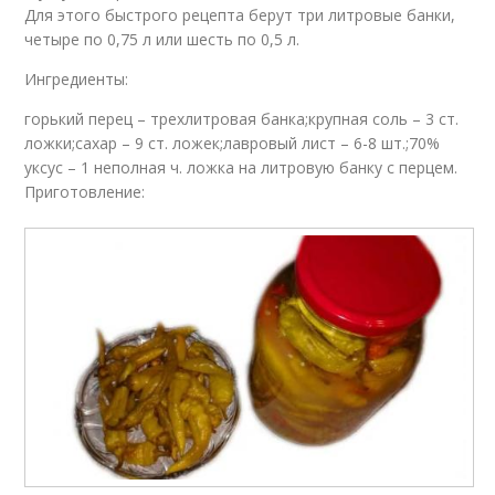
Для этого быстрого рецепта берут три литровые банки,
четыре по 0,75 л или шесть по 0,5 л.
Ингредиенты:
горький перец – трехлитровая банка;крупная соль – 3 ст.
ложки;сахар – 9 ст. ложек;лавровый лист – 6-8 шт.;70%
уксус – 1 неполная ч. ложка на литровую банку с перцем.
Приготовление: