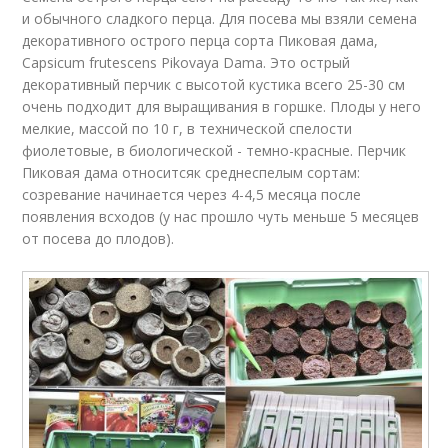
и обычного сладкого перца. Для посева мы взяли семена
декоративного острого перца сорта Пиковая дама,
Capsicum frutescens Pikovaya Dama. Это острый
декоративный перчик с высотой кустика всего 25-30 см
очень подходит для выращивания в горшке. Плоды у него
мелкие, массой по 10 г, в технической спелости
фиолетовые, в биологической - темно-красные. Перчик
Пиковая дама относитсяк среднеспелым сортам:
созревание начинается через 4-4,5 месяца после
появления всходов (у нас прошло чуть меньше 5 месяцев
от посева до плодов).