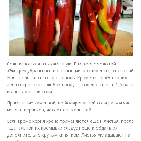
Соль использовать каменную. В мелкопомолотой
«Экстре» убраны все полезные микроэлементы, это голый
NaCl, пользы от которого ноль. Кроме того, «Экстрой»
легко пересолить любой продукт, солёность её в 1,5 раза
выше каменной соли.
Применение каменной, но йодированной соли размягчает
мякоть перчиков, делает её скользкой.
Если кроме корня хрена применяются ещё и листья, после
тщательной их промывки следует ещё и обдать их
дополнительно крутым кипятком. Листья укладывают на