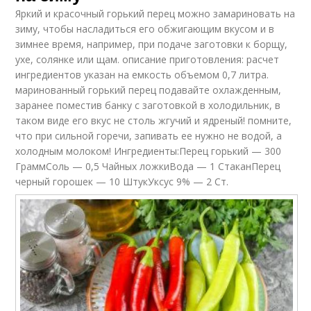
Яркий и красочный горький перец можно замариновать на
зиму, чтобы насладиться его обжигающим вкусом и в
зимнее время, например, при подаче заготовки к борщу,
ухе, солянке или щам. описание приготовления: расчет
ингредиентов указан на емкость объемом 0,7 литра.
маринованный горький перец подавайте охлажденным,
заранее поместив банку с заготовкой в холодильник, в
таком виде его вкус не столь жгучий и ядреный! помните,
что при сильной горечи, запивать ее нужно не водой, а
холодным молоком! Ингредиенты:Перец горький — 300
ГраммСоль — 0,5 Чайных ложкиВода — 1 СтаканПерец
черный горошек — 10 ШтукУксус 9% — 2 Ст.