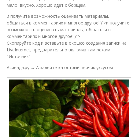
мало, вкусно. Хорошо идет с борщем.
и получите возможность оценивать материалы,
общаться в комментариях и многое другое!')">и получите
возможность оценивать материалы, общаться в
комментариях и многое другое!')">
Скопируйте код и вставьте в окошко создания записи на
LiveInternet, предварительно включив там режим
"Источник".
Асиенда.ру → А залейте-ка острый перчик уксусом