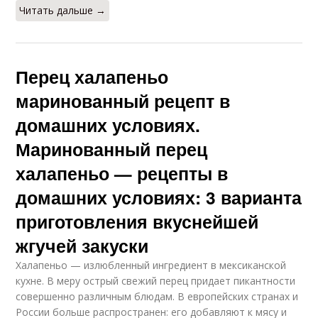
Читать дальше →
Перец халапеньо
маринованный рецепт в
домашних условиях.
Маринованный перец
халапеньо — рецепты в
домашних условиях: 3 варианта
приготовления вкуснейшей
жгучей закуски
Халапеньо — излюбленный ингредиент в мексиканской
кухне. В меру острый свежий перец придает пикантности
совершенно различным блюдам. В европейских странах и
России больше распространен: его добавляют к мясу и