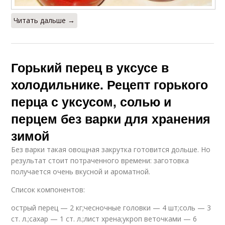
Читать дальше →
Горький перец в уксусе в
холодильнике. Рецепт горького
перца с уксусом, солью и
перцем без варки для хранения
зимой
Без варки такая овощная закрутка готовится дольше. Но
результат стоит потраченного времени: заготовка
получается очень вкусной и ароматной.
Список компонентов:
острый перец — 2 кг;чесночные головки — 4 шт;соль — 3
ст. л.;сахар — 1 ст. л.;лист хрена;укроп веточками — 6