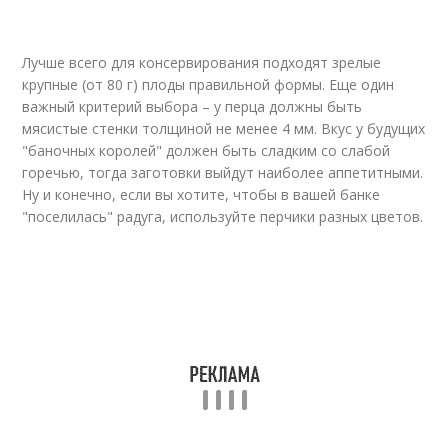
Лучше всего для консервирования подходят зрелые
крупные (от 80 г) плоды правильной формы. Еще один
важный критерий выбора – у перца должны быть
мясистые стенки толщиной не менее 4 мм. Вкус у будущих
"баночных королей" должен быть сладким со слабой
горечью, тогда заготовки выйдут наиболее аппетитными.
Ну и конечно, если вы хотите, чтобы в вашей банке
"поселилась" радуга, используйте перчики разных цветов.