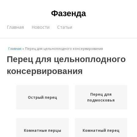
Фазенда
Главная
Новости
Статьи
Главная
»
Перец для цельноплодного консервирования
Перец для цельноплодного
консервирования
Перец для
Острый перец
подмосковья
Комнатные перцы
Комнатный перец