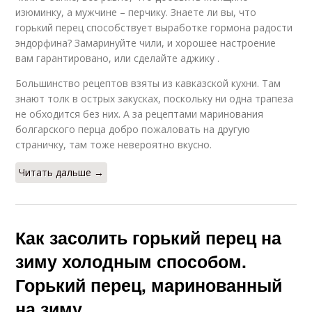
изюминку, а мужчине – перчику. Знаете ли вы, что
горький перец способствует выработке гормона радости
эндорфина? Замаринуйте чили, и хорошее настроение
вам гарантировано, или сделайте аджику .
Большинство рецептов взяты из кавказской кухни. Там
знают толк в острых закусках, поскольку ни одна трапеза
не обходится без них. А за рецептами маринования
болгарского перца добро пожаловать на другую
страничку, там тоже невероятно вкусно.
Читать дальше →
Как засолить горький перец на
зиму холодным способом.
Горький перец, маринованный
на зиму