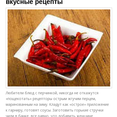
вкусные рецепты
Любители блюд с перчинкой, никогда не откажутся
«пощекотать» рецепторы острым жгучим перцем,
маринованным на зиму. Кладут как «острое» приложение
к гарниру, готовят соусы. Заготовить горькие стручки
чили в банке, все равно, что добавить женщине