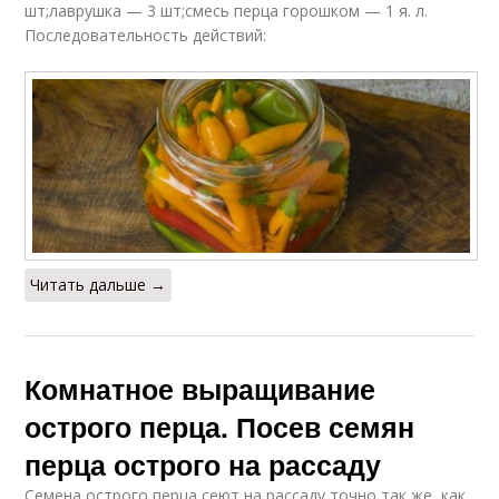
шт;лаврушка — 3 шт;смесь перца горошком — 1 я. л.
Последовательность действий:
Читать дальше →
Комнатное выращивание
острого перца. Посев семян
перца острого на рассаду
Семена острого перца сеют на рассаду точно так же, как