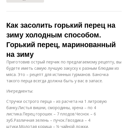
Как засолить горький перец на
зиму холодным способом.
Горький перец, маринованный
на зиму
Приготовив острый перчик по предлагаемому рецепту, вы
будете иметь самую лучшую закуску к разным блюдам из
мяса. Это – рецепт для истинных гурманов. Баночка
такого перца всегда должна быть у вас в запасе.
Ингредиенты:
Стручки острого перца – из расчета на 1 литровую
банку.Листья вишни, смородины, хрена – по 4
листика.Перец горошек – 7 плодов.Чеснок – 6
зуб.Различная зелень – пучок.Гвоздика – 4
штуки.Молотая корица – ½ чайной ложки.