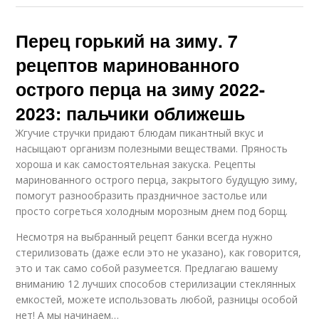
Перец горький на зиму. 7
рецептов маринованного
острого перца на зиму 2022-
2023: пальчики оближешь
Жгучие стручки придают блюдам пикантный вкус и
насыщают организм полезными веществами. Пряность
хороша и как самостоятельная закуска. Рецепты
маринованного острого перца, закрытого будущую зиму,
помогут разнообразить праздничное застолье или
просто согреться холодным морозным днем под борщ.
Несмотря на выбранный рецепт банки всегда нужно
стерилизовать (даже если это не указано), как говорится,
это и так само собой разумеется. Предлагаю вашему
вниманию 12 лучших способов стерилизации стеклянных
емкостей, можете использовать любой, разницы особой
нет! А мы начинаем…