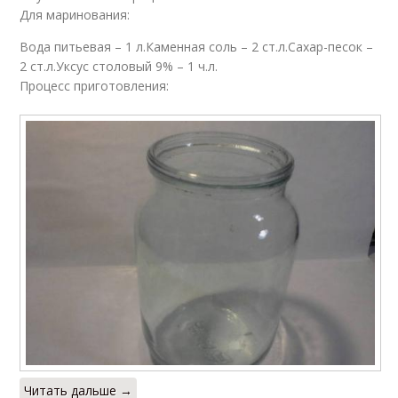
Для маринования:
Вода питьевая – 1 л.Каменная соль – 2 ст.л.Сахар-песок –
2 ст.л.Уксус столовый 9% – 1 ч.л.
Процесс приготовления:
Читать дальше →