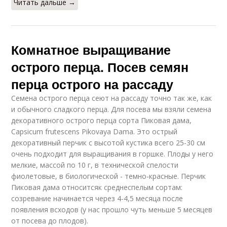
Читать дальше →
Комнатное выращивание
острого перца. Посев семян
перца острого на рассаду
Семена острого перца сеют на рассаду точно так же, как
и обычного сладкого перца. Для посева мы взяли семена
декоративного острого перца сорта Пиковая дама,
Capsicum frutescens Pikovaya Dama. Это острый
декоративный перчик с высотой кустика всего 25-30 см
очень подходит для выращивания в горшке. Плоды у него
мелкие, массой по 10 г, в технической спелости
фиолетовые, в биологической - темно-красные. Перчик
Пиковая дама относитсяк среднеспелым сортам:
созревание начинается через 4-4,5 месяца после
появления всходов (у нас прошло чуть меньше 5 месяцев
от посева до плодов).