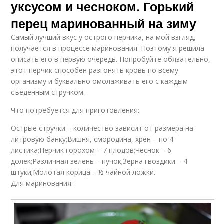
уксусом и чесноком. Горький
перец маринованный на зиму
Самый лучший вкус у острого перчика, на мой взгляд,
получается в процессе маринования. Поэтому я решила
описать его в первую очередь. Попробуйте обязательно,
этот перчик способен разгонять кровь по всему
организму и буквально омолаживать его с каждым
съеденным стручком.
Что потребуется для приготовления:
Острые стручки – количество зависит от размера на
литровую банку;Вишня, смородина, хрен – по 4
листика;Перчик горохом – 7 плодов;Чеснок – 6
долек;Различная зелень – пучок;Зерна гвоздики – 4
штуки;Молотая корица – ½ чайной ложки.
Для маринования: