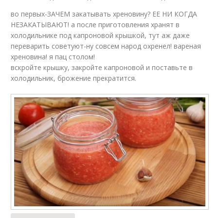
во первых-ЗАЧЕМ закатывать хреновину? ЕЕ НИ КОГДА
НЕЗАКАТЫВАЮТ! а после приготовления хранят в
холодильнике под капроновой крышкой, тут аж даже
переварить советуют-ну совсем народ охренел! вареная
хреновина! я пац столом!
вскройте крышку, закройте капроновой и поставьте в
холодильник, брожение прекратится.