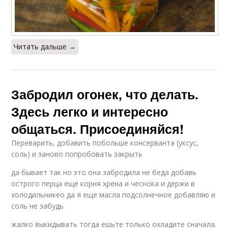
Читать дальше →
Забродил огонек, что делать.
Здесь легко и интересно
общаться. Присоединяйся!
Переварить, добавить побольше консерванта (уксус,
соль) и заново попробовать закрыть
да бывает так но это она забродила не беда добавь
острого перца еще корня хрена и чеснока и держи в
холодильникео да я еще масла подсолнечное добавляю и
соль не забудь
жалко выкидывать тогда ешьте только охладите сначала.