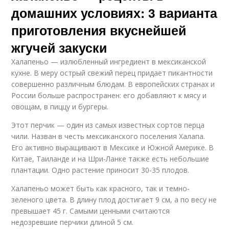
домашних условиях: 3 варианта
приготовления вкуснейшей
жгучей закуски
Халапеньо — излюбленный ингредиент в мексиканской
кухне. В меру острый свежий перец придает пикантности
совершенно различным блюдам. В европейских странах и
России больше распространен: его добавляют к мясу и
овощам, в пиццу и бургеры.
Этот перчик — один из самых известных сортов перца
чили. Назван в честь мексиканского поселения Халапа.
Его активно выращивают в Мексике и Южной Америке. В
Китае, Таиланде и на Шри-Ланке также есть небольшие
плантации. Одно растение приносит 30-35 плодов.
Халапеньо может быть как красного, так и темно-
зеленого цвета. В длину плод достигает 9 см, а по весу не
превышает 45 г. Самыми ценными считаются
недозревшие перчики длиной 5 см.