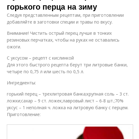
горького перца на зиму
Следуя представленным рецептам, при приготовлении
добавляйте в заготовки специи и травы по вкусу.
Внимание! Чистить острый перец лучше в тонких
резиновых перчатках, чтобы на руках не оставались
ожоги.
С уксусом – рецепт с кислинкой
Для этого быстрого рецепта берут три литровые банки,
четыре по 0,75 л или шесть по 0,5 л.
Ингредиенты:
горький перец – трехлитровая банка;крупная соль – 3 ст.
ложки;сахар – 9 ст. ложек;лавровый лист – 6-8 шт.;70%
уксус – 1 неполная ч. ложка на литровую банку с перцем.
Приготовление: