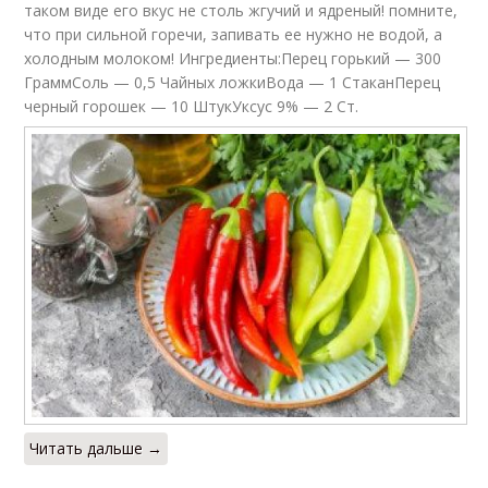
таком виде его вкус не столь жгучий и ядреный! помните,
что при сильной горечи, запивать ее нужно не водой, а
холодным молоком! Ингредиенты:Перец горький — 300
ГраммСоль — 0,5 Чайных ложкиВода — 1 СтаканПерец
черный горошек — 10 ШтукУксус 9% — 2 Ст.
Читать дальше →