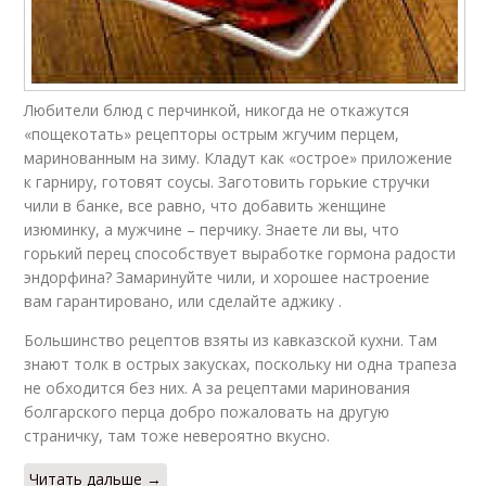
Любители блюд с перчинкой, никогда не откажутся
«пощекотать» рецепторы острым жгучим перцем,
маринованным на зиму. Кладут как «острое» приложение
к гарниру, готовят соусы. Заготовить горькие стручки
чили в банке, все равно, что добавить женщине
изюминку, а мужчине – перчику. Знаете ли вы, что
горький перец способствует выработке гормона радости
эндорфина? Замаринуйте чили, и хорошее настроение
вам гарантировано, или сделайте аджику .
Большинство рецептов взяты из кавказской кухни. Там
знают толк в острых закусках, поскольку ни одна трапеза
не обходится без них. А за рецептами маринования
болгарского перца добро пожаловать на другую
страничку, там тоже невероятно вкусно.
Читать дальше →