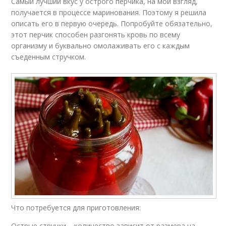
Самый лучший вкус у острого перчика, на мой взгляд,
получается в процессе маринования. Поэтому я решила
описать его в первую очередь. Попробуйте обязательно,
этот перчик способен разгонять кровь по всему
организму и буквально омолаживать его с каждым
съеденным стручком.
Что потребуется для приготовления:
Острые стручки – количество зависит от размера на