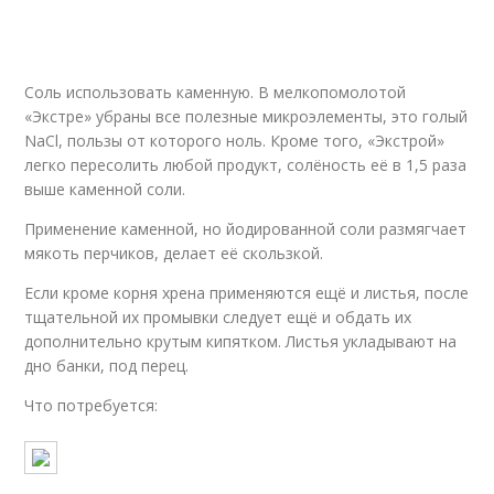
Соль использовать каменную. В мелкопомолотой
«Экстре» убраны все полезные микроэлементы, это голый
NaCl, пользы от которого ноль. Кроме того, «Экстрой»
легко пересолить любой продукт, солёность её в 1,5 раза
выше каменной соли.
Применение каменной, но йодированной соли размягчает
мякоть перчиков, делает её скользкой.
Если кроме корня хрена применяются ещё и листья, после
тщательной их промывки следует ещё и обдать их
дополнительно крутым кипятком. Листья укладывают на
дно банки, под перец.
Что потребуется: