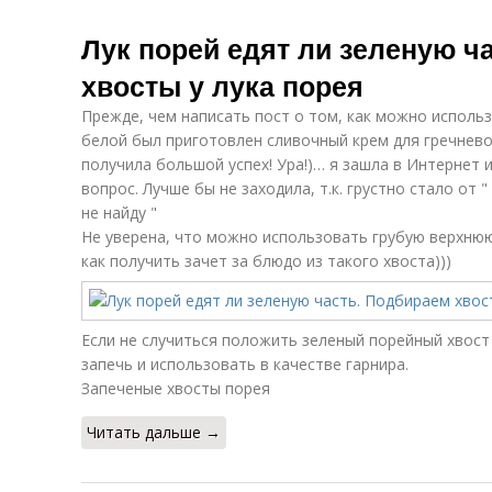
Лук порей едят ли зеленую ч
хвосты у лука порея
Прежде, чем написать пост о том, как можно использ
белой был приготовлен сливочный крем для гречнев
получила большой успех! Ура!)… я зашла в Интернет 
вопрос. Лучше бы не заходила, т.к. грустно стало от "
не найду "
Не уверена, что можно использовать грубую верхнюю
как получить зачет за блюдо из такого хвоста)))
Если не случиться положить зеленый порейный хвост
запечь и использовать в качестве гарнира.
Запеченые хвосты порея
Читать дальше →