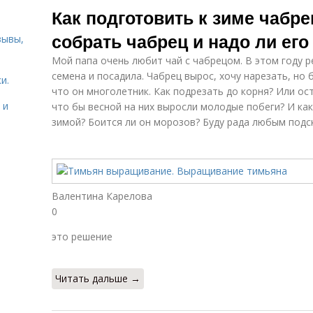
Как подготовить к зиме чабре
собрать чабрец и надо ли его
зывы,
Мой папа очень любит чай с чабрецом. В этом году р
семена и посадила. Чабрец вырос, хочу нарезать, но 
и.
что он многолетник. Как подрезать до корня? Или ос
 и
что бы весной на них выросли молодые побеги? И как
зимой? Боится ли он морозов? Буду рада любым подс
Валентина Карелова
0
это решение
Читать дальше →