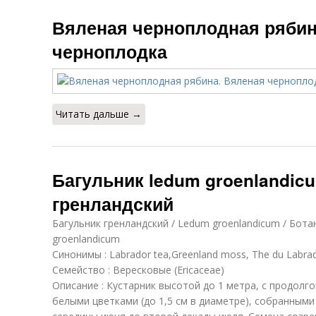
Вяленая черноплодная рябин
черноплодка
Читать дальше →
Багульник ledum groenlandic
гренландский
Багульник гренландский / Ledum groenlandicum / Бота
groenlandicum
Синонимы : Labrador tea,Greenland moss, The du Labrado
Семейство : Вересковые (Ericaceae)
Описание : Кустарник высотой до 1 метра, с продолго
белыми цветками (до 1,5 см в диаметре), собранными