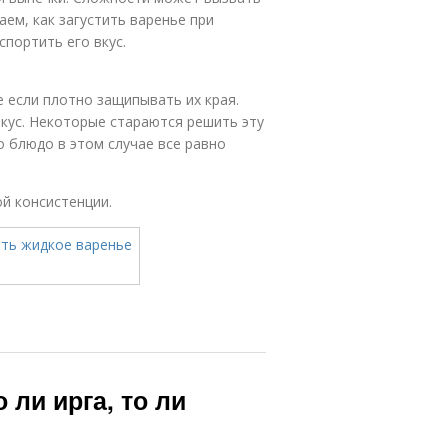
аем, как загустить варенье при
портить его вкус.
 если плотно защипывать их края.
кус. Некоторые стараются решить эту
о блюдо в этом случае все равно
й консистенции.
 ли ирга, то ли