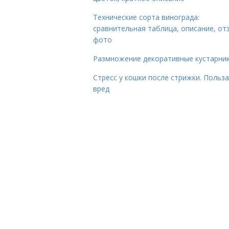
Технические сорта винограда:
сравнительная таблица, описание, от
фото
Размножение декоративные кустарник
Стресс у кошки после стрижки. Польза
вред