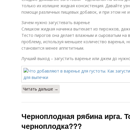
только их излишне жидкая консистенция. Давайте узн
помощи различных пищевых добавок, и при этом не ис
Зачем нужно загустевать варенье
Слишком жидкая начинка вытекает из пирожков, даже
Тесто пирогов она делает влажным и сыроватым на в
проблему, используя меньшее количество варенья, н
становится менее аппетитным.
Лучший выход – загустить варенье или джем до нужно
Читать дальше →
Черноплодная рябина ирга. То
черноплодка???