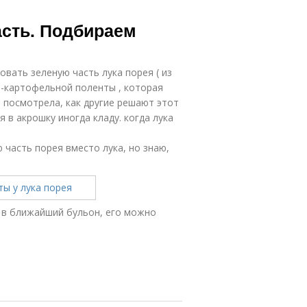
асть. Подбираем
овать зеленую часть лука порея ( из
о-картофельной поленты , которая
и посмотрела, как другие решают этот
 я в акрошку иногда кладу. когда лука
 часть порея вместо лука, но знаю,
 в ближайший бульон, его можно