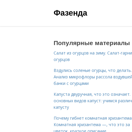
Фазенда
Популярные материалы
Салат из огурцов на зиму. Салат-гарни
огурцов
Вздулись соленые огурцы, что делать.
Анализ микрофлоры рассола вздувше
банки с огурцами
Капуста двуручная, что это означает.
основных видов капуст: учимся разли
капусту
Почему гибнет комнатная хризантема
Комнатная хризантема —, что это за
цветок, краткое описание