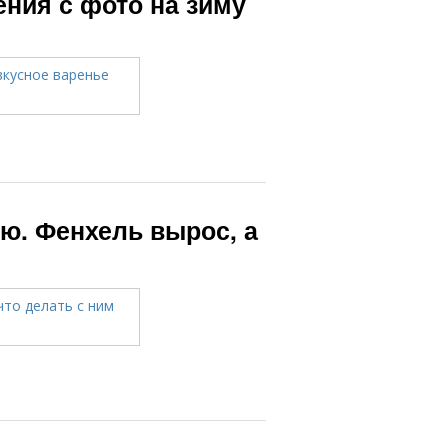
ния с фото на зиму
ю. Фенхель вырос, а