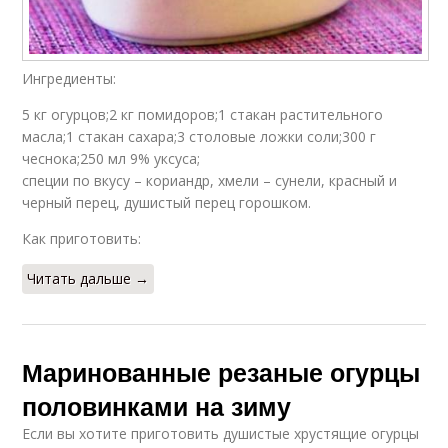
Ингредиенты:
5 кг огурцов;2 кг помидоров;1 стакан растительного
масла;1 стакан сахара;3 столовые ложки соли;300 г
чеснока;250 мл 9% уксуса;
специи по вкусу – кориандр, хмели – сунели, красный и
черный перец, душистый перец горошком.
Как приготовить:
Читать дальше →
Маринованные резаные огурцы
половинками на зиму
Если вы хотите приготовить душистые хрустящие огурцы