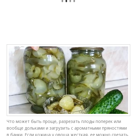
Что может быть проще, разрезать плоды поперек или
вообще дольками и загрузить с ароматными пряностями
в банки. Если кожица у овоща жесткая, ее можно срезать.