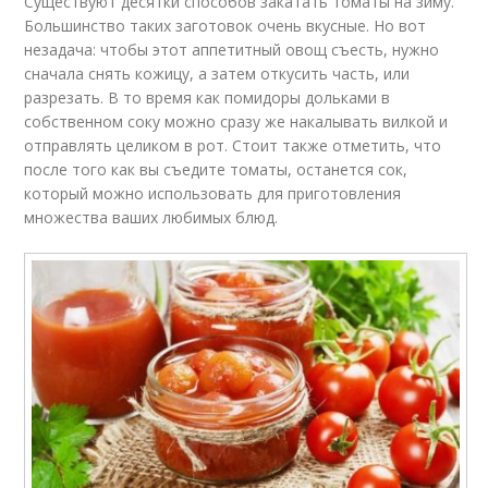
Существуют десятки способов закатать томаты на зиму.
Большинство таких заготовок очень вкусные. Но вот
незадача: чтобы этот аппетитный овощ съесть, нужно
сначала снять кожицу, а затем откусить часть, или
разрезать. В то время как помидоры дольками в
собственном соку можно сразу же накалывать вилкой и
отправлять целиком в рот. Стоит также отметить, что
после того как вы съедите томаты, останется сок,
который можно использовать для приготовления
множества ваших любимых блюд.