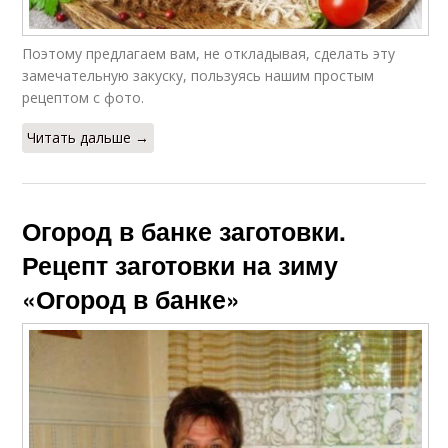
Поэтому предлагаем вам, не откладывая, сделать эту
замечательную закуску, пользуясь нашим простым
рецептом с фото.
Читать дальше →
Огород в банке заготовки.
Рецепт заготовки на зиму
«Огород в банке»