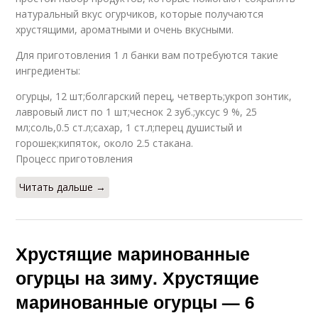
натуральный вкус огурчиков, которые получаются
хрустящими, ароматными и очень вкусными.
Для приготовления 1 л банки вам потребуются такие
ингредиенты:
огурцы, 12 шт;болгарский перец, четверть;укроп зонтик,
лавровый лист по 1 шт;чеснок 2 зуб.;уксус 9 %, 25
мл;соль,0.5 ст.л;сахар, 1 ст.л;перец душистый и
горошек;кипяток, около 2.5 стакана.
Процесс приготовления
Читать дальше →
Хрустящие маринованные
огурцы на зиму. Хрустящие
маринованные огурцы — 6