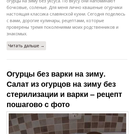
огурцы на зиму без уксуса. По вкусу они напоминают
бочковые, соленые. Для меня лично квашеные огурчики
настоящая классика славянской кухни. Сегодня поделюсь
с вами, дорогие кулинары, рецептами, которые
проверены тремя поколениями моих родственников и
знакомых.
Читать дальше →
Огурцы без варки на зиму.
Салат из огурцов на зиму без
стерилизации и варки – рецепт
пошагово с фото