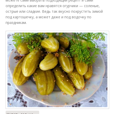
можете сами выбрать подходящий рецепт и сами
определить какие вам нравятся огурчики — соленые,
острые или сладкие. Ведь так вкусно похрустеть зимой
под картошечку, а может даже и под водочку по
праздникам.