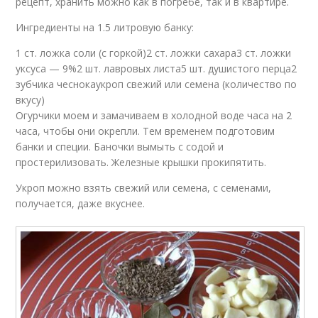
рецепт, хранить можно как в погребе, так и в квартире.
Ингредиенты на 1.5 литровую банку:
1 ст. ложка соли (с горкой)2 ст. ложки сахара3 ст. ложки
уксуса — 9%2 шт. лавровых листа5 шт. душистого перца2
зубчика чеснокаукроп свежий или семена (количество по
вкусу)
Огурчики моем и замачиваем в холодной воде часа на 2
часа, чтобы они окрепли. Тем временем подготовим
банки и специи. Баночки вымыть с содой и
простерилизовать. Железные крышки прокипятить.
Укроп можно взять свежий или семена, с семенами,
получается, даже вкуснее.