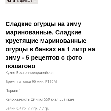
Читать дальше →
Сладкие огурцы на зиму
маринованные. Сладкие
хрустящие маринованные
огурцы в банках на 1 литр на
зиму - 5 рецептов с фото
пошагово
Кухня Восточноевропейская
Время готовки 90 мин. PT90M
Порции 1
Калорийность 29 ккал 559 ккал 559 ккал
Белки 0,4 гр. 7,7 гр. 7,7 гр.