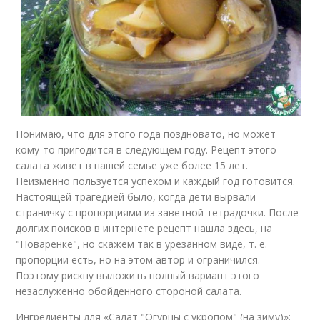
Понимаю, что для этого года поздновато, но может
кому-то пригодится в следующем году. Рецепт этого
салата живет в нашей семье уже более 15 лет.
Неизменно пользуется успехом и каждый год готовится.
Настоящей трагедией было, когда дети вырвали
страничку с пропорциями из заветной тетрадочки. После
долгих поисков в интернете рецепт нашла здесь, на
"Поваренке", но скажем так в урезанном виде, т. е.
пропорции есть, но на этом автор и ограничился.
Поэтому рискну выложить полный вариант этого
незаслуженно обойденного стороной салата.
Ингредиенты для «Салат "Огурцы с укропом" (на зиму)»: