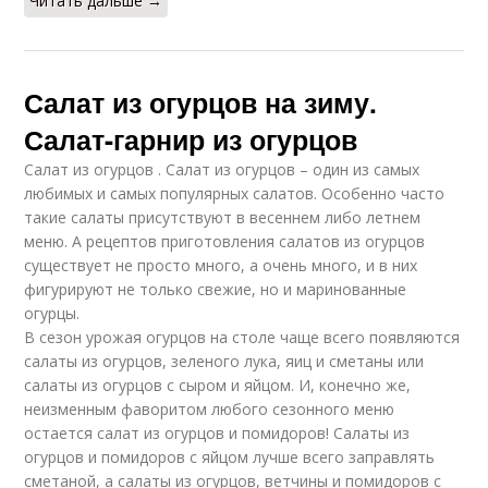
Читать дальше →
Салат из огурцов на зиму.
Салат-гарнир из огурцов
Салат из огурцов . Салат из огурцов – один из самых
любимых и самых популярных салатов. Особенно часто
такие салаты присутствуют в весеннем либо летнем
меню. А рецептов приготовления салатов из огурцов
существует не просто много, а очень много, и в них
фигурируют не только свежие, но и маринованные
огурцы.
В сезон урожая огурцов на столе чаще всего появляются
салаты из огурцов, зеленого лука, яиц и сметаны или
салаты из огурцов с сыром и яйцом. И, конечно же,
неизменным фаворитом любого сезонного меню
остается салат из огурцов и помидоров! Салаты из
огурцов и помидоров с яйцом лучше всего заправлять
сметаной, а салаты из огурцов, ветчины и помидоров с