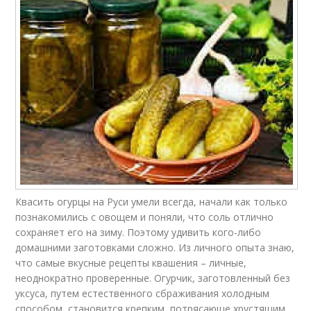
Квасить огурцы на Руси умели всегда, начали как только
познакомились с овощем и поняли, что соль отлично
сохраняет его на зиму. Поэтому удивить кого-либо
домашними заготовками сложно. Из личного опыта знаю,
что самые вкусные рецепты квашения – личные,
неоднократно проверенные. Огурчик, заготовленный без
уксуса, путем естественного сбраживания холодным
способом, становится крепким, потрясающе хрустящим,