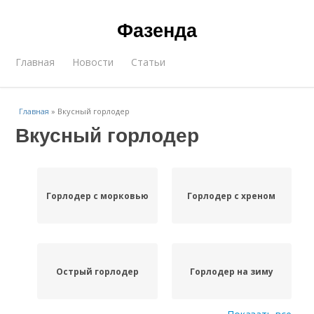
Фазенда
Главная
Новости
Статьи
Главная
»
Вкусный горлодер
Вкусный горлодер
Горлодер с морковью
Горлодер с хреном
Острый горлодер
Горлодер на зиму