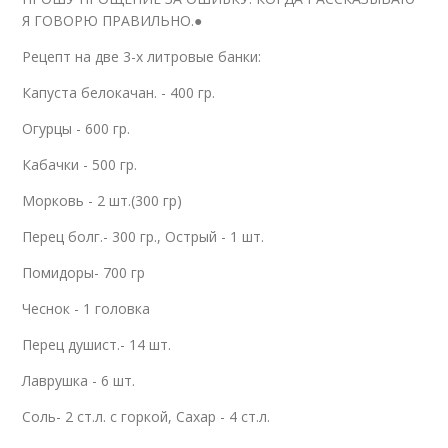
Я ГОВОРЮ ПРАВИЛЬНО.●
Рецепт на две 3-х литровые банки:
Капуста белокачан. - 400 гр.
Огурцы - 600 гр.
Кабачки - 500 гр.
Морковь - 2 шт.(300 гр)
Перец болг.- 300 гр., Острый - 1 шт.
Помидоры- 700 гр
Чеснок - 1 головка
Перец душист.- 14 шт.
Лаврушка - 6 шт.
Соль- 2 ст.л. с горкой, Сахар - 4 ст.л.