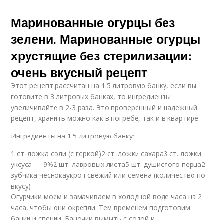
Маринованные огурцы без
зелени. Маринованные огурцы
хрустящие без стерилизации:
очень вкусный рецепт
Этот рецепт рассчитан на 1.5 литровую банку, если вы
готовите в 3 литровых банках, то ингредиенты
увеличивайте в 2-3 раза. Это проверенный и надежный
рецепт, хранить можно как в погребе, так и в квартире.
Ингредиенты на 1.5 литровую банку:
1 ст. ложка соли (с горкой)2 ст. ложки сахара3 ст. ложки
уксуса — 9%2 шт. лавровых листа5 шт. душистого перца2
зубчика чеснокаукроп свежий или семена (количество по
вкусу)
Огурчики моем и замачиваем в холодной воде часа на 2
часа, чтобы они окрепли. Тем временем подготовим
банки и специи. Баночки вымыть с содой и