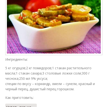
Ингредиенты:
5 кг огурцов;2 кг помидоров;1 стакан растительного
масла;1 стакан сахара;3 столовые ложки соли;300 г
чеснока;250 мл 9% уксуса;
специи по вкусу – кориандр, хмели – сунели, красный и
черный перец, душистый перец горошком.
Как приготовить: