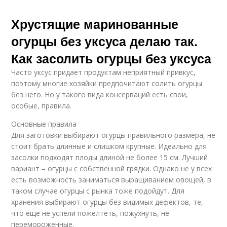
Хрустящие маринованные
огурцы без уксуса делаю так.
Как засолить огурцы без уксуса
Часто уксус придает продуктам неприятный привкус,
поэтому многие хозяйки предпочитают солить огурцы
без него. Но у такого вида консерваций есть свои,
особые, правила.
Основные правила
Для заготовки выбирают огурцы правильного размера, не
стоит брать длинные и слишком крупные. Идеально для
засолки подходят плоды длиной не более 15 см. Лучший
вариант – огурцы с собственной грядки. Однако не у всех
есть возможность заниматься выращиванием овощей, в
таком случае огурцы с рынка тоже подойдут. Для
хранения выбирают огурцы без видимых дефектов, те,
что еще не успели пожелтеть, пожухнуть, не
перемороженные.