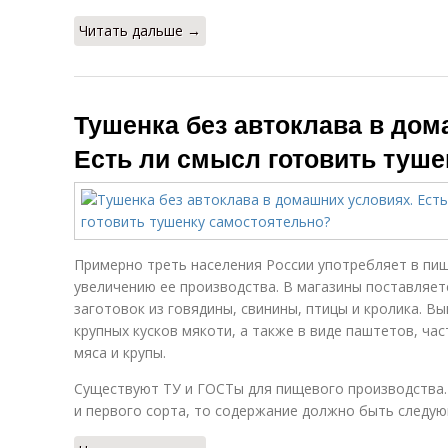
Читать дальше →
Тушенка без автоклава в дом
Есть ли смысл готовить туш
Примерно треть населения России употребляет в пищ
увеличению ее производства. В магазины поставляе
заготовок из говядины, свинины, птицы и кролика. В
крупных кусков мякоти, а также в виде паштетов, ча
мяса и крупы.
Существуют ТУ и ГОСТы для пищевого производства.
и первого сорта, то содержание должно быть следу