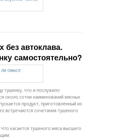
 без автоклава.
енку самостоятельно?
у тушенку, что и послужило
тся около сотни наименований мясных
ыпускается продукт, приготовленный из
сто встречаются сочетания тушеного
 Что касается тушеного мяса высшего
ющим: