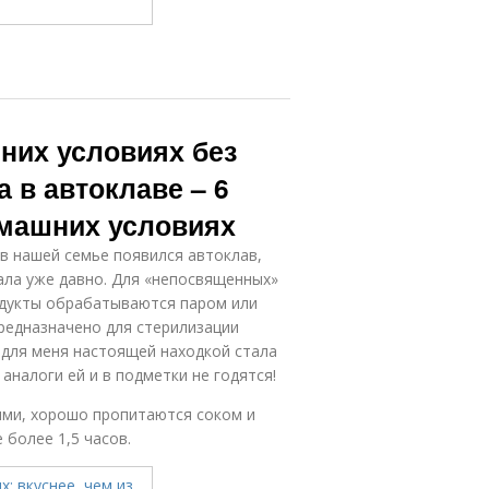
них условиях без
 в автоклаве – 6
омашних условиях
 в нашей семье появился автоклав,
ала уже давно. Для «непосвященных»
одукты обрабатываются паром или
редназначено для стерилизации
 для меня настоящей находкой стала
 аналоги ей и в подметки не годятся!
ими, хорошо пропитаются соком и
 более 1,5 часов.