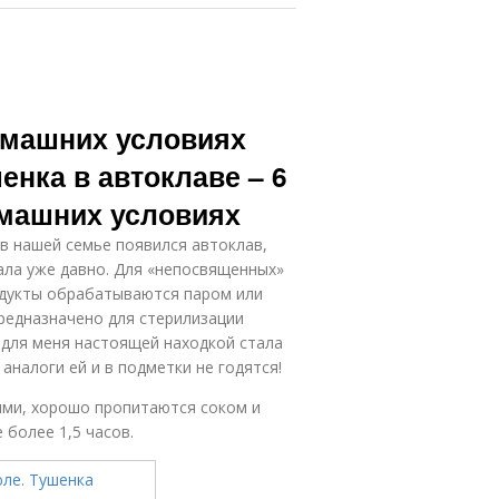
омашних условиях
енка в автоклаве – 6
омашних условиях
 в нашей семье появился автоклав,
ала уже давно. Для «непосвященных»
одукты обрабатываются паром или
редназначено для стерилизации
 для меня настоящей находкой стала
 аналоги ей и в подметки не годятся!
ими, хорошо пропитаются соком и
 более 1,5 часов.