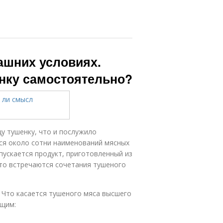
ашних условиях.
енку самостоятельно?
у тушенку, что и послужило
тся около сотни наименований мясных
ыпускается продукт, приготовленный из
сто встречаются сочетания тушеного
 Что касается тушеного мяса высшего
ющим: