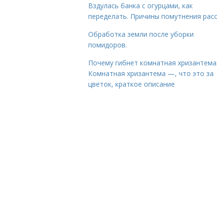
Вздулась банка с огурцами, как
переделать. Причины помутнения рас
Обработка земли после уборки
помидоров.
Почему гибнет комнатная хризантема
Комнатная хризантема —, что это за
цветок, краткое описание