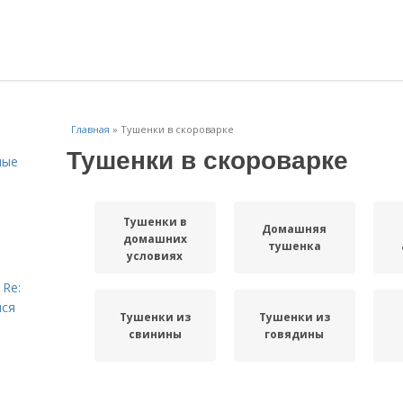
Главная
»
Тушенки в скороварке
Тушенки в скороварке
ные
Тушенки в
Домашняя
домашних
тушенка
условиях
 Re:
йся
Тушенки из
Тушенки из
свинины
говядины