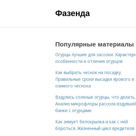
Фазенда
Популярные материалы
Огурцы лучшие для засолки. Характер
особенности и отличия огурцов
Как выбрать чеснок на посадку.
Правильные сроки высадки ярового и
озимого чеснока
Вздулись соленые огурцы, что делать.
Анализ микрофлоры рассола вздувше
банки с огурцами
Как зимует белокрылка и как с ней
бороться. Жизненный цикл вредителя