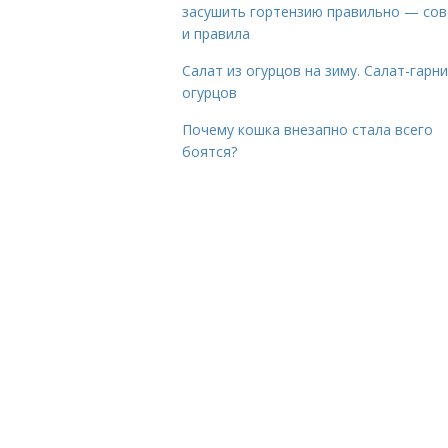
засушить гортензию правильно — со
и правила
Салат из огурцов на зиму. Салат-гарни
огурцов
Почему кошка внезапно стала всего
боятся?