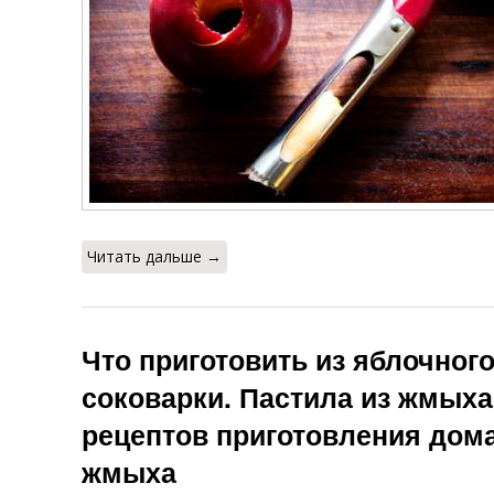
Читать дальше →
Что приготовить из яблочног
соковарки. Пастила из жмыха
рецептов приготовления дом
жмыха