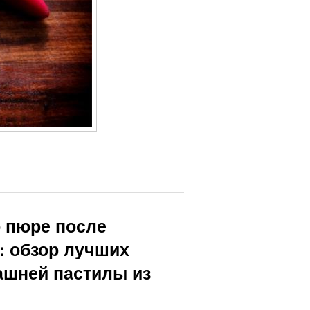
о пюре после
: обзор лучших
ашней пастилы из