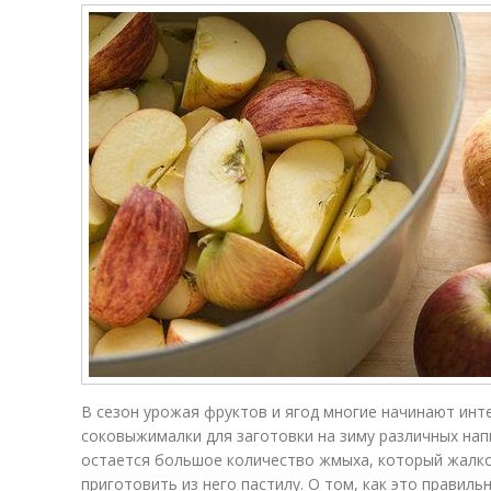
В сезон урожая фруктов и ягод многие начинают инт
соковыжималки для заготовки на зиму различных на
остается большое количество жмыха, который жалк
приготовить из него пастилу. О том, как это правиль