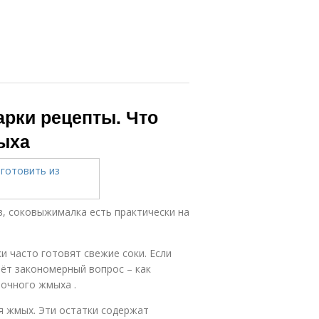
рки рецепты. Что
мыха
в, соковыжималка есть практически на
и часто готовят свежие соки. Если
аёт закономерный вопрос – как
лочного жмыха .
я жмых. Эти остатки содержат