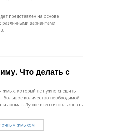
дет представлен на основе
с различными вариантами
в.
иму. Что делать с
я жмых, который не нужно спешить
ат большое количество необходимой
с и аромат. Лучше всего использовать