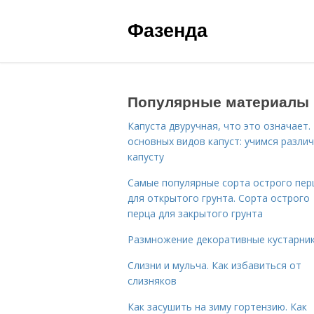
Фазенда
Популярные материалы
Капуста двуручная, что это означает.
основных видов капуст: учимся разли
капусту
Самые популярные сорта острого пер
для открытого грунта. Сорта острого
перца для закрытого грунта
Размножение декоративные кустарник
Слизни и мульча. Как избавиться от
слизняков
Как засушить на зиму гортензию. Как