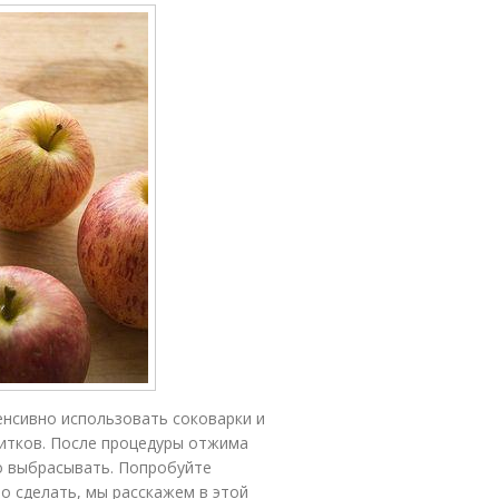
енсивно использовать соковарки и
питков. После процедуры отжима
о выбрасывать. Попробуйте
но сделать, мы расскажем в этой