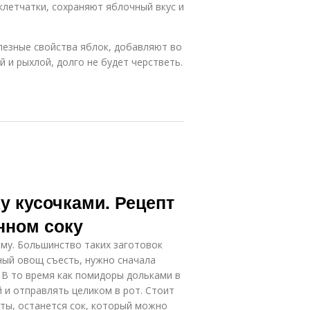
летчатки, сохраняют яблочный вкус и
лезные свойства яблок, добавляют во
 и рыхлой, долго не будет черстветь.
у кусочками. Рецепт
нном соку
му. Большинство таких заготовок
тный овощ съесть, нужно сначала
. В то время как помидоры дольками в
 и отправлять целиком в рот. Стоит
аты, останется сок, который можно