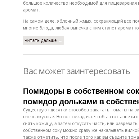
большое количество необходимой для пищеварения к
аромат.
На самом деле, яблочный жмых, сохраняющий все по
многие блюда, любая выпечка с ним станет ароматной
Читать дальше →
Вас может заинтересовать
Помидоры в собственном сок
помидор дольками в собстве
Существуют десятки способов закатать томаты на зи
очень вкусные. Но вот незадача: чтобы этот аппети
снять кожицу, а затем откусить часть, или разрезать
собственном соку можно сразу же накалывать вилкой
также отметить, что после того как вы съедите том