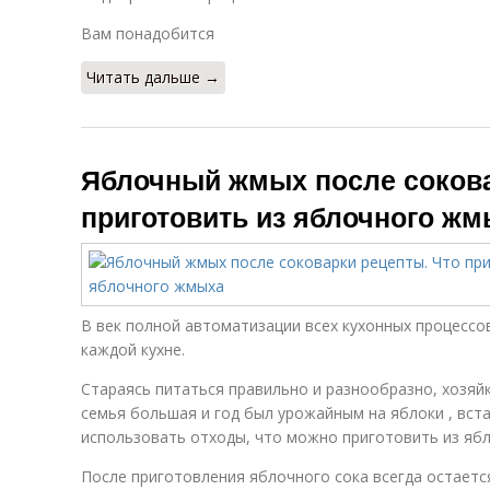
Вам понадобится
Читать дальше →
Яблочный жмых после сокова
приготовить из яблочного ж
В век полной автоматизации всех кухонных процессо
каждой кухне.
Стараясь питаться правильно и разнообразно, хозяйк
семья большая и год был урожайным на яблоки , вст
использовать отходы, что можно приготовить из яб
После приготовления яблочного сока всегда остаетс