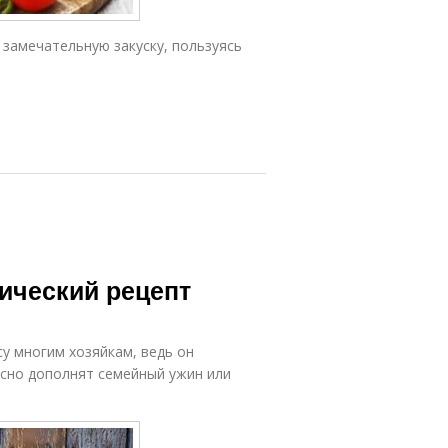
 замечательную закуску, пользуясь
сический рецепт
су многим хозяйкам, ведь он
асно дополнят семейный ужин или