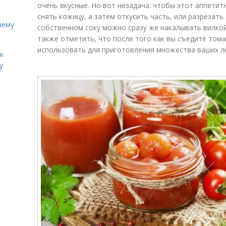
очень вкусные. Но вот незадача: чтобы этот аппети
снять кожицу, а затем откусить часть, или разрезать
чему
собственном соку можно сразу же накалывать вилкой
также отметить, что после того как вы съедите том
использовать для приготовления множества ваших 
к
у