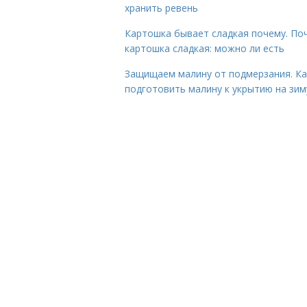
хранить ревень
Картошка бывает сладкая почему. По
картошка сладкая: можно ли есть
Защищаем малину от подмерзания. Ка
подготовить малину к укрытию на зим