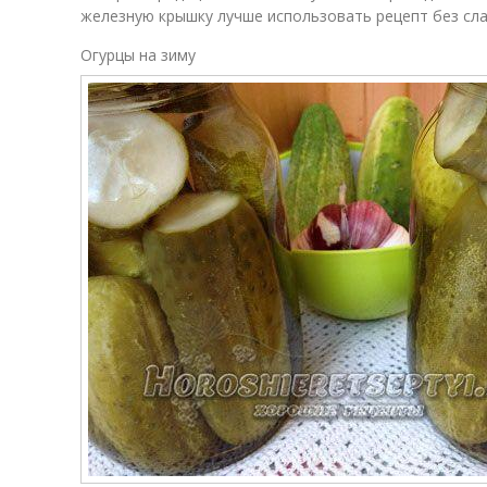
железную крышку лучше использовать рецепт без сла
Огурцы на зиму