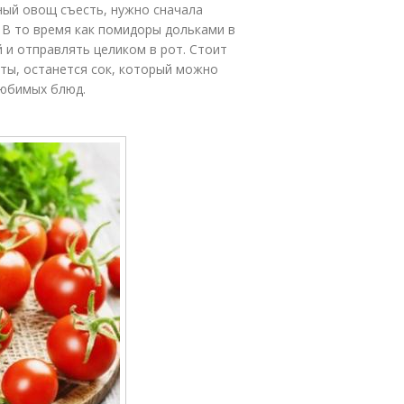
тный овощ съесть, нужно сначала
. В то время как помидоры дольками в
 и отправлять целиком в рот. Стоит
аты, останется сок, который можно
любимых блюд.