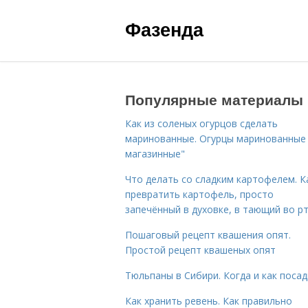
Фазенда
Популярные материалы
Как из соленых огурцов сделать
маринованные. Огурцы маринованные 
магазинные"
Что делать со сладким картофелем. К
превратить картофель, просто
запечённый в духовке, в тающий во р
Пошаговый рецепт квашения опят.
Простой рецепт квашеных опят
Тюльпаны в Сибири. Когда и как поса
Как хранить ревень. Как правильно