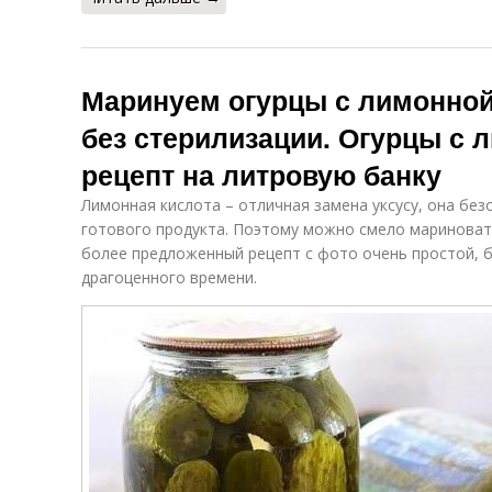
Маринуем огурцы с лимонной
без стерилизации. Огурцы с 
рецепт на литровую банку
Лимонная кислота – отличная замена уксусу, она без
готового продукта. Поэтому можно смело мариноват
более предложенный рецепт с фото очень простой, б
драгоценного времени.