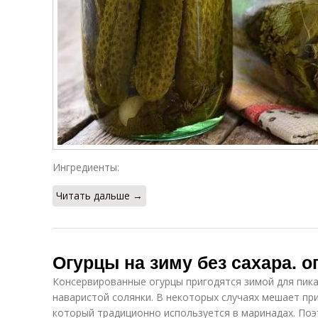
Ингредиенты:
Читать дальше →
Огурцы на зиму без сахара. о
Консервированные огурцы пригодятся зимой для пика
наваристой солянки. В некоторых случаях мешает пр
который традиционно используется в маринадах. Поэ