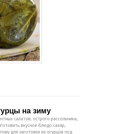
гурцы на зиму
нтных салатов, острого рассольника,
иготовить вкусное блюдо сахар,
тому для заготовки из огурцов под