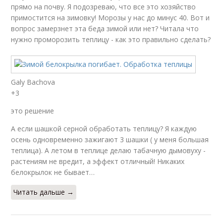
прямо на почву. Я подозреваю, что все это хозяйство
примостится на зимовку! Морозы у нас до минус 40. Вот и
вопрос замерзнет эта беда зимой или нет? Читала что
нужно проморозить теплицу - как это правильно сделать?
Galy Bachova
+3
это решение
А если шашкой серной обработать теплицу? Я каждую
осень одновременно зажигают 3 шашки ( у меня большая
теплица). А летом в теплице делаю табачную дымовуху -
растениям не вредит, а эффект отличный! Никаких
белокрылок не бывает…
Читать дальше →