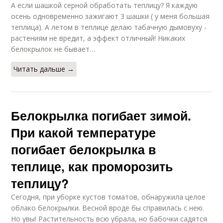
А если шашкой серной обработать теплицу? Я каждую
осень одновременно зажигают 3 шашки ( у меня большая
теплица). А летом в теплице делаю табачную дымовуху -
растениям не вредит, а эффект отличный! Никаких
белокрылок не бывает…
Читать дальше →
Белокрылка погибает зимой.
При какой температуре
погибает белокрылка в
теплице, как проморозить
теплицу?
Сегодня, при уборке кустов томатов, обнаружила целое
облако белокрылки. Весной вроде бы справилась с нею.
Но увы! Растительность всю убрала, но бабочки садятся