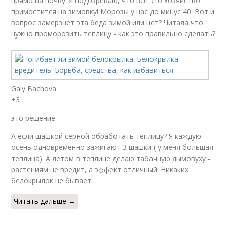
прямо на почву. Я подозреваю, что все это хозяйство
примостится на зимовку! Морозы у нас до минус 40. Вот и
вопрос замерзнет эта беда зимой или нет? Читала что
нужно проморозить теплицу - как это правильно сделать?
Galy Bachova
+3
это решение
А если шашкой серной обработать теплицу? Я каждую
осень одновременно зажигают 3 шашки ( у меня большая
теплица). А летом в теплице делаю табачную дымовуху -
растениям не вредит, а эффект отличный! Никаких
белокрылок не бывает…
Читать дальше →