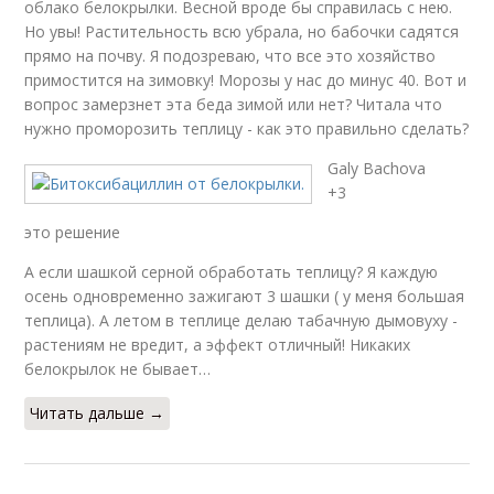
облако белокрылки. Весной вроде бы справилась с нею.
Но увы! Растительность всю убрала, но бабочки садятся
прямо на почву. Я подозреваю, что все это хозяйство
примостится на зимовку! Морозы у нас до минус 40. Вот и
вопрос замерзнет эта беда зимой или нет? Читала что
нужно проморозить теплицу - как это правильно сделать?
Galy Bachova
+3
это решение
А если шашкой серной обработать теплицу? Я каждую
осень одновременно зажигают 3 шашки ( у меня большая
теплица). А летом в теплице делаю табачную дымовуху -
растениям не вредит, а эффект отличный! Никаких
белокрылок не бывает…
Читать дальше →