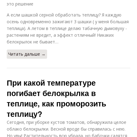
это решение
А если шашкой серной обработать теплицу? Я каждую
осень одновременно зажигают 3 шашки ( у меня большая
теплица). А летом в теплице делаю табачную дымовуху -
растениям не вредит, а эффект отличный! Никаких
белокрылок не бывает…
Читать дальше →
При какой температуре
погибает белокрылка в
теплице, как проморозить
теплицу?
Сегодня, при уборке кустов томатов, обнаружила целое
облако белокрылки. Весной вроде бы справилась с нею.
Но увы! Растительность всю убрала, но бабочки садятся