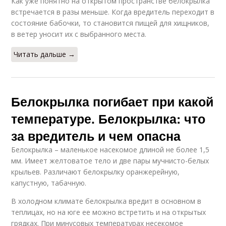
Как уже понятно на открытом пространстве белокрылка
встречается в разы меньше. Когда вредитель переходит в
состояние бабочки, то становится пищей для хищников,
в ветер уносит их с выбранного места.
Читать дальше →
Белокрылка погибает при какой
температуре. Белокрылка: что
за вредитель и чем опасна
Белокрылка – маленькое насекомое длиной не более 1,5
мм. Имеет желтоватое тело и две пары мучнисто-белых
крыльев. Различают белокрылку оранжерейную,
капустную, табачную.
В холодном климате белокрылка вредит в основном в
теплицах, но на юге ее можно встретить и на открытых
грядках. При минусовых температурах несекомое