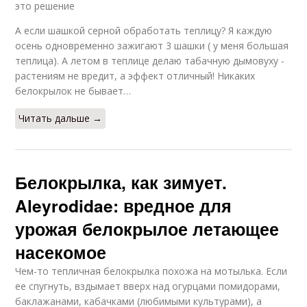
это решение
А если шашкой серной обработать теплицу? Я каждую
осень одновременно зажигают 3 шашки ( у меня большая
теплица). А летом в теплице делаю табачную дымовуху -
растениям не вредит, а эффект отличный! Никаких
белокрылок не бывает…
Читать дальше →
Белокрылка, как зимует.
Aleyrodidae: вредное для
урожая белокрылое летающее
насекомое
Чем-то тепличная белокрылка похожа на мотылька. Если
ее спугнуть, вздымает вверх над огурцами помидорами,
баклажанами, кабачками (любимыми культурами), а