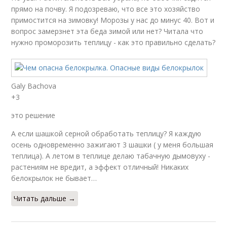
прямо на почву. Я подозреваю, что все это хозяйство
примостится на зимовку! Морозы у нас до минус 40. Вот и
вопрос замерзнет эта беда зимой или нет? Читала что
нужно проморозить теплицу - как это правильно сделать?
Galy Bachova
+3
это решение
А если шашкой серной обработать теплицу? Я каждую
осень одновременно зажигают 3 шашки ( у меня большая
теплица). А летом в теплице делаю табачную дымовуху -
растениям не вредит, а эффект отличный! Никаких
белокрылок не бывает…
Читать дальше →