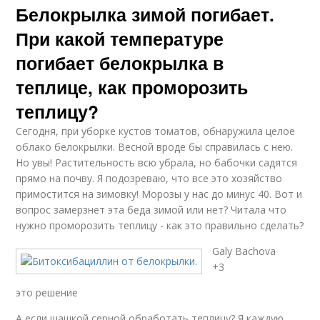
Белокрылка зимой погибает.
При какой температуре
погибает белокрылка в
теплице, как проморозить
теплицу?
Сегодня, при уборке кустов томатов, обнаружила целое
облако белокрылки. Весной вроде бы справилась с нею.
Но увы! Растительность всю убрала, но бабочки садятся
прямо на почву. Я подозреваю, что все это хозяйство
примостится на зимовку! Морозы у нас до минус 40. Вот и
вопрос замерзнет эта беда зимой или нет? Читала что
нужно проморозить теплицу - как это правильно сделать?
Galy Bachova
+3
это решение
А если шашкой серной обработать теплицу? Я каждую