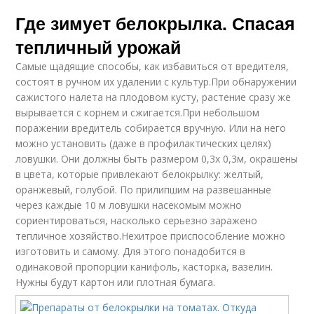
Где зимует белокрылка. Спасая
тепличный урожай
Самые щадящие способы, как избавиться от вредителя,
состоят в ручном их удалении с культур.При обнаружении
сажистого налета на плодовом кусту, растение сразу же
вырывается с корнем и сжигается.При небольшом
поражении вредитель собирается вручную. Или на него
можно установить (даже в профилактических целях)
ловушки. Они должны быть размером 0,3х 0,3м, окрашены
в цвета, которые привлекают белокрылку: желтый,
оранжевый, голубой. По прилипшим на развешанные
через каждые 10 м ловушки насекомым можно
сориентироваться, насколько серьезно заражено
тепличное хозяйство.Нехитрое приспособление можно
изготовить и самому. Для этого понадобится в
одинаковой пропорции канифоль, касторка, вазелин.
Нужны будут картон или плотная бумага.