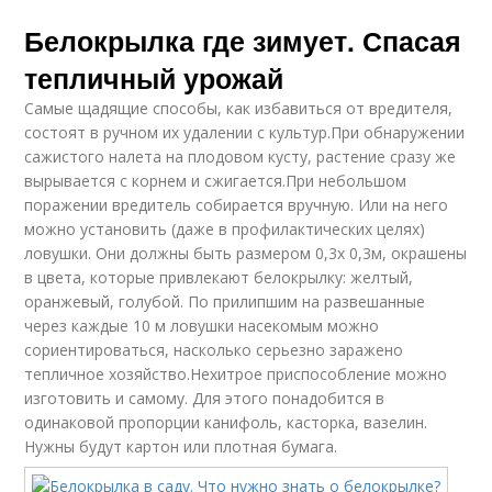
Белокрылка где зимует. Спасая
тепличный урожай
Самые щадящие способы, как избавиться от вредителя,
состоят в ручном их удалении с культур.При обнаружении
сажистого налета на плодовом кусту, растение сразу же
вырывается с корнем и сжигается.При небольшом
поражении вредитель собирается вручную. Или на него
можно установить (даже в профилактических целях)
ловушки. Они должны быть размером 0,3х 0,3м, окрашены
в цвета, которые привлекают белокрылку: желтый,
оранжевый, голубой. По прилипшим на развешанные
через каждые 10 м ловушки насекомым можно
сориентироваться, насколько серьезно заражено
тепличное хозяйство.Нехитрое приспособление можно
изготовить и самому. Для этого понадобится в
одинаковой пропорции канифоль, касторка, вазелин.
Нужны будут картон или плотная бумага.