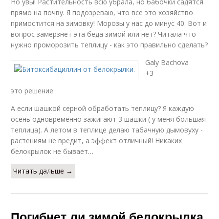
Но увы! Растительность всю убрала, но бабочки садятся
прямо на почву. Я подозреваю, что все это хозяйство
примостится на зимовку! Морозы у нас до минус 40. Вот и
вопрос замерзнет эта беда зимой или нет? Читала что
нужно проморозить теплицу - как это правильно сделать?
Galy Bachova
+3
это решение
А если шашкой серной обработать теплицу? Я каждую
осень одновременно зажигают 3 шашки ( у меня большая
теплица). А летом в теплице делаю табачную дымовуху -
растениям не вредит, а эффект отличный! Никаких
белокрылок не бывает…
Читать дальше →
Погибнет ли зимой белокрылка.