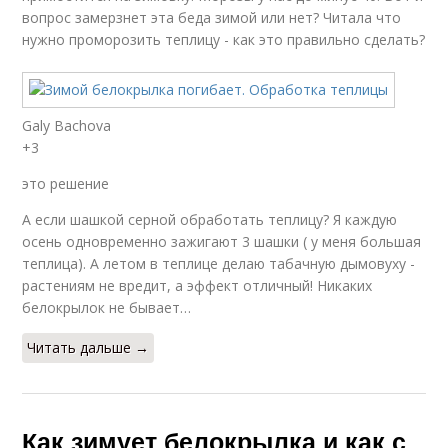
вопрос замерзнет эта беда зимой или нет? Читала что
нужно проморозить теплицу - как это правильно сделать?
Galy Bachova
+3
это решение
А если шашкой серной обработать теплицу? Я каждую
осень одновременно зажигают 3 шашки ( у меня большая
теплица). А летом в теплице делаю табачную дымовуху -
растениям не вредит, а эффект отличный! Никаких
белокрылок не бывает…
Читать дальше →
Как зимует белокрылка и как с