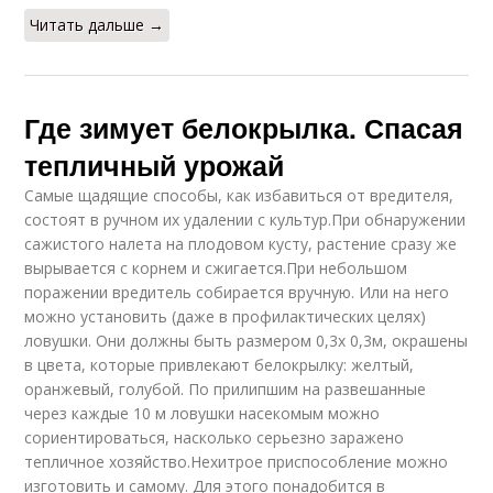
Читать дальше →
Где зимует белокрылка. Спасая
тепличный урожай
Самые щадящие способы, как избавиться от вредителя,
состоят в ручном их удалении с культур.При обнаружении
сажистого налета на плодовом кусту, растение сразу же
вырывается с корнем и сжигается.При небольшом
поражении вредитель собирается вручную. Или на него
можно установить (даже в профилактических целях)
ловушки. Они должны быть размером 0,3х 0,3м, окрашены
в цвета, которые привлекают белокрылку: желтый,
оранжевый, голубой. По прилипшим на развешанные
через каждые 10 м ловушки насекомым можно
сориентироваться, насколько серьезно заражено
тепличное хозяйство.Нехитрое приспособление можно
изготовить и самому. Для этого понадобится в