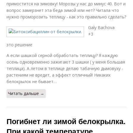
примостится на зимовку! Морозы у нас до минус 40. Вот и
вопрос замерзнет эта беда зимой или нет? Читала что
нужно проморозить теплицу - как это правильно сделать?
Galy Bachova
+3
это решение
А если шашкой серной обработать теплицу? Я каждую
осень одновременно зажигают 3 шашки ( у меня большая
теплица). А летом в теплице делаю табачную дымовуху -
растениям не вредит, а эффект отличный! Никаких
белокрылок не бывает…
Читать дальше →
Погибнет ли зимой белокрылка.
При какой температуре