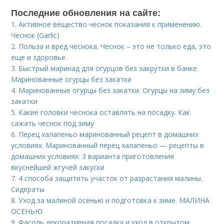
Последние обновления на сайте:
1.
Активное вещество чеснок показания к применению.
Чеснок (Garlic)
2.
Польза и вред чеснока. Чеснок – это не только еда, это
еще и здоровье.
3.
Быстрый маринад для огурцов без закрутки в банке.
Маринованные огурцы без закатки
4.
Маринованные огурцы без закатки. Огурцы на зиму без
закатки
5.
Какие головки чеснока оставлять на посадку. Как
сажать чеснок под зиму
6.
Перец халапеньо маринованный рецепт в домашних
условиях. Маринованный перец халапеньо — рецепты в
домашних условиях: 3 варианта приготовления
вкуснейшей жгучей закуски
7.
4 способа защитить участок от разрастания малины.
Сидераты
8.
Уход за малиной осенью и подготовка к зиме. МАЛИНА
ОСЕНЬЮ
9.
Фасоль декоративная посадка и уход в открытом