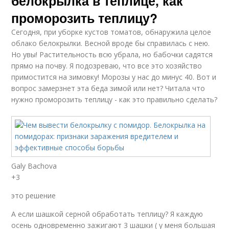
белокрылка в теплице, как
проморозить теплицу?
Сегодня, при уборке кустов томатов, обнаружила целое
облако белокрылки. Весной вроде бы справилась с нею.
Но увы! Растительность всю убрала, но бабочки садятся
прямо на почву. Я подозреваю, что все это хозяйство
примостится на зимовку! Морозы у нас до минус 40. Вот и
вопрос замерзнет эта беда зимой или нет? Читала что
нужно проморозить теплицу - как это правильно сделать?
Galy Bachova
+3
это решение
А если шашкой серной обработать теплицу? Я каждую
осень одновременно зажигают 3 шашки ( у меня большая