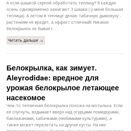
А если шашкой серной обработать теплицу? Я каждую
осень одновременно зажигают 3 шашки ( у меня большая
теплица). А летом в теплице делаю табачную дымовуху -
растениям не вредит, а эффект отличный! Никаких
белокрылок не бывает…
Читать дальше →
Белокрылка, как зимует.
Aleyrodidae: вредное для
урожая белокрылое летающее
насекомое
Чем-то тепличная белокрылка похожа на мотылька. Если
ее спугнуть, вздымает вверх над огурцами помидорами,
баклажанами, кабачками (любимыми культурами), а
также может перелетать на другие кусты. На них