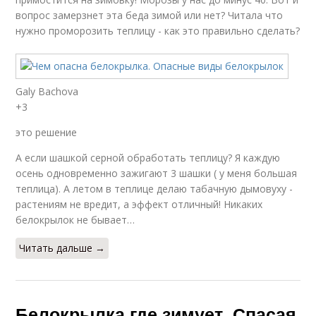
вопрос замерзнет эта беда зимой или нет? Читала что
нужно проморозить теплицу - как это правильно сделать?
Galy Bachova
+3
это решение
А если шашкой серной обработать теплицу? Я каждую
осень одновременно зажигают 3 шашки ( у меня большая
теплица). А летом в теплице делаю табачную дымовуху -
растениям не вредит, а эффект отличный! Никаких
белокрылок не бывает…
Читать дальше →
Белокрылка где зимует. Спасая