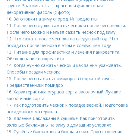
грунте. Знакомьтесь — красная и фиолетовая
декоративная фасоль (с фото)
10.
Заготовки на зиму огород. Ингредиенты:
11.
После чего лучше сажать чеснок и после чего нельзя.
После чего можно и нельзя сажать чеснок под зиму
12.
Что сажать после чеснока на следующий год.. Что
посадить после чеснока в этом и следующем году
13.
Питание для профилактики и лечения панкреатита.
Обследование панкреатита
14.
Когда нужно сажать чеснок и как за ним ухаживать.
Способы посадки чеснока
15.
После чего сажать помидоры в открытый грунт.
Предшественники помидор
16.
Характеристика огурцов сорта засолочный. Лучшие
засолочные сорта
17.
Как подготовить чеснок к посадке весной. Подготовка
посадочного материала
18.
Вяленые баклажаны в сушилке. Как приготовить
вяленые баклажаны на зиму в домашних условиях
19.
Сушёные баклажаны и блюда из них. Приготовление