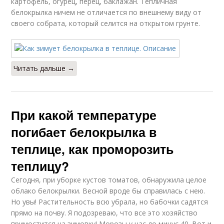
картофель, огурец, перец, баклажан. Тепличная
белокрылка ничем не отличается по внешнему виду от
своего собрата, который селится на открытом грунте.
Читать дальше →
При какой температуре
погибает белокрылка в
теплице, как проморозить
теплицу?
Сегодня, при уборке кустов томатов, обнаружила целое
облако белокрылки. Весной вроде бы справилась с нею.
Но увы! Растительность всю убрала, но бабочки садятся
прямо на почву. Я подозреваю, что все это хозяйство
примостится на зимовку! Морозы у нас до минус 40. Вот и