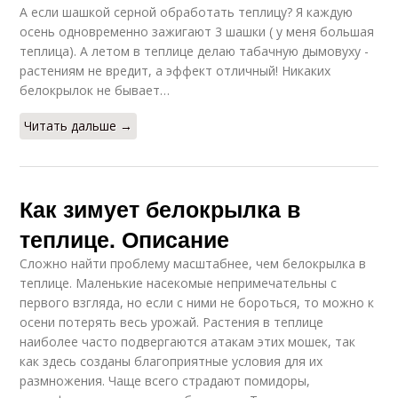
А если шашкой серной обработать теплицу? Я каждую
осень одновременно зажигают 3 шашки ( у меня большая
теплица). А летом в теплице делаю табачную дымовуху -
растениям не вредит, а эффект отличный! Никаких
белокрылок не бывает…
Читать дальше →
Как зимует белокрылка в
теплице. Описание
Сложно найти проблему масштабнее, чем белокрылка в
теплице. Маленькие насекомые непримечательны с
первого взгляда, но если с ними не бороться, то можно к
осени потерять весь урожай. Растения в теплице
наиболее часто подвергаются атакам этих мошек, так
как здесь созданы благоприятные условия для их
размножения. Чаще всего страдают помидоры,