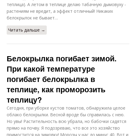
теплица). А летом в теплице делаю табачную дымовуху -
растениям не вредит, а эффект отличный! Никаких
белокрылок не бывает…
Читать дальше →
Белокрылка погибает зимой.
При какой температуре
погибает белокрылка в
теплице, как проморозить
теплицу?
Сегодня, при уборке кустов томатов, обнаружила целое
облако белокрылки. Весной вроде бы справилась с нею.
Но увы! Растительность всю убрала, но бабочки садятся
прямо на почву. Я подозреваю, что все это хозяйство
примостится на зимовку! Морозы у нас до минус 40. Вот и