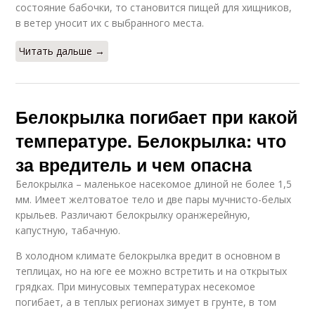
состояние бабочки, то становится пищей для хищников,
в ветер уносит их с выбранного места.
Читать дальше →
Белокрылка погибает при какой
температуре. Белокрылка: что
за вредитель и чем опасна
Белокрылка – маленькое насекомое длиной не более 1,5
мм. Имеет желтоватое тело и две пары мучнисто-белых
крыльев. Различают белокрылку оранжерейную,
капустную, табачную.
В холодном климате белокрылка вредит в основном в
теплицах, но на юге ее можно встретить и на открытых
грядках. При минусовых температурах несекомое
погибает, а в теплых регионах зимует в грунте, в том