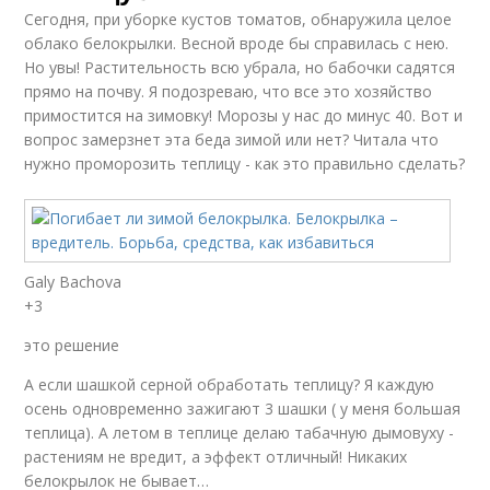
Сегодня, при уборке кустов томатов, обнаружила целое
облако белокрылки. Весной вроде бы справилась с нею.
Но увы! Растительность всю убрала, но бабочки садятся
прямо на почву. Я подозреваю, что все это хозяйство
примостится на зимовку! Морозы у нас до минус 40. Вот и
вопрос замерзнет эта беда зимой или нет? Читала что
нужно проморозить теплицу - как это правильно сделать?
Galy Bachova
+3
это решение
А если шашкой серной обработать теплицу? Я каждую
осень одновременно зажигают 3 шашки ( у меня большая
теплица). А летом в теплице делаю табачную дымовуху -
растениям не вредит, а эффект отличный! Никаких
белокрылок не бывает…