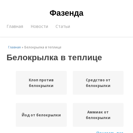
Фазенда
Главная
Новости
Статьи
Главная
»
Белокрылка в теплице
Белокрылка в теплице
Клоп против
Средство от
белокрылки
белокрылки
Аммиак от
Йод от белокрылки
белокрылки