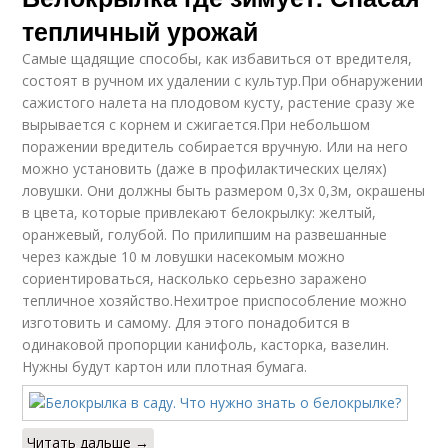
тепличный урожай
Самые щадящие способы, как избавиться от вредителя,
состоят в ручном их удалении с культур.При обнаружении
сажистого налета на плодовом кусту, растение сразу же
вырывается с корнем и сжигается.При небольшом
поражении вредитель собирается вручную. Или на него
можно установить (даже в профилактических целях)
ловушки. Они должны быть размером 0,3х 0,3м, окрашены
в цвета, которые привлекают белокрылку: желтый,
оранжевый, голубой. По прилипшим на развешанные
через каждые 10 м ловушки насекомым можно
сориентироваться, насколько серьезно заражено
тепличное хозяйство.Нехитрое приспособление можно
изготовить и самому. Для этого понадобится в
одинаковой пропорции канифоль, касторка, вазелин.
Нужны будут картон или плотная бумага.
Читать дальше →