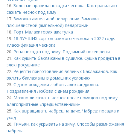
16.
Золотые правила посадки чеснока. Как правильно
сажать чеснок под зиму
17.
Зимовка ампельной пеларгонии. Зимовка
плющелистной (ампельной) пеларгонии
18.
Торт Малахитовая шкатулка
19.
18 ЛУЧШИХ сортов озимого чеснока в 2022 году.
Классификация чеснока
20.
Репа посадка под зиму. Подзимний посев репы
21.
Как сушить баклажаны в сушилке. Сушка продукта в
электросушилке
22.
Рецепты приготовления вяленых баклажанов. Как
вялить баклажаны в домашних условиях
23.
С днем рождения любовь александровна.
Поздравления Любови с днем рождения
24.
Можно ли сажать чеснок после помидор под зиму.
Благоприятные «предшественники»
25.
Как выращивать чабрец на даче. Чабрец: посадка и
уход
26.
Тимьян, как укрывать на зиму. Способы размножения
чабреца