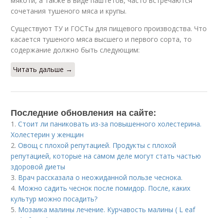
мякоти, а также в виде паштетов, часто встречаются
сочетания тушеного мяса и крупы.
Существуют ТУ и ГОСТы для пищевого производства. Что
касается тушеного мяса высшего и первого сорта, то
содержание должно быть следующим:
Читать дальше →
Последние обновления на сайте:
1.
Стоит ли паниковать из-за повышенного холестерина.
Холестерин у женщин
2.
Овощ с плохой репутацией. Продукты с плохой
репутацией, которые на самом деле могут стать частью
здоровой диеты
3.
Врач рассказала о неожиданной пользе чеснока.
4.
Можно садить чеснок после помидор. После, каких
культур можно посадить?
5.
Мозаика малины лечение. Курчавость малины ( L eaf