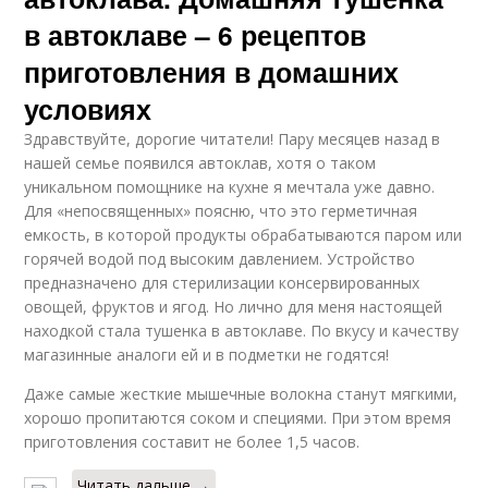
в автоклаве – 6 рецептов
приготовления в домашних
условиях
Здравствуйте, дорогие читатели! Пару месяцев назад в
нашей семье появился автоклав, хотя о таком
уникальном помощнике на кухне я мечтала уже давно.
Для «непосвященных» поясню, что это герметичная
емкость, в которой продукты обрабатываются паром или
горячей водой под высоким давлением. Устройство
предназначено для стерилизации консервированных
овощей, фруктов и ягод. Но лично для меня настоящей
находкой стала тушенка в автоклаве. По вкусу и качеству
магазинные аналоги ей и в подметки не годятся!
Даже самые жесткие мышечные волокна станут мягкими,
хорошо пропитаются соком и специями. При этом время
приготовления составит не более 1,5 часов.
Читать дальше →