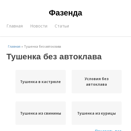
Фазенда
Главная
Новости
Статьи
Главная
»
Тушенка без автоклава
Тушенка без автоклава
Условия без
Тушенка в кастрюле
автоклава
Тушенка из свинины
Тушенка из курицы