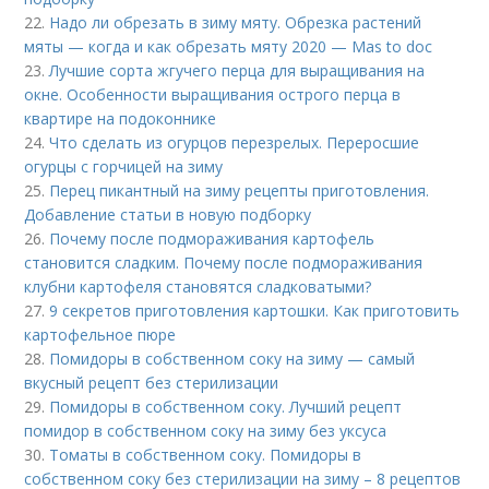
22.
Надо ли обрезать в зиму мяту. Обрезка растений
мяты — когда и как обрезать мяту 2020 — Mas to doc
23.
Лучшие сорта жгучего перца для выращивания на
окне. Особенности выращивания острого перца в
квартире на подоконнике
24.
Что сделать из огурцов перезрелых. Переросшие
огурцы с горчицей на зиму
25.
Перец пикантный на зиму рецепты приготовления.
Добавление статьи в новую подборку
26.
Почему после подмораживания картофель
становится сладким. Почему после подмораживания
клубни картофеля становятся сладковатыми?
27.
9 секретов приготовления картошки. Как приготовить
картофельное пюре
28.
Помидоры в собственном соку на зиму — самый
вкусный рецепт без стерилизации
29.
Помидоры в собственном соку. Лучший рецепт
помидор в собственном соку на зиму без уксуса
30.
Томаты в собственном соку. Помидоры в
собственном соку без стерилизации на зиму – 8 рецептов