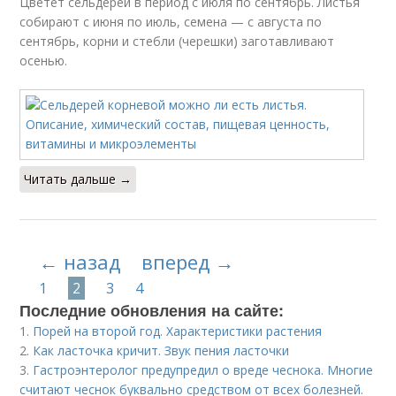
Цветет сельдерей в период с июля по сентябрь. Листья
собирают с июня по июль, семена — с августа по
сентябрь, корни и стебли (черешки) заготавливают
осенью.
Читать дальше →
← назад
вперед →
1
2
3
4
Последние обновления на сайте:
1.
Порей на второй год. Характеристики растения
2.
Как ласточка кричит. Звук пения ласточки
3.
Гастроэнтеролог предупредил о вреде чеснока. Многие
считают чеснок буквально средством от всех болезней.