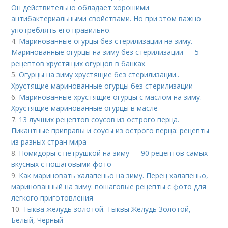
Он действительно обладает хорошими
антибактериальными свойствами. Но при этом важно
употреблять его правильно.
4.
Маринованные огурцы без стерилизации на зиму.
Маринованные огурцы на зиму без стерилизации — 5
рецептов хрустящих огурцов в банках
5.
Огурцы на зиму хрустящие без стерилизации..
Хрустящие маринованные огурцы без стерилизации
6.
Маринованные хрустящие огурцы с маслом на зиму.
Хрустящие маринованные огурцы в масле
7.
13 лучших рецептов соусов из острого перца.
Пикантные приправы и соусы из острого перца: рецепты
из разных стран мира
8.
Помидоры с петрушкой на зиму — 90 рецептов самых
вкусных с пошаговыми фото
9.
Как мариновать халапеньо на зиму. Перец халапеньо,
маринованный на зиму: пошаговые рецепты с фото для
легкого приготовления
10.
Тыква желудь золотой. Тыквы Жёлудь Золотой,
Белый, Чёрный