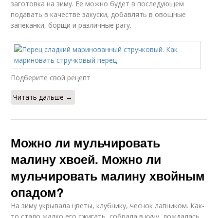
заготовка на зиму. Ее можно будет в последующем
подавать в качестве закуски, добавлять в овощные
запеканки, борщи и различные рагу.
Подберите свой рецепт
Читать дальше →
Можно ли мульчировать
малину хвоей. Можно ли
мульчировать малину хвойным
опадом?
На зиму укрывала цветы, клубнику, чеснок лапником. Как-
то стало жалко его сжигать, собрала в кучу, дождалась