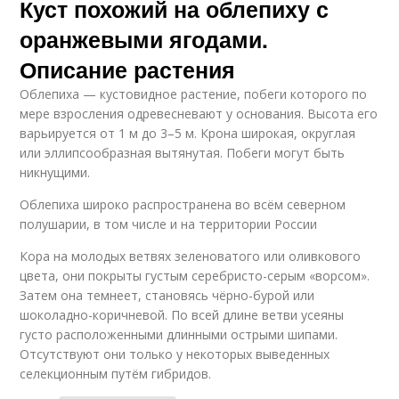
Куст похожий на облепиху с
оранжевыми ягодами.
Описание растения
Облепиха — кустовидное растение, побеги которого по
мере взросления одревесневают у основания. Высота его
варьируется от 1 м до 3–5 м. Крона широкая, округлая
или эллипсообразная вытянутая. Побеги могут быть
никнущими.
Облепиха широко распространена во всём северном
полушарии, в том числе и на территории России
Кора на молодых ветвях зеленоватого или оливкового
цвета, они покрыты густым серебристо-серым «ворсом».
Затем она темнеет, становясь чёрно-бурой или
шоколадно-коричневой. По всей длине ветви усеяны
густо расположенными длинными острыми шипами.
Отсутствуют они только у некоторых выведенных
селекционным путём гибридов.