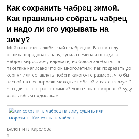
Как сохранить чабрец зимой.
Как правильно собрать чабрец
и надо ли его укрывать на
зиму?
Мой папа очень любит чай с чабрецом. В этом году
решила порадовать папу, купила семена и посадила.
Чабрец вырос, хочу нарезать, но боюсь загубить. На
пакетике написано что он многолетник. Как подрезать до
корня? Или оставлять побеги какого-то размера, что бы
весной на них выросли молодые побеги? И как он зимует?
Что для него страшно зимой? Боится ли он морозов? Буду
рада любым подсказкам!
Валентина Карелова
0