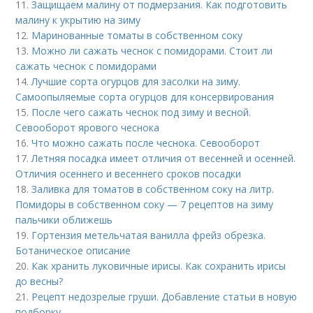
11.
Защищаем малину от подмерзания. Как подготовить
малину к укрытию на зиму
12.
Маринованные томаты в собственном соку
13.
Можно ли сажать чеснок с помидорами. Стоит ли
сажать чеснок с помидорами
14.
Лучшие сорта огурцов для засолки на зиму.
Самоопыляемые сорта огурцов для консервирования
15.
После чего сажать чеснок под зиму и весной.
Севооборот ярового чеснока
16.
Что можно сажать после чеснока. Севооборот
17.
Летняя посадка имеет отличия от весенней и осенней.
Отличия осеннего и весеннего сроков посадки
18.
Заливка для томатов в собственном соку на литр.
Помидоры в собственном соку — 7 рецептов на зиму
пальчики оближешь
19.
Гортензия метельчатая ванилла фрейз обрезка.
Ботаническое описание
20.
Как хранить луковичные ирисы. Как сохранить ирисы
до весны?
21.
Рецепт недозрелые груши. Добавление статьи в новую
подборку