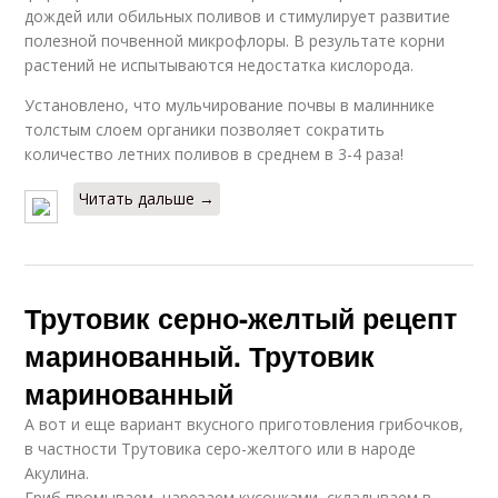
дождей или обильных поливов и стимулирует развитие
полезной почвенной микрофлоры. В результате корни
растений не испытываются недостатка кислорода.
Установлено, что мульчирование почвы в малиннике
толстым слоем органики позволяет сократить
количество летних поливов в среднем в 3-4 раза!
Читать дальше →
Трутовик серно-желтый рецепт
маринованный. Трутовик
маринованный
А вот и еще вариант вкусного приготовления грибочков,
в частности Трутовика серо-желтого или в народе
Акулина.
Гриб промываем, нарезаем кусочками, складываем в