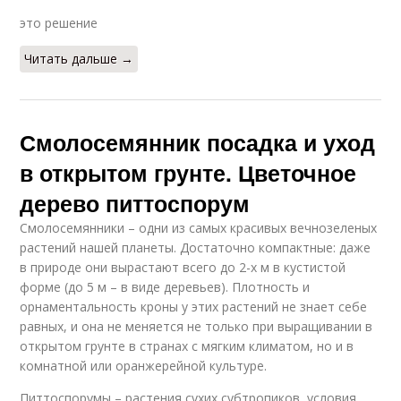
это решение
Читать дальше →
Смолосемянник посадка и уход
в открытом грунте. Цветочное
дерево питтоспорум
Смолосемянники – одни из самых красивых вечнозеленых
растений нашей планеты. Достаточно компактные: даже
в природе они вырастают всего до 2-х м в кустистой
форме (до 5 м – в виде деревьев). Плотность и
орнаментальность кроны у этих растений не знает себе
равных, и она не меняется не только при выращивании в
открытом грунте в странах с мягким климатом, но и в
комнатной или оранжерейной культуре.
Питтоспорумы – растения сухих субтропиков, условия