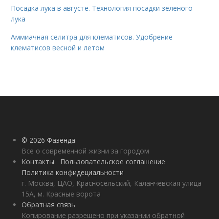
Посадка лука в августе. Технология посадки зеленого
лука
Аммиачная селитра для клематисов. Удобрение
клематисов весной и летом
© 2026 Фазенда
Все о современной жизни за городом
Контакты
Пользовательское соглашение
Политика конфидециальности
г. Москва, ЦАО, Красносельский, Каланчевская улица
15А, м. Красные ворота
Обратная связь
Копирование разрешено при указании обратной