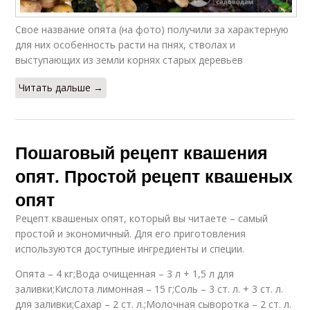
Свое название опята (на фото) получили за характерную
для них особенность расти на пнях, стволах и
выступающих из земли корнях старых деревьев
Читать дальше →
Пошаговый рецепт квашения
опят. Простой рецепт квашеных
опят
Рецепт квашеных опят, который вы читаете – самый
простой и экономичный. Для его приготовления
используются доступные ингредиенты и специи.
Опята – 4 кг;Вода очищенная – 3 л + 1,5 л для
заливки;Кислота лимонная – 15 г;Соль – 3 ст. л. + 3 ст. л.
для заливки;Сахар – 2 ст. л.;Молочная сыворотка – 2 ст. л.