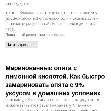
Ингредиенты:
1,5 кг небольших опят;1 литр воды;1 стол. ложка 70%
уксусной кислоты;2 стол. ложки соли и сахара;2 дольки
чеснокаспеции (лавровый лист, гвоздика и душистый
перец).
Пошаговый рецепт приготовления
Читать дальше →
Маринованные опята с
лимонной кислотой. Как быстро
замариновать опята с 9%
уксусом в домашних условиях
Если вам удобнее пользоваться столовым уксусом, то
можете взять этот рецепт на заметку. А также он
понравится тем, кто любит маринованные грибочки с