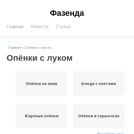
Фазенда
Главная
Новости
Статьи
Главная
»
Опёнки с луком
Опёнки с луком
Опёнки на зиму
Блюда с опятами
Жареные опёнки
Опёнки в горшочках