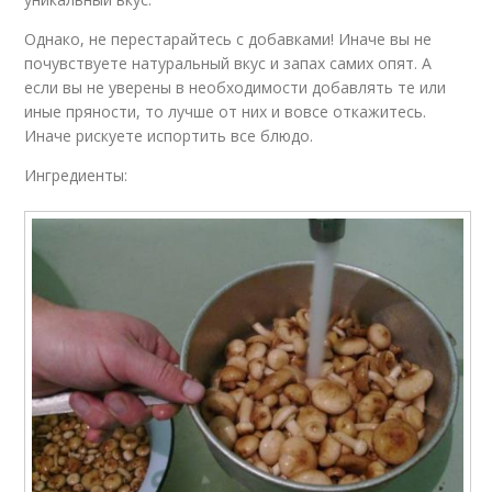
Однако, не перестарайтесь с добавками! Иначе вы не
почувствуете натуральный вкус и запах самих опят. А
если вы не уверены в необходимости добавлять те или
иные пряности, то лучше от них и вовсе откажитесь.
Иначе рискуете испортить все блюдо.
Ингредиенты: