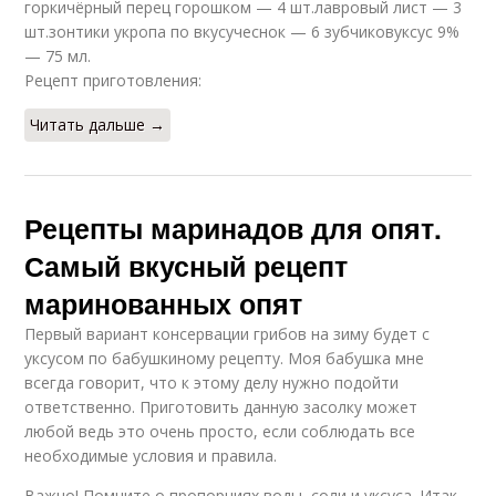
горкичёрный перец горошком — 4 шт.лавровый лист — 3
шт.зонтики укропа по вкусучеснок — 6 зубчиковуксус 9%
— 75 мл.
Рецепт приготовления:
Читать дальше →
Рецепты маринадов для опят.
Самый вкусный рецепт
маринованных опят
Первый вариант консервации грибов на зиму будет с
уксусом по бабушкиному рецепту. Моя бабушка мне
всегда говорит, что к этому делу нужно подойти
ответственно. Приготовить данную засолку может
любой ведь это очень просто, если соблюдать все
необходимые условия и правила.
Важно! Помните о пропорциях воды, соли и уксуса. Итак,