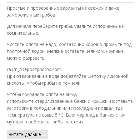
Простые и проверенные варианты из свежих и даже
замороженных грибов.
Для начала переберите грибы, удалите испорченные и
сомнительные.
Чистить опята не надо, достаточно хорошо промыть под
проточной водой. Мелкие оставьте целиком, крупные
можно разрезать.
ra3rn_/Depositphotos.com
При отваривании в воде добавляйте щепотку лимонной
кислоты, чтобы грибы не темнели.
Чтобы сохранить опята на зиму,
используйте стерилизованные банки и крышки. Поставьте
заготовки в холодильник или прохладный подвал, где
температура не выше 5 °С. Если маринад в банках стал
мутным, пробовать грибы не стоит.
Читать дальше →