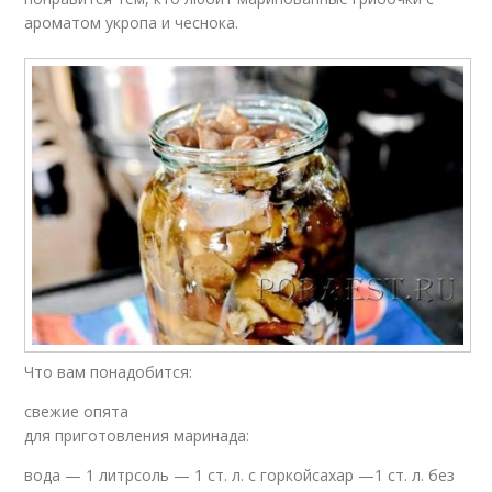
ароматом укропа и чеснока.
Что вам понадобится:
свежие опята
для приготовления маринада:
вода — 1 литрсоль — 1 ст. л. с горкойсахар —1 ст. л. без