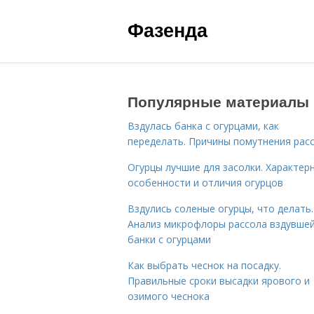
Фазенда
Популярные материалы
Вздулась банка с огурцами, как
переделать. Причины помутнения рас
Огурцы лучшие для засолки. Характер
особенности и отличия огурцов
Вздулись соленые огурцы, что делать.
Анализ микрофлоры рассола вздувше
банки с огурцами
Как выбрать чеснок на посадку.
Правильные сроки высадки ярового и
озимого чеснока