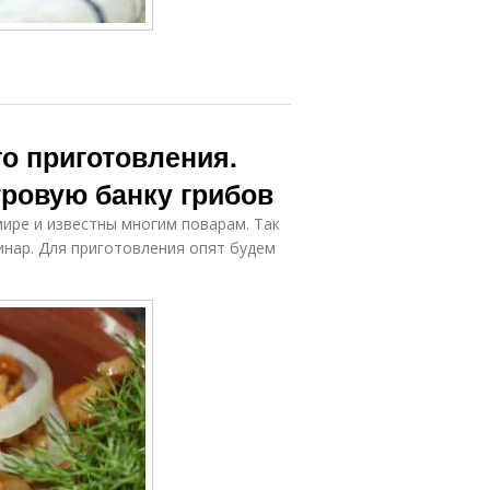
о приготовления.
тровую банку грибов
мире и известны многим поварам. Так
инар. Для приготовления опят будем