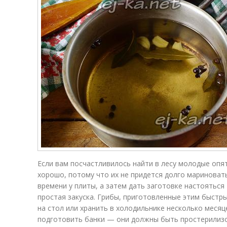
Если вам посчастливилось найти в лесу молодые оп
хорошо, потому что их не придется долго мариноват
времени у плиты, а затем дать заготовке настояться 
простая закуска. Грибы, приготовленные этим быстр
на стол или хранить в холодильнике несколько месяц
подготовить банки — они должны быть простерилиз