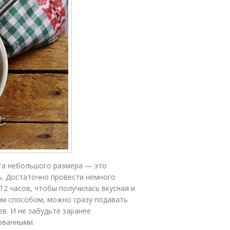
ята небольшого размера — это
ь. Достаточно провести немного
12 часов, чтобы получилась вкусная и
ым способом, можно сразу подавать
ев. И не забудьте заранее
ованными.