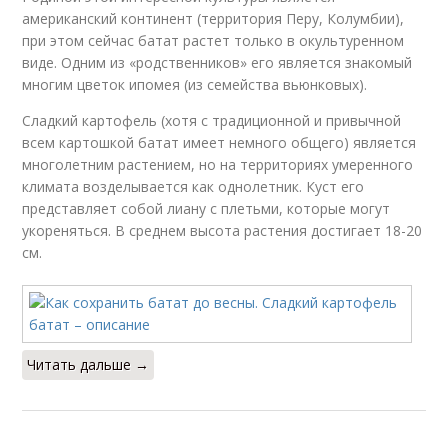
американский континент (территория Перу, Колумбии),
при этом сейчас батат растет только в окультуренном
виде. Одним из «родственников» его является знакомый
многим цветок ипомея (из семейства вьюнковых).
Сладкий картофель (хотя с традиционной и привычной
всем картошкой батат имеет немного общего) является
многолетним растением, но на территориях умеренного
климата возделывается как однолетник. Куст его
представляет собой лиану с плетьми, которые могут
укореняться. В среднем высота растения достигает 18-20
см.
Читать дальше →