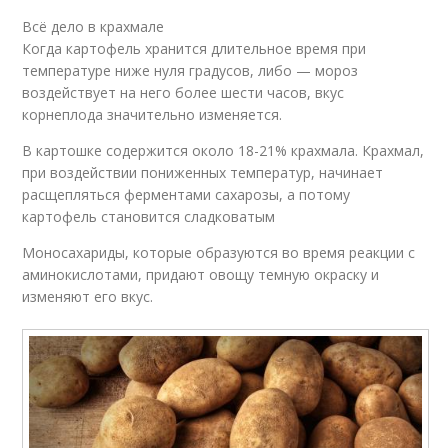
Всё дело в крахмале
Когда картофель хранится длительное время при
температуре ниже нуля градусов, либо — мороз
воздействует на него более шести часов, вкус
корнеплода значительно изменяется.
В картошке содержится около 18-21% крахмала. Крахмал,
при воздействии пониженных температур, начинает
расщепляться ферментами сахарозы, а потому
картофель становится сладковатым
Моносахариды, которые образуются во время реакции с
аминокислотами, придают овощу темную окраску и
изменяют его вкус.