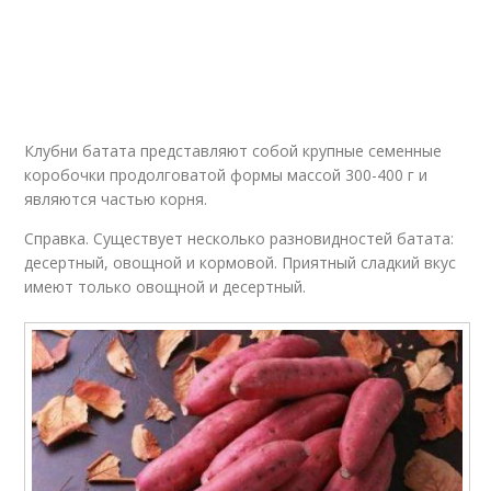
Картофельная
Запеканка-суфле из
запеканка
батата
Клубни батата представляют собой крупные семенные
коробочки продолговатой формы массой 300-400 г и
являются частью корня.
Справка. Существует несколько разновидностей батата:
десертный, овощной и кормовой. Приятный сладкий вкус
имеют только овощной и десертный.