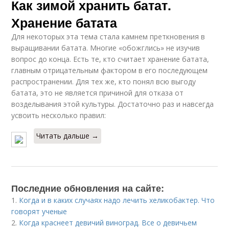
Как зимой хранить батат.
Хранение батата
Для некоторых эта тема стала камнем преткновения в
выращивании батата. Многие «обожглись» не изучив
вопрос до конца. Есть те, кто считает хранение батата,
главным отрицательным фактором в его последующем
распространении. Для тех же, кто понял всю выгоду
батата, это не является причиной для отказа от
возделывания этой культуры. Достаточно раз и навсегда
усвоить несколько правил:
Читать дальше →
Последние обновления на сайте:
1.
Когда и в каких случаях надо лечить хеликобактер. Что
говорят ученые
2.
Когда краснеет девичий виноград. Все о девичьем