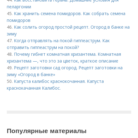
пеларгонии
45.
Как хранить семена помидоров. Как собрать семена
помидоров
46.
Как солить огород простой рецепт. Огород в банке на
зиму
47.
Когда отправлять на покой гиппеаструм. Как
отправить гиппеаструм на покой?
48.
Почему гибнет комнатная хризантема. Комнатная
хризантема —, что это за цветок, краткое описание
49.
Рецепт заготовки сад огород. Рецепт заготовки на
зиму «Огород в банке»
50.
Капуста калибос краснокочанная. Капуста
краснокачанная Калибос.
Популярные материалы