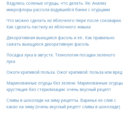
Вздулись соленые огурцы, что делать. Re: Анализ
микрофлоры рассола вздувшейся банки с огурцами
Что можно сделать из яблочного пюре после соковарки.
Как сделать пастилу из яблочного жмыха
Декоративная вьющаяся фасоль и её.. Как правильно
сажать вьющуюся декоративную фасоль
Посадка лука в августе. Технология посадки зеленого
лука
Ожоги крапивой польза. Ожог крапивой: польза или вред
Маринованные огурцы без зелени. Маринованные огурцы
хрустящие без стерилизации: очень вкусный рецепт
Сливы в шоколаде на зиму рецепты. Варенье из слив с
какао на зиму (очень вкусный рецепт сливы в шоколаде)