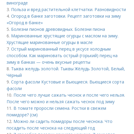
винограде
3.
Польза и вред растительной клетчатки. Разновидности
4.
Огород в банке заготовки. Рецепт заготовки на зиму
«Огород в банке»
5.
Болезни пионов древовидных. Болезни пиона
6.
Маринованные хрустящие огурцы с маслом на зиму.
Хрустящие маринованные огурцы в масле
7.
Острый маринованный перец в уксусе холодным
способом. Как мариновать острый (горький) перец на
зиму в банках — очень вкусные рецепты
8.
Тыква желудь золотой. Тыквы Жёлудь Золотой, Белый,
Чёрный
9.
Сорта фасоли Кустовые и Вьющиеся. Вьющиеся сорта
фасоли
10.
После чего лучше сажать чеснок и после чего нельзя.
После чего можно и нельзя сажать чеснок под зиму
11.
В томате проросли семена. Ростки в свежем
помидоре? (см)
12.
Можно ли садить помидоры после чеснока. Что
посадить после чеснока на следующий год