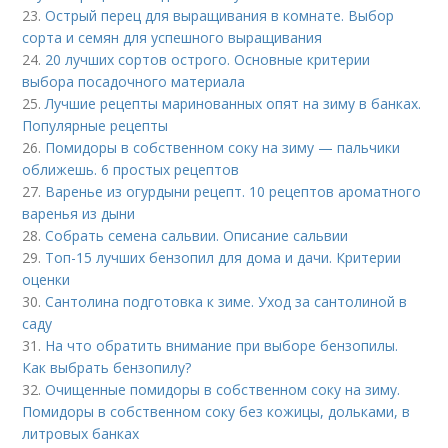
23.
Острый перец для выращивания в комнате. Выбор
сорта и семян для успешного выращивания
24.
20 лучших сортов острого. Основные критерии
выбора посадочного материала
25.
Лучшие рецепты маринованных опят на зиму в банках.
Популярные рецепты
26.
Помидоры в собственном соку на зиму — пальчики
оближешь. 6 простых рецептов
27.
Варенье из огурдыни рецепт. 10 рецептов ароматного
варенья из дыни
28.
Собрать семена сальвии. Описание сальвии
29.
Топ-15 лучших бензопил для дома и дачи. Критерии
оценки
30.
Сантолина подготовка к зиме. Уход за сантолиной в
саду
31.
На что обратить внимание при выборе бензопилы.
Как выбрать бензопилу?
32.
Очищенные помидоры в собственном соку на зиму.
Помидоры в собственном соку без кожицы, дольками, в
литровых банках