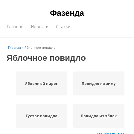
Фазенда
Главная
Новости
Статьи
Главная
»
Яблочное повидло
Яблочное повидло
Яблочный пирог
Повидло на зиму
Густое повидло
Повидло из яблок