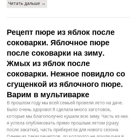
Читать дальше →
Рецепт пюре из яблок после
соковарки. Яблочное пюре
после соковарки на зиму.
Жмых из яблок после
соковарки. Нежное повидло со
сгущенкой из яблочного пюре.
Варим в мультиварке
В прошлом году мы всей семьей провели лето на даче.
Было очень здорово! Я сделала много заготовок,
которые мы благополучно кушали всю зиму. Часть из них
я успела опубликовать прямо прошлым летом (сразу
после закатки), часть приберегла для нового сезона.
Одним из таких рецептов, до которого не дошли руки в