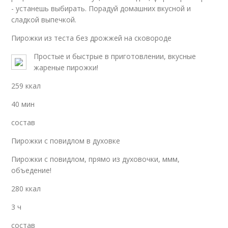
- устанешь выбирать. Порадуй домашних вкусной и
сладкой выпечкой.
Пирожки из теста без дрожжей на сковороде
Простые и быстрые в приготовлении, вкусные
жареные пирожки!
259 ккал
40 мин
состав
Пирожки с повидлом в духовке
Пирожки с повидлом, прямо из духовочки, ммм,
объедение!
280 ккал
3 ч
состав