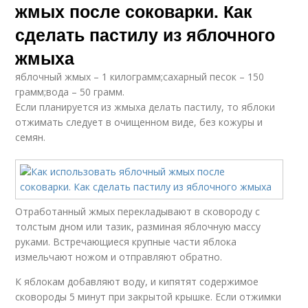
жмых после соковарки. Как
сделать пастилу из яблочного
жмыха
яблочный жмых – 1 килограмм;сахарный песок – 150
грамм;вода – 50 грамм.
Если планируется из жмыха делать пастилу, то яблоки
отжимать следует в очищенном виде, без кожуры и
семян.
Отработанный жмых перекладывают в сковороду с
толстым дном или тазик, разминая яблочную массу
руками. Встречающиеся крупные части яблока
измельчают ножом и отправляют обратно.
К яблокам добавляют воду, и кипятят содержимое
сковороды 5 минут при закрытой крышке. Если отжимки