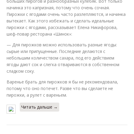
больших пирогов и разнообразных кулебяк. Вот только
начинка это капризная, потому что очень сочная.
Пирожки с ягодами очень часто разлепляются, и начинка
вытекает. Как этого избежать и сделать идеальные
пирожки с ягодами, рассказывает Елена Никифорова,
шеф-повар ресторана «Шинок»:
— Для пирожков можно использовать разные ягоды:
сырые или припущенные. Последние делаются с
небольшим количеством сахара, под его действием
ягоды дают сок и слегка отвариваются в собственном
сладком соку.
Варенье брать для пирожков я бы не рекомендовала,
потому что оно потечет. Разве что вы сделаете не
пирожки, а рулет с вареньем.
Читать дальше →