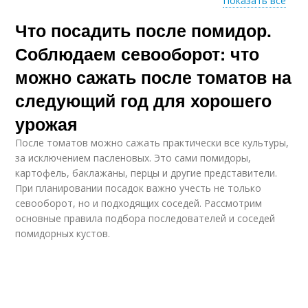
Показать все
Что посадить после помидор.
Огурцов на
следующий год
Соблюдаем севооборот: что
можно сажать после томатов на
следующий год для хорошего
урожая
После томатов можно сажать практически все культуры,
за исключением пасленовых. Это сами помидоры,
картофель, баклажаны, перцы и другие представители.
При планировании посадок важно учесть не только
севооборот, но и подходящих соседей. Рассмотрим
основные правила подбора последователей и соседей
помидорных кустов.