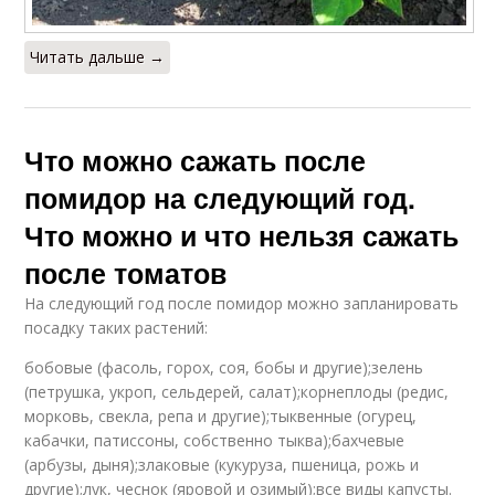
Читать дальше →
Что можно сажать после
помидор на следующий год.
Что можно и что нельзя сажать
после томатов
На следующий год после помидор можно запланировать
посадку таких растений:
бобовые (фасоль, горох, соя, бобы и другие);зелень
(петрушка, укроп, сельдерей, салат);корнеплоды (редис,
морковь, свекла, репа и другие);тыквенные (огурец,
кабачки, патиссоны, собственно тыква);бахчевые
(арбузы, дыня);злаковые (кукуруза, пшеница, рожь и
другие);лук, чеснок (яровой и озимый);все виды капусты.