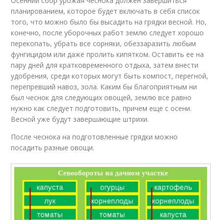
Осенний сбор урожая чеснока должен завершиться
планированием, которое будет включать в себя список
того, что можно было бы высадить на грядки весной. Но,
конечно, после уборочных работ землю следует хорошо
перекопать, убрать все сорняки, обеззаразить любым
фунгицидом или даже пролить кипятком. Оставить ее на
пару дней для кратковременного отдыха, затем внести
удобрения, среди которых могут быть компост, перегной,
перепревший навоз, зола. Каким бы благоприятным ни
был чеснок для следующих овощей, землю все равно
нужно как следует подготовить, причем еще с осени.
Весной уже будут завершающие штрихи.
После чеснока на подготовленные грядки можно
посадить разные овощи.