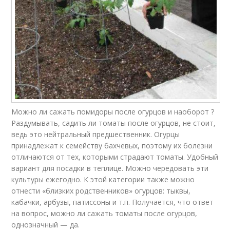
Можно ли сажать помидоры после огурцов и наоборот ?
Раздумывать, садить ли томаты после огурцов, не стоит,
ведь это нейтральный предшественник. Огурцы
принадлежат к семейству бахчевых, поэтому их болезни
отличаются от тех, которыми страдают томаты. Удобный
вариант для посадки в теплице. Можно чередовать эти
культуры ежегодно. К этой категории также можно
отнести «близких родственников» огурцов: тыквы,
кабачки, арбузы, патиссоны и т.п. Получается, что ответ
на вопрос, можно ли сажать томаты после огурцов,
однозначный — да.