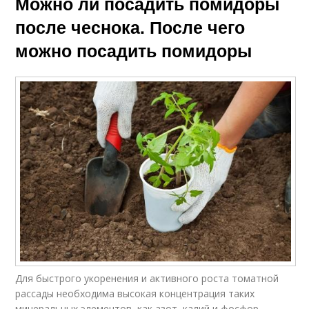
Можно ли посадить помидоры
после чеснока. После чего
можно посадить помидоры
Для быстрого укоренения и активного роста томатной
рассады необходима высокая концентрация таких
минеральных элементов, как азот, калий и фосфор.