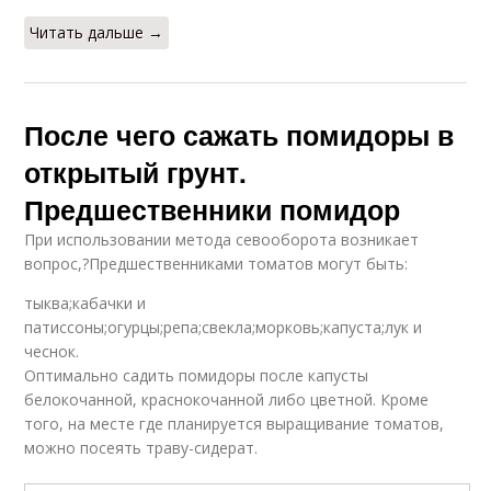
Читать дальше →
После чего сажать помидоры в
открытый грунт.
Предшественники помидор
При использовании метода севооборота возникает
вопрос,?Предшественниками томатов могут быть:
тыква;кабачки и
патиссоны;огурцы;репа;свекла;морковь;капуста;лук и
чеснок.
Оптимально садить помидоры после капусты
белокочанной, краснокочанной либо цветной. Кроме
того, на месте где планируется выращивание томатов,
можно посеять траву-сидерат.