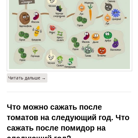
Читать дальше →
Что можно сажать после
томатов на следующий год. Что
сажать после помидор на
следующий год?