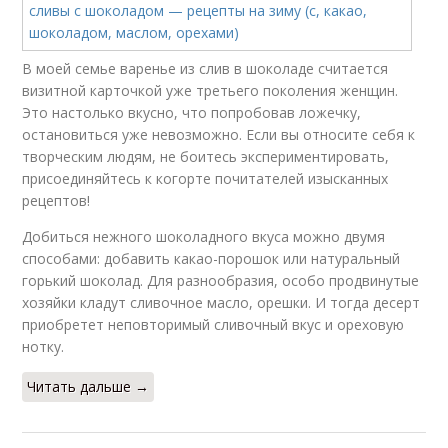
В моей семье варенье из слив в шоколаде считается
визитной карточкой уже третьего поколения женщин.
Это настолько вкусно, что попробовав ложечку,
остановиться уже невозможно. Если вы относите себя к
творческим людям, не боитесь экспериментировать,
присоединяйтесь к когорте почитателей изысканных
рецептов!
Добиться нежного шоколадного вкуса можно двумя
способами: добавить какао-порошок или натуральный
горький шоколад. Для разнообразия, особо продвинутые
хозяйки кладут сливочное масло, орешки. И тогда десерт
приобретет неповторимый сливочный вкус и ореховую
нотку.
Читать дальше →