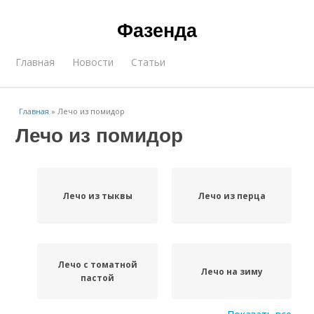
Фазенда
Главная
Новости
Статьи
Главная
»
Лечо из помидор
Лечо из помидор
Лечо из тыквы
Лечо из перца
Лечо с томатной
Лечо на зиму
пастой