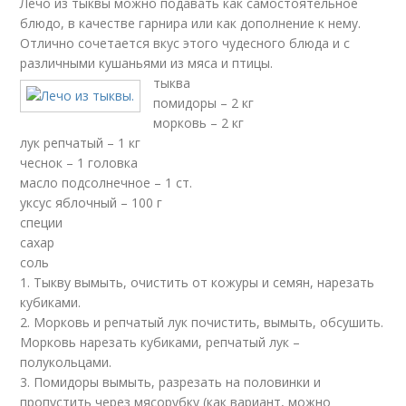
Лечо из тыквы можно подавать как самостоятельное
блюдо, в качестве гарнира или как дополнение к нему.
Отлично сочетается вкус этого чудесного блюда и с
различными кушаньями из мяса и птицы.
тыква
помидоры – 2 кг
морковь – 2 кг
лук репчатый – 1 кг
чеснок – 1 головка
масло подсолнечное – 1 ст.
уксус яблочный – 100 г
специи
сахар
соль
1. Тыкву вымыть, очистить от кожуры и семян, нарезать
кубиками.
2. Морковь и репчатый лук почистить, вымыть, обсушить.
Морковь нарезать кубиками, репчатый лук –
полукольцами.
3. Помидоры вымыть, разрезать на половинки и
пропустить через мясорубку (как вариант, можно