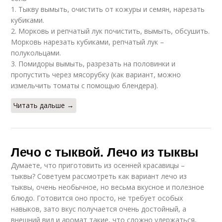
1. Тыкву вымыть, очистить от кожуры и семян, нарезать
кубиками.
2. Морковь и репчатый лук почистить, вымыть, обсушить.
Морковь нарезать кубиками, репчатый лук –
полукольцами.
3. Помидоры вымыть, разрезать на половинки и
пропустить через мясорубку (как вариант, можно
измельчить томаты с помощью блендера).
Читать дальше →
Лечо с тыквой. Лечо из тыквы
Думаете, что приготовить из осенней красавицы –
тыквы? Советуем рассмотреть как вариант лечо из
тыквы, очень необычное, но весьма вкусное и полезное
блюдо. Готовится оно просто, не требует особых
навыков, зато вкус получается очень достойный, а
внешний вид и аромат такие, что сложно удержаться,