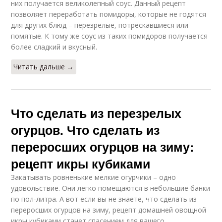
них получается великолепный соус. Данный рецепт
позволяет переработать помидоры, которые не годятся
для других блюд – перезрелые, потрескавшиеся или
помятые. К тому же соус из таких помидоров получается
более сладкий и вкусный.
Читать дальше →
Что сделать из перезрелых
огурцов. Что сделать из
переросших огурцов на зиму:
рецепт икры кубиками
Закатывать ровненькие мелкие огурчики – одно
удовольствие. Они легко помещаются в небольшие банки
по пол-литра. А вот если вы не знаете, что сделать из
переросших огурцов на зиму, рецепт домашней овощной
икры кубиками станет спасением для вашего