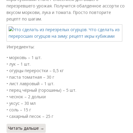
перезревшего урожая. Получится обалденное ассорти со
вкусом моркови, лука и томата. Просто повторите
рецепт по шагам.
Ингредиенты:
• морковь – 1 шт.
• лук – 1 шт.
• огурцы переростки – 0,5 кг
• паста томатная – 30 г
• лист лавровый – 1 шт.
• перец чёрный (горошины) – 5 шт.
• чеснок – 2 дольки
• уксус – 30 мл
• соль – 15 г
• сахарный песок – 25 г
Читать дальше →