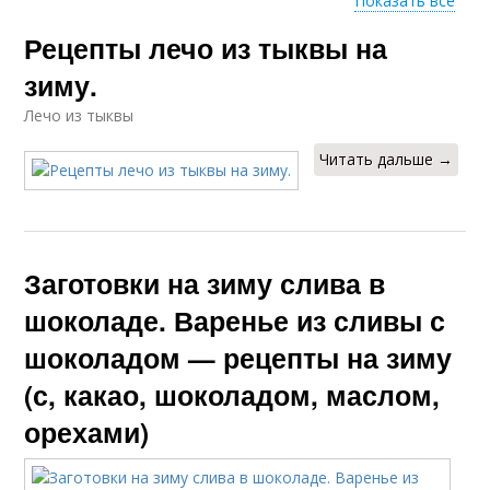
Показать все
Рецепты лечо из тыквы на
Лечо из болгарского
Помидор на зиму
перца
зиму.
Лечо из тыквы
Читать дальше →
Заготовки на зиму слива в
шоколаде. Варенье из сливы с
шоколадом — рецепты на зиму
(с, какао, шоколадом, маслом,
орехами)