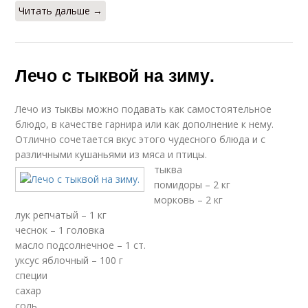
Читать дальше →
Лечо с тыквой на зиму.
Лечо из тыквы можно подавать как самостоятельное
блюдо, в качестве гарнира или как дополнение к нему.
Отлично сочетается вкус этого чудесного блюда и с
различными кушаньями из мяса и птицы.
тыква
помидоры – 2 кг
морковь – 2 кг
лук репчатый – 1 кг
чеснок – 1 головка
масло подсолнечное – 1 ст.
уксус яблочный – 100 г
специи
сахар
соль