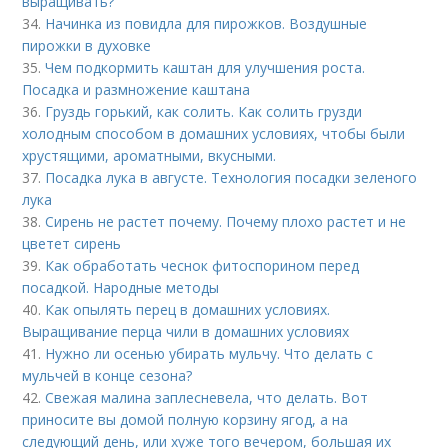
выращивать?
34.
Начинка из повидла для пирожков. Воздушные
пирожки в духовке
35.
Чем подкормить каштан для улучшения роста.
Посадка и размножение каштана
36.
Груздь горький, как солить. Как солить грузди
холодным способом в домашних условиях, чтобы были
хрустящими, ароматными, вкусными.
37.
Посадка лука в августе. Технология посадки зеленого
лука
38.
Сирень не растет почему. Почему плохо растет и не
цветет сирень
39.
Как обработать чеснок фитоспорином перед
посадкой. Народные методы
40.
Как опылять перец в домашних условиях.
Выращивание перца чили в домашних условиях
41.
Нужно ли осенью убирать мульчу. Что делать с
мульчей в конце сезона?
42.
Свежая малина заплесневела, что делать. Вот
приносите вы домой полную корзину ягод, а на
следующий день, или хуже того вечером, большая их