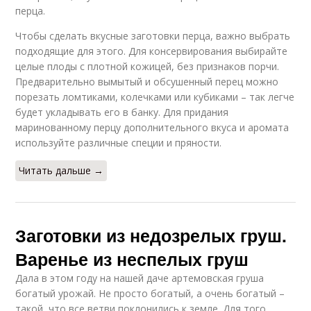
перца.
Чтобы сделать вкусные заготовки перца, важно выбрать
подходящие для этого. Для консервирования выбирайте
целые плоды с плотной кожицей, без признаков порчи.
Предварительно вымытый и обсушенный перец можно
порезать ломтиками, колечками или кубиками – так легче
будет укладывать его в банку. Для придания
маринованному перцу дополнительного вкуса и аромата
используйте различные специи и пряности.
Читать дальше →
Заготовки из недозрелых груш.
Варенье из неспелых груш
Дала в этом году на нашей даче артемовская груша
богатый урожай. Не просто богатый, а очень богатый –
такой, что все ветви поклонились к земле. Для того,