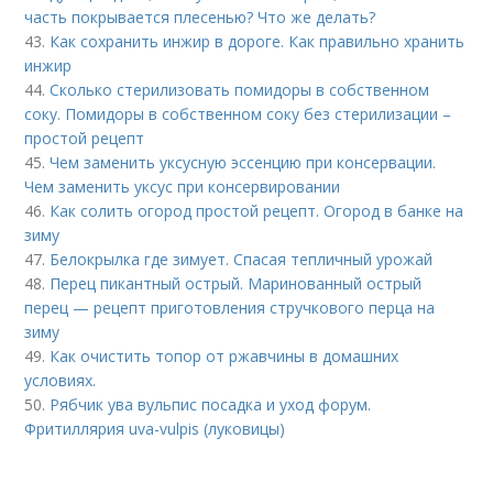
часть покрывается плесенью? Что же делать?
43.
Как сохранить инжир в дороге. Как правильно хранить
инжир
44.
Сколько стерилизовать помидоры в собственном
соку. Помидоры в собственном соку без стерилизации –
простой рецепт
45.
Чем заменить уксусную эссенцию при консервации.
Чем заменить уксус при консервировании
46.
Как солить огород простой рецепт. Огород в банке на
зиму
47.
Белокрылка где зимует. Спасая тепличный урожай
48.
Перец пикантный острый. Маринованный острый
перец — рецепт приготовления стручкового перца на
зиму
49.
Как очистить топор от ржавчины в домашних
условиях.
50.
Рябчик ува вульпис посадка и уход форум.
Фритиллярия uva-vulpis (луковицы)