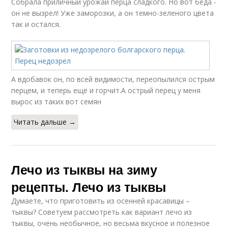
Собрала приличный урожай перца сладкого. Но вот беда -
он не вызрел! Уже заморозки, а он темно-зеленого цвета
так и остался.
А вдобавок он, по всей видимости, переопылился острым
перцем, и теперь ещё и горчит.А острый перец у меня
вырос из таких вот семян
Читать дальше →
Лечо из тыквы на зиму
рецепты. Лечо из тыквы
Думаете, что приготовить из осенней красавицы –
тыквы? Советуем рассмотреть как вариант лечо из
тыквы, очень необычное, но весьма вкусное и полезное