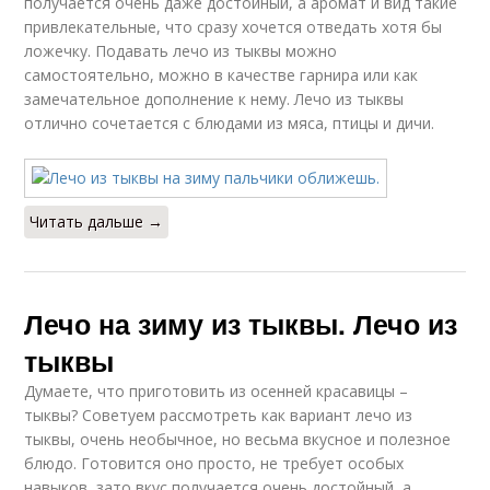
получается очень даже достойный, а аромат и вид такие
привлекательные, что сразу хочется отведать хотя бы
ложечку. Подавать лечо из тыквы можно
самостоятельно, можно в качестве гарнира или как
замечательное дополнение к нему. Лечо из тыквы
отлично сочетается с блюдами из мяса, птицы и дичи.
Читать дальше →
Лечо на зиму из тыквы. Лечо из
тыквы
Думаете, что приготовить из осенней красавицы –
тыквы? Советуем рассмотреть как вариант лечо из
тыквы, очень необычное, но весьма вкусное и полезное
блюдо. Готовится оно просто, не требует особых
навыков, зато вкус получается очень достойный, а