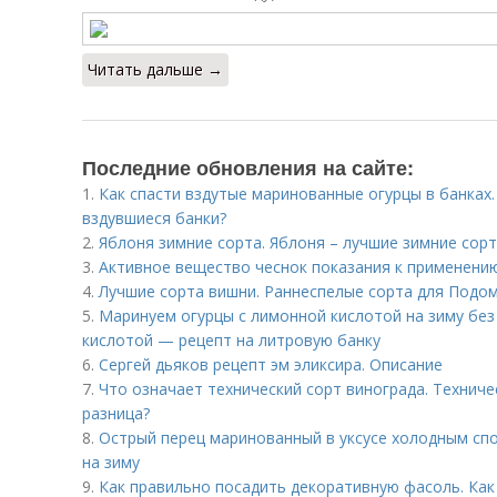
Читать дальше →
Последние обновления на сайте:
1.
Как спасти вздутые маринованные огурцы в банках
вздувшиеся банки?
2.
Яблоня зимние сорта. Яблоня – лучшие зимние сор
3.
Активное вещество чеснок показания к применению. 
4.
Лучшие сорта вишни. Раннеспелые сорта для Подо
5.
Маринуем огурцы с лимонной кислотой на зиму без
кислотой — рецепт на литровую банку
6.
Сергей дьяков рецепт эм эликсира. Описание
7.
Что означает технический сорт винограда. Техниче
разница?
8.
Острый перец маринованный в уксусе холодным сп
на зиму
9.
Как правильно посадить декоративную фасоль. Как