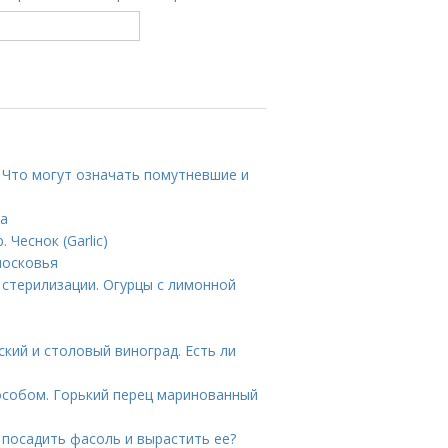
. Что могут означать помутневшие и
та
Чеснок (Garlic)
московья
 стерилизации. Огурцы с лимонной
ский и столовый виноград. Есть ли
особом. Горький перец маринованный
 посадить фасоль и вырастить ее?