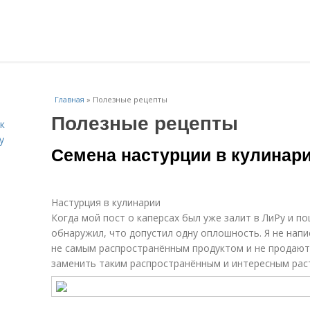
Главная
»
Полезные рецепты
Полезные рецепты
к
у
Семена настурции в кулинари
Настурция в кулинарии
Когда мой пост о каперсах был уже залит в ЛиРу и п
обнаружил, что допустил одну оплошность. Я не напи
не самым распространённым продуктом и не продают
заменить таким распространённым и интересным раст