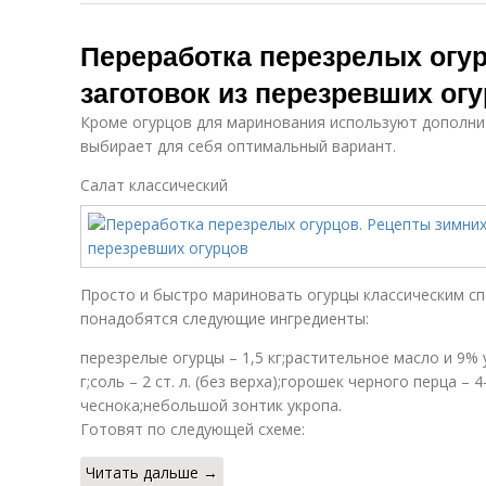
Переработка перезрелых огу
заготовок из перезревших ог
Кроме огурцов для маринования используют дополни
выбирает для себя оптимальный вариант.
Салат классический
Просто и быстро мариновать огурцы классическим с
понадобятся следующие ингредиенты:
перезрелые огурцы – 1,5 кг;растительное масло и 9% у
г;соль – 2 ст. л. (без верха);горошек черного перца – 
чеснока;небольшой зонтик укропа.
Готовят по следующей схеме:
Читать дальше →