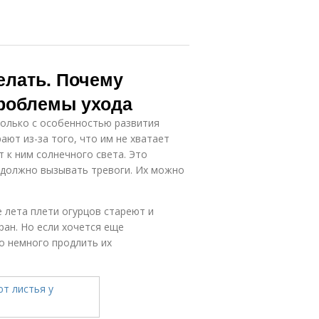
елать. Почему
Проблемы ухода
колько с особенностью развития
ют из-за того, что им не хватает
 к ним солнечного света. Это
е должно вызывать тревоги. Их можно
 лета плети огурцов стареют и
ран. Но если хочется еще
о немного продлить их