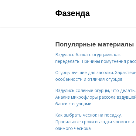
Фазенда
Популярные материалы
Вздулась банка с огурцами, как
переделать. Причины помутнения рас
Огурцы лучшие для засолки. Характер
особенности и отличия огурцов
Вздулись соленые огурцы, что делать.
Анализ микрофлоры рассола вздувше
банки с огурцами
Как выбрать чеснок на посадку.
Правильные сроки высадки ярового и
озимого чеснока