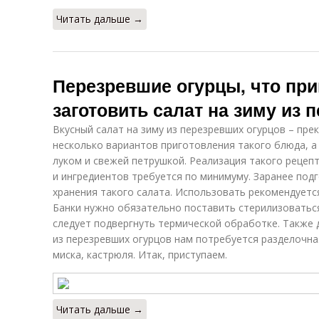
Читать дальше →
Перезревшие огурцы, что при
заготовить салат на зиму из 
Вкусный салат на зиму из перезревших огурцов – прек
несколько вариантов приготовления такого блюда, а
луком и свежей петрушкой. Реализация такого рецепт
и ингредиентов требуется по минимуму. Заранее под
хранения такого салата. Использовать рекомендуется 
Банки нужно обязательно поставить стерилизоваться,
следует подвергнуть термической обработке. Также 
из перезревших огурцов нам потребуется разделочна
миска, кастрюля. Итак, приступаем.
Читать дальше →