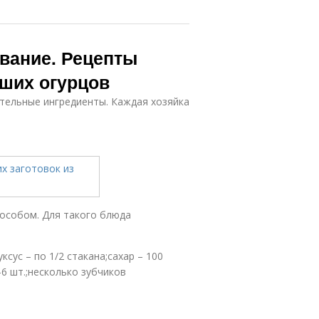
вание. Рецепты
вших огурцов
тельные ингредиенты. Каждая хозяйка
пособом. Для такого блюда
ксус – по 1/2 стакана;сахар – 100
4-6 шт.;несколько зубчиков