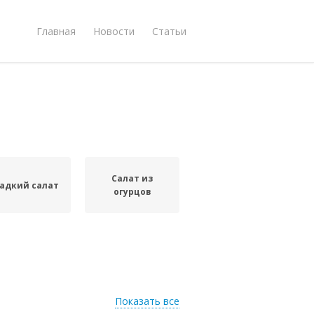
Главная
Новости
Статьи
Салат из
адкий салат
огурцов
Показать все