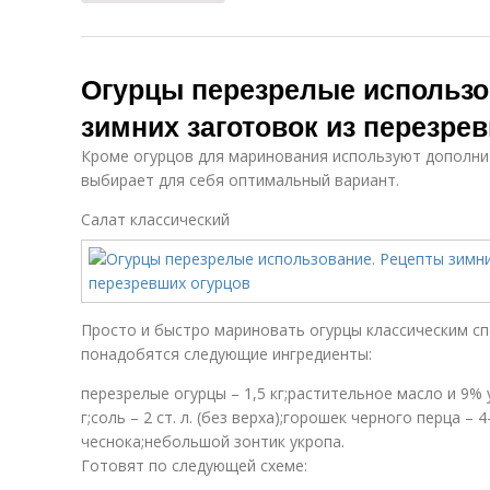
Огурцы перезрелые использо
зимних заготовок из перезре
Кроме огурцов для маринования используют дополни
выбирает для себя оптимальный вариант.
Салат классический
Просто и быстро мариновать огурцы классическим с
понадобятся следующие ингредиенты:
перезрелые огурцы – 1,5 кг;растительное масло и 9% у
г;соль – 2 ст. л. (без верха);горошек черного перца – 
чеснока;небольшой зонтик укропа.
Готовят по следующей схеме: