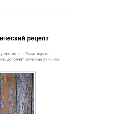
сический рецепт
су многим хозяйкам, ведь он
асно дополнят семейный ужин или