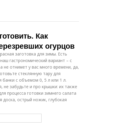
готовить. Как
перезревших огурцов
расная заготовка для зимы. Есть
 наш гастрономический вариант – с
а не отнимет у вас много времени, да,
готовьте стеклянную тару для
банки с объемом 0, 5 л или 1 л.
 не забудьте и про крышки: их также
для процесса готовки зимнего салата
я доска, острый ножик, глубокая