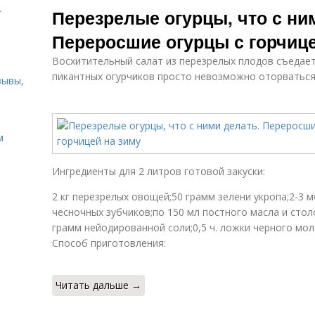
.
Перезрелые огурцы, что с ни
Переросшие огурцы с горчице
Восхитительный салат из перезрелых плодов съедаетс
пикантных огурчиков просто невозможно оторваться
зывы,
м
Ингредиенты для 2 литров готовой закуски:
2 кг перезрелых овощей;50 грамм зелени укропа;2-3 
чесночных зубчиков;по 150 мл постного масла и стол
грамм нейодированной соли;0,5 ч. ложки черного моло
Способ приготовления:
Читать дальше →