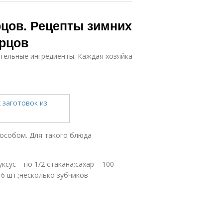
рцов. Рецепты зимних
урцов
тельные ингредиенты. Каждая хозяйка
пособом. Для такого блюда
ксус – по 1/2 стакана;сахар – 100
4-6 шт.;несколько зубчиков