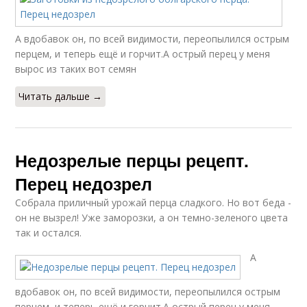
А вдобавок он, по всей видимости, переопылился острым
перцем, и теперь ещё и горчит.А острый перец у меня
вырос из таких вот семян
Читать дальше →
Недозрелые перцы рецепт.
Перец недозрел
Собрала приличный урожай перца сладкого. Но вот беда -
он не вызрел! Уже заморозки, а он темно-зеленого цвета
так и остался.
А
вдобавок он, по всей видимости, переопылился острым
перцем, и теперь ещё и горчит.А острый перец у меня