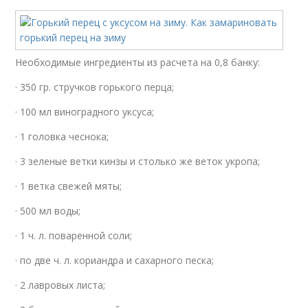
Необходимые ингредиенты из расчета на 0,8 банку:
· 350 гр. стручков горького перца;
· 100 мл виноградного уксуса;
· 1 головка чеснока;
· 3 зеленые ветки кинзы и столько же веток укропа;
· 1 ветка свежей мяты;
· 500 мл воды;
· 1 ч. л. поваренной соли;
· по две ч. л. кориандра и сахарного песка;
· 2 лавровых листа;