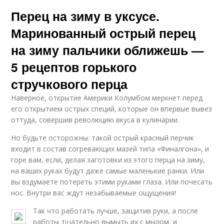
Перец на зиму в уксусе.
Маринованный острый перец
на зиму пальчики оближешь —
5 рецептов горького
стручкового перца
Наверное, открытие Америки Колумбом меркнет перед
его открытием острых специй, которые он впервые вывез
оттуда, совершив революцию вкуса в кулинарии.
Но будьте осторожны: такой острый красный перчик
входит в состав согревающих мазей типа «Финалгона», и
горе вам, если, делая заготовки из этого перца на зиму,
на ваших руках будут даже самые маленькие ранки. Или
вы вздумаете потереть этими руками глаза. Или почесать
нос. Внутри вас ждут незабываемые ощущения!
Так что работать лучше, защитив руки, а после
работы тщательно вымыть их с мылом, и