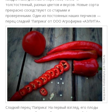
толстостенный, разных цветов и вкусов. Новые сорта
прекрасно соседствуют со старыми и
проверенными. Один из постоянных наших перчиков —
перец сладкий 'Паприка' от ООО Агрофирма «АЭЛИТА».
Сладкий перец 'Паприка' На первый взгляд, его плоды