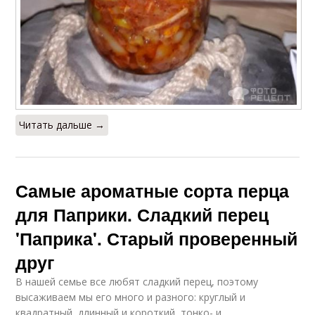
Читать дальше →
Самые ароматные сорта перца
для Паприки. Сладкий перец
'Паприка'. Старый проверенный
друг
В нашей семье все любят сладкий перец, поэтому
высаживаем мы его много и разного: круглый и
квадратный, длинный и короткий, тонко- и