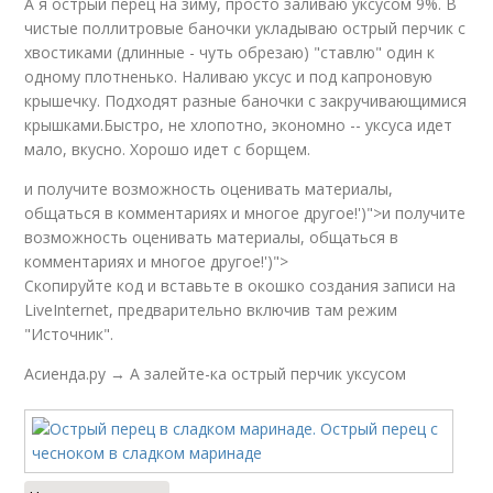
А я острый перец на зиму, просто заливаю уксусом 9%. В
чистые поллитровые баночки укладываю острый перчик с
хвостиками (длинные - чуть обрезаю) "ставлю" один к
одному плотненько. Наливаю уксус и под капроновую
крышечку. Подходят разные баночки с закручивающимися
крышками.Быстро, не хлопотно, экономно -- уксуса идет
мало, вкусно. Хорошо идет с борщем.
и получите возможность оценивать материалы,
общаться в комментариях и многое другое!')">и получите
возможность оценивать материалы, общаться в
комментариях и многое другое!')">
Скопируйте код и вставьте в окошко создания записи на
LiveInternet, предварительно включив там режим
"Источник".
Асиенда.ру → А залейте-ка острый перчик уксусом