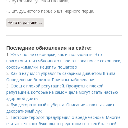
· 2 бутончика сушеной гвоздики;
· 3 шт. душистого перца 5 шт. черного перца.
Читать дальше →
Последние обновления на сайте:
1.
Жмых после соковарки, как использовать. Что
приготовить из яблочного пюре от сока после соковарки,
соковыжималки. Рецепты пошагово
2.
Как я научился управлять сахарным диабетом II типа.
Определение болезни. Причины заболевания
3.
Овощ с плохой репутацией. Продукты с плохой
репутацией, которые на самом деле могут стать частью
здоровой диеты
4.
Лук декоративный шуберта. Описание - как выглядит
декоративный лук
5.
Гастроэнтеролог предупредил о вреде чеснока. Многие
считают чеснок буквально средством от всех болезней.